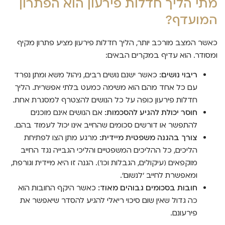
מתי הליך חדלות פירעון הוא הפתרון
המועדף?
כאשר המצב מורכב יותר, הליך חדלות פירעון מציע פתרון מקיף
ומסודר. הוא עדיף במקרים הבאים:
ריבוי נושים:
כאשר ישנם נושים רבים, ניהול משא ומתן נפרד
עם כל אחד מהם הוא משימה כמעט בלתי אפשרית. הליך
חדלות פירעון כופה על כל הנושים להצטרף למסגרת אחת.
חוסר יכולת להגיע להסכמות:
אם הנושים אינם מוכנים
להתפשר או דורשים סכומים שהחייב אינו יכול לעמוד בהם.
צורך בהגנה משפטית מיידית:
מרגע מתן הצו לפתיחת
הליכים, כל ההליכים המשפטיים והליכי הגבייה נגד החייב
מוקפאים (עיקולים, הגבלות וכו'). הגנה זו היא מיידית וגורפת,
ומאפשרת לחייב 'לנשום'.
חובות בסכומים גבוהים מאוד:
כאשר היקף החובות הוא
כה גדול שאין שום סיכוי ריאלי להגיע להסדר שיאפשר את
פירעונם.