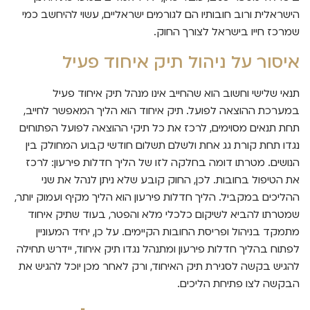
הישראלית ורוב חובותיו הם לגורמים ישראליים, עשוי להיחשב כמי
שמרכז חייו בישראל לצורך החוק.
איסור על ניהול תיק איחוד פעיל
תנאי שלישי וחשוב הוא שהחייב אינו מנהל תיק איחוד פעיל
במערכת ההוצאה לפועל. תיק איחוד הוא הליך המאפשר לחייב,
תחת תנאים מסוימים, לרכז את כל תיקי ההוצאה לפועל הפתוחים
נגדו תחת קורת גג אחת ולשלם תשלום חודשי קבוע המחולק בין
הנושים. מטרתו דומה בחלקה לזו של הליך חדלות פירעון: לרכז
את הטיפול בחובות. לכן, החוק קובע שלא ניתן לנהל את שני
ההליכים במקביל. הליך חדלות פירעון הוא הליך מקיף ועמוק יותר,
שמטרתו להביא לשיקום כלכלי מלא והפטר, בעוד שתיק איחוד
מתמקד בניהול ופריסת החובות הקיימים. על כן, יחיד המעוניין
לפתוח בהליך חדלות פירעון ומתנהל נגדו תיק איחוד, יידרש תחילה
להגיש בקשה לסגירת תיק האיחוד, ורק לאחר מכן יוכל להגיש את
הבקשה לצו פתיחת הליכים.