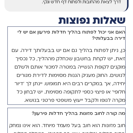
דרך לצאת מהחובות ולפתוח דף חדש ונקי.
שאלות נפוצות
האם אני יכול לפתוח בהליך חדלות פירעון אם יש לי
דירה בבעלותי?
כן, ניתן לפתוח בהליך גם אם יש בבעלותך דירה. עם
זאת, יש לקחת בחשבון שכחלק מההליך, כל נכסיך
מוקנים לקופת הנשייה במטרה למכור אותם ולשלם
לנושים. החוק מעניק הגנות מסוימות לדירת מגורים
יחידה, אך במקרים רבים היא תמומש. יינתן לך 'דיור
חלופי' או פיצוי כספי לתקופה מסוימת. יש לבחון כל
מקרה לגופו ולקבל ייעוץ משפטי פרטני בנושא.
מה קורה לחוב מזונות בהליך חדלות פירעון?
חוב מזונות הוא חוב בעל מעמד מיוחד. הוא אינו נמחק