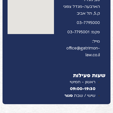
הארבעה-מגדל צפוני
ק.5, תל אביב
03-7795000
פקס: 03-7795001
מייל:
office@gatrimon-
law.co.il
שעות פעילות
ראשון - חמישי
09:00-19:30
שישי / שבת
סגור