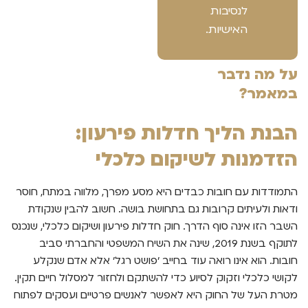
לנסיבות
האישיות.
על מה נדבר
במאמר?
הבנת הליך חדלות פירעון:
הזדמנות לשיקום כלכלי
התמודדות עם חובות כבדים היא מסע מפרך, מלווה במתח, חוסר
ודאות ולעיתים קרובות גם בתחושת בושה. חשוב להבין שנקודת
השבר הזו אינה סוף הדרך. חוק חדלות פירעון ושיקום כלכלי, שנכנס
לתוקף בשנת 2019, שינה את השיח המשפטי והחברתי סביב
חובות. הוא אינו רואה עוד בחייב 'פושט רגל' אלא אדם שנקלע
לקושי כלכלי וזקוק לסיוע כדי להשתקם ולחזור למסלול חיים תקין.
מטרת העל של החוק היא לאפשר לאנשים פרטיים ועסקים לפתוח