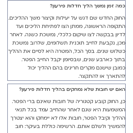
כמה זמן נמשך הליך חדלות פירעון?
החוק החדש שם דגש על יעילות וקיצור משך ההליכים.
התקופה הראשונה, ממתן הצו לפתיחת הליכים ועד
לדיון בבקשה לצו שיקום כלכלי, נמשכת כשנה. לאחר
מכן, נקבעת לחייב תוכנית תשלומים, שלרוב נמשכת
כשלוש שנים. בסך הכל, המטרה היא לסיים את ההליך
בתוך כארבע שנים, שבסיומן יקבל החייב הפטר.
כמובן שישנם מקרים חריגים בהם ההליך יכול
להתארך או להתקצר.
האם יש חובות שלא נמחקים בהליך חדלות פירעון?
כן, החוק קובע קטגוריה של חובות שאינם ברי הפטר.
המשמעות היא שגם לאחר שהחייב עמד בכל תנאי
ההליך וקיבל הפטר, חובות אלו לא יימחקו והוא יצטרך
להמשיך ולשלם אותם. הרשימה כוללת בעיקר: חוב