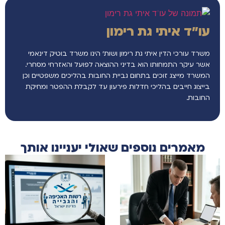
עו"ד איתי גת רימון
משרד עורכי הדין איתי גת רימון ושות’ הינו משרד בוטיק דינאמי
אשר עיקר התמחותו הוא בדיני ההוצאה לפועל והאזרחי מסחרי.
המשרד מייצג זוכים בתחום גביית החובות בהליכים משפטיים וכן
בייצוג חייבים בהליכי חדלות פירעון עד לקבלת ההפטר ומחיקת
החובות.
מאמרים נוספים שאולי יעניינו אותך