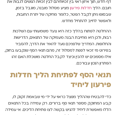
דף חדש, תוך איזון ראוי בין זכויותיהם לבין זכויות הנושים לגבות את
חובם. הליך
חדלות פירעון
מציע מסלול מובנה, מוגבל בזמן,
שבסופו ניתן לקבל הפטר, כלומר מחיקה של יתרת החובות,
ולאפשר לחייב להתחיל מחדש.
ההחלטה לפתוח בהליך כזה היא צעד משמעותי עם השלכות
רבות, ולכן היא מחייבת הבנה מעמיקה של התנאים, הדרישות
והחלופות. המדריך שלפניכם נועד להאיר את הדרך, להסביר
בפירוט מי זכאי לפנות למסלול זה, מהם תנאי הסף שנקבעו בחוק,
אילו מסמכים יש להכין וכיצד לקבל החלטה מושכלת האם זהו
הפתרון הנכון עבורכם.
תנאי הסף לפתיחת הליך חדלות
פירעון ליחיד
כדי להבטיח שההליך מנוצל כראוי על ידי מי שבאמת זקוק לו,
קבע המחוקק מספר תנאי סף ברורים. רק עמידה בכל התנאים
הללו מאפשרת ליחיד להגיש בקשה לצו פתיחת הליכים. אי עמידה