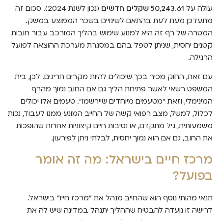
עולה על
50,243.61 שקלים חדשים
(נכון לשנת 2024). סכום זה
מתעדכן מעת לעת בהתאם לשינויים בשכר הממוצע במשק.
המטרה של רף זה היא למנוע שימוש בהליך המורכב עבור חובות
קטנים יחסית, שניתן לטפל בהם במסגרת מערכת ההוצאה לפועל
הרגילה.
עם זאת, החוק מכיר בכך שיכולים להיות מקרים חריגים. לכן, בית
המשפט רשאי לאשר פתיחת הליך גם אם החוב נמוך מהרף
המינימלי, וזאת "מטעמים מיוחדים שיירשמו". טעמים אלו יכולים
לכלול, למשל, מצב רפואי קשה של החייב המונע ממנו לעבוד, נכות
משמעותית, גיל מתקדם, או נסיבות חיים קיצוניות אחרות שהופכות
את החוב, גם אם הוא נמוך יחסית, לבלתי ניתן לפירעון.
מרכז חיים בישראל: מה זה אומר
בפועל?
תנאי מהותי נוסף הוא שהחייב מנהל את "מרכז חייו" בישראל.
דרישה זו נועדה להבטיח שההליך יתנהל במדינה שיש לה את