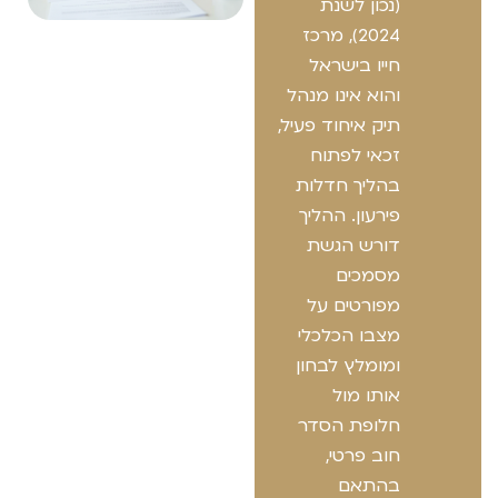
(נכון לשנת
2024), מרכז
חייו בישראל
והוא אינו מנהל
תיק איחוד פעיל,
זכאי לפתוח
בהליך חדלות
פירעון. ההליך
דורש הגשת
מסמכים
מפורטים על
מצבו הכלכלי
ומומלץ לבחון
אותו מול
חלופת הסדר
חוב פרטי,
בהתאם