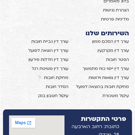
בלוג מאמרים
הצהרת נגישות
מדיניות פרטיות
השירותים שלנו
עורך דין הסכם ממון
עורך דין גביית חובות
עורך דין מקרקעין
עורך דין הוצאה לפועל
הפטר חובות
עורך דין חדלות פירעון
עורך דין ייפוי כוח מתמשך
עורך דין פשיטת רגל
עורך דין צוואות וירושות
מחיקת חובות
מחיקת חובות בהוצאה לפועל
הסדר חובות
עיקול משכורת
עיקול חשבון בנק
פרטי התקשרות
כתובת: רחוב הארבעה
28, מגדלי