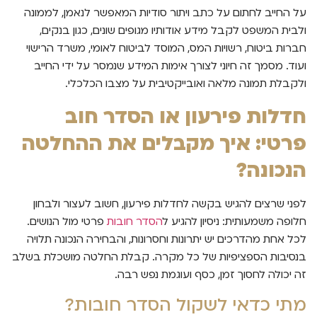
על החייב לחתום על כתב ויתור סודיות המאפשר לנאמן, לממונה
ולבית המשפט לקבל מידע אודותיו מגופים שונים, כגון בנקים,
חברות ביטוח, רשויות המס, המוסד לביטוח לאומי, משרד הרישוי
ועוד. מסמך זה חיוני לצורך אימות המידע שנמסר על ידי החייב
ולקבלת תמונה מלאה ואובייקטיבית על מצבו הכלכלי.
חדלות פירעון או הסדר חוב
פרטי: איך מקבלים את ההחלטה
הנכונה?
לפני שרצים להגיש בקשה לחדלות פירעון, חשוב לעצור ולבחון
חלופה משמעותית: ניסיון להגיע ל
הסדר חובות
פרטי מול הנושים.
לכל אחת מהדרכים יש יתרונות וחסרונות, והבחירה הנכונה תלויה
בנסיבות הספציפיות של כל מקרה. קבלת החלטה מושכלת בשלב
זה יכולה לחסוך זמן, כסף ועוגמת נפש רבה.
מתי כדאי לשקול הסדר חובות?