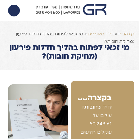
הסכם ממון
הוצאה לפועל
צוואות וירושות
דף הבית
»
בלוג מאמרים
»
מי זכאי לפתוח בהליך חדלות פירעון
(מחיקת חובות)?
מי זכאי לפתוח בהליך חדלות פירעון
(מחיקת חובות)?
בקצרה....
יחיד שחובותיו
עולים על
50,243.61
שקלים חדשים