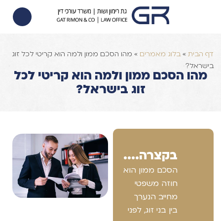
הסכם ממון
הוצאה לפועל
צוואות וירושות
דף הבית
»
בלוג מאמרים
»
מהו הסכם ממון ולמה הוא קריטי לכל זוג
בישראל?
מהו הסכם ממון ולמה הוא קריטי לכל
זוג בישראל?
בקצרה....
הסכם ממון הוא
חוזה משפטי
מחייב הנערך
בין בני זוג, לפני