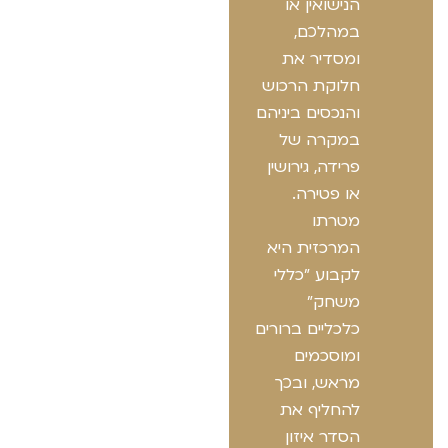
הנישואין או
במהלכם,
ומסדיר את
חלוקת הרכוש
והנכסים ביניהם
במקרה של
פרידה, גירושין
או פטירה.
מטרתו
המרכזית היא
לקבוע "כללי
משחק"
כלכליים ברורים
ומוסכמים
מראש, ובכך
להחליף את
הסדר איזון