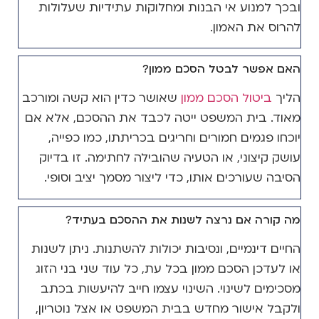
ובכך למנוע אי הבנות ומחלוקות עתידיות שעלולות
להרוס את האמון.
האם אפשר לבטל הסכם ממון?
הליך
ביטול הסכם ממון
שאושר כדין הוא קשה ומורכב
מאוד. בית המשפט ייטה לכבד את ההסכם, אלא אם
יוכחו פגמים חמורים וחריגים בכריתתו, כמו כפייה,
עושק קיצוני, או הטעיה שהובילה לחתימה. זו בדיוק
הסיבה שעורכים אותו, כדי ליצור מסמך יציב וסופי.
מה קורה אם נרצה לשנות את ההסכם בעתיד?
החיים דינמיים, ונסיבות יכולות להשתנות. ניתן לשנות
או לעדכן הסכם ממון בכל עת, כל עוד שני בני הזוג
מסכימים לשינוי. השינוי עצמו חייב להיעשות בכתב
ולקבל אישור מחדש בבית המשפט או אצל נוטריון,