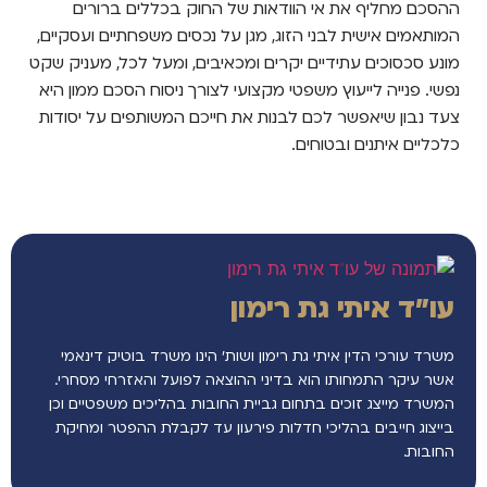
ההסכם מחליף את אי הוודאות של החוק בכללים ברורים
המותאמים אישית לבני הזוג, מגן על נכסים משפחתיים ועסקיים,
מונע סכסוכים עתידיים יקרים ומכאיבים, ומעל לכל, מעניק שקט
נפשי. פנייה לייעוץ משפטי מקצועי לצורך ניסוח הסכם ממון היא
צעד נבון שיאפשר לכם לבנות את חייכם המשותפים על יסודות
כלכליים איתנים ובטוחים.
עו"ד איתי גת רימון
משרד עורכי הדין איתי גת רימון ושות’ הינו משרד בוטיק דינאמי
אשר עיקר התמחותו הוא בדיני ההוצאה לפועל והאזרחי מסחרי.
המשרד מייצג זוכים בתחום גביית החובות בהליכים משפטיים וכן
בייצוג חייבים בהליכי חדלות פירעון עד לקבלת ההפטר ומחיקת
החובות.