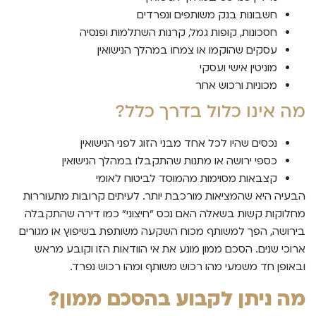
חשבונות בנק משותפים ונפרדים
חסכונות, קופות גמל, קרנות השתלמות ופנסיה
עסקים שהוקמו או צמחו במהלך הנישואין
מוניטין אישי ועסקי
מכוניות ורכוש אחר
מה אינו כלול בדרך כלל?
נכסים שהיו לכל אחד מבני הזוג לפני הנישואין
כספי ירושה או מתנות שהתקבלו במהלך הנישואין
קצבאות מסוימות מהמוסד לביטוח לאומי
הבעיה היא שהמציאות מורכבת יותר. לעיתים קרובות מתעוררות
מחלוקות קשות בשאלה האם נכס "חיצוני" כמו דירה שהתקבלה
בירושה, הפך למשותף מכוח השקעה משותפת בשיפוץ או מגורים
ארוכי שנים. הסכם ממון מונע את אי הוודאות הזו וקובע מראש
ובאופן חד משמעי מהו רכוש משותף ומהו רכוש נפרד.
מה ניתן לקבוע בהסכם ממון?