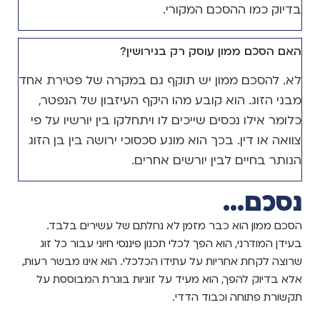
בדיוק כמו ההסכם המקורי.
האם הסכם ממון עוסק רק בגירושין?
לא. להסכם ממון יש תוקף גם במקרה של פטירת אחד
מבני הזוג. הוא קובע מהו היקף העיזבון של הנפטר,
כלומר אילו נכסים שייכים לו ויתחלקו בין יורשיו על פי
צוואה או דין. בכך הוא מונע סכסוכי ירושה בין בן הזוג
הנותר בחיים לבין יורשים אחרים.
נסכם...
הסכם ממון הוא כבר מזמן לא נחלתם של עשירים בלבד.
בעידן המודרני, הוא הפך לכלי תכנון פיננסי חיוני עבור כל זוג
שרוצה לקחת אחריות על עתידו הכלכלי. הוא אינו מבשר רעות,
אלא בדיוק להפך, הוא מעיד על זוגיות בוגרת המבוססת על
תקשורת פתוחה וכבוד הדדי.