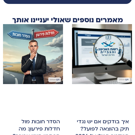
מאמרים נוספים שאולי יעניינו אותך
איך בודקים אם יש נגדי
הסדר חובות מול
תיק בהוצאה לפועל?
חדלות פירעון: מה