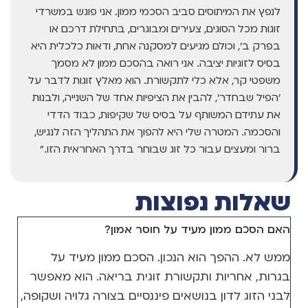
לנפץ את המיתוסים סביב הסכמי ממון. אני פוגש במשרדי
זוגות מכל הסוגים, צעירים ומבוגרים, בתחילת דרכם או
בפרק ב', וכולם מגיעים למסקנה אחת, ודאות כלכלית היא
בסיס לזוגיות יציבה. אני רואה בהסכם ממון לא מסמך
משפטי קר, אלא כלי לתקשורת. הוא מאלץ זוגות לדבר על
'הפיל שבחדר', להבין את הציפיות אחד של השנייה, ולבנות
את עתידם המשותף על בסיס של שקיפות, כבוד הדדי
והסכמה. המטרה שלי היא להפוך את התהליך הזה לנגיש,
ברור ומעצים עבור כל זוג שבוחר בדרך האחראית הזו."
שאלות נפוצות
האם הסכם ממון מעיד על חוסר אמון?
ממש לא. ההפך הוא הנכון. הסכם ממון מעיד על
בגרות, אחריות ותקשורת זוגית בריאה. הוא מאפשר
לבני הזוג לדון בנושאים פיננסיים בצורה גלויה ושקופה,