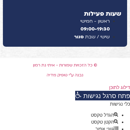
שעות פעילות
ראשון - חמישי
09:00-19:30
שישי / שבת
סגור
© כל הזכויות שמורות - איתי גת רמון
נבנה ע"י טופיק מדיה
דילוג לתוכן
פתח סרגל נגישות
כלי נגישות
הגדל טקסט
הקטן טקסט
גווני אפור