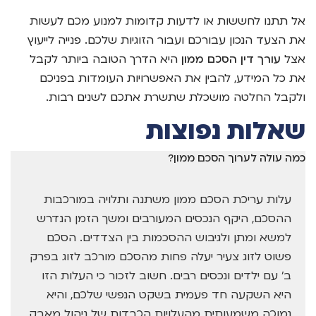
אל תתנו לחששות או לדעות קדומות למנוע מכם לעשות
את הצעד הנכון עבורכם ועבור הזוגיות שלכם. פנייה לייעוץ
אצל
עורך דין הסכם ממון
היא הדרך הטובה ביותר לקבל
את כל המידע, להבין את האפשרויות העומדות בפניכם
ולקבל החלטה מושכלת שתשרת אתכם לשנים רבות.
שאלות נפוצות
כמה עולה לערוך הסכם ממון?
עלות עריכת הסכם ממון משתנה ותלויה במורכבות
ההסכם, היקף הנכסים המעורבים ומשך הזמן הנדרש
למשא ומתן ולגיבוש ההסכמות בין הצדדים. הסכם
פשוט לזוג צעיר יעלה פחות מהסכם מורכב לזוג בפרק
ב' עם ילדים ונכסים רבים. חשוב לזכור כי העלות הזו
היא השקעה חד פעמית בשקט הנפשי שלכם, והיא
נמוכה משמעותית מהעלויות הכבדות של ניהול מאבק