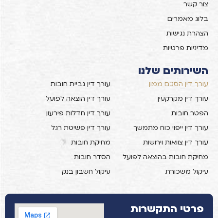
צור קשר
בלוג מאמרים
הצהרת נגישות
מדיניות פרטיות
השירותים שלנו
עורך דין הסכם ממון
עורך דין גביית חובות
עורך דין מקרקעין
עורך דין הוצאה לפועל
הפטר חובות
עורך דין חדלות פירעון
עורך דין ייפוי כוח מתמשך
עורך דין פשיטת רגל
עורך דין צוואות וירושות
מחיקת חובות
מחיקת חובות בהוצאה לפועל
הסדר חובות
עיקול משכורת
עיקול חשבון בנק
פרטי התקשרות