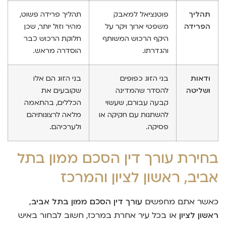
תהליך
פוטנציאל למאבק
תהליך פרידה פשוט,
הפרידה
משפטי ארוך ויקר על
מהיר וזול יותר, שכן
היקף הרכוש המשותף
חלוקת הרכוש כבר
והגדרתו.
הוסדרה מראש.
ודאות
בני הזוג כפופים
בני הזוג הם אלו
ושליטה
להסדר שהמדינה
שקובעים את
קבעה עבורם, שעשוי
הכללים, בהתאמה
להשתנות עם חקיקה או
מלאה לרצונותיהם
פסיקה.
ולערכיהם.
בחירת עורך דין הסכם ממון בתל
אביב, ראשון לציון והמרכז
כאשר אתם מחפשים
עורך דין הסכם ממון בתל אביב,
ראשון לציון
או בכל עיר אחרת במרכז, חשוב לבחור באיש