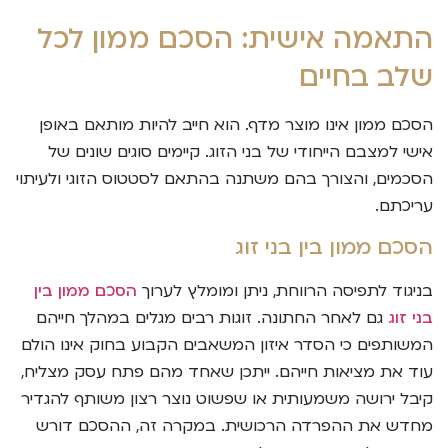
התאמה אישית: הסכם ממון לכל
שלב בחיים
הסכם ממון אינו מוצר מדף. הוא חייב להיות מותאם באופן
אישי למצבם הייחודי של בני הזוג. קיימים סוגים שונים של
הסכמים, והצורך בהם משתנה בהתאם לסטטוס הזוגי ולעיתוי
עריכתם.
הסכם ממון בין בני זוג
בניגוד לתפיסה הרווחת, ניתן ומומלץ לערוך
הסכם ממון בין
בני זוג
גם לאחר החתונה. זוגות רבים מגלים במהלך חייהם
המשותפים כי הסדר איזון המשאבים הקבוע בחוק אינו הולם
עוד את מציאות חייהם. ייתכן שאחד מהם פתח עסק מצליח,
קיבל ירושה משמעותית או שפשוט נוצר רצון משותף להגדיר
מחדש את ההפרדה הרכושית. במקרה זה, ההסכם דורש