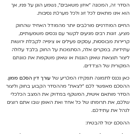
הסדר זה, המכונה "איזון משאבים", נשמע הוגן על פניו, אך
הוא אינו מתאים לכל זוג ולכל מערכת נסיבות.
החיים המודרניים מורכבים יותר מהמודל האחיד שהחוק
מציע. זוגות רבים מגיעים לקשר עם נכסים משמעותיים,
קריירות מבוססות, עסקים פעילים או ציפייה לקבלת ירושות
עתידיות. במקרים אלה, הסתמכות על החוק בלבד עלולה
ליצור תוצאות שאינן הוגנות או שאינן משקפות את כוונתם
המקורית של הצדדים.
כאן נכנס לתמונה תפקידו המכריע של
עורך דין הסכם ממון
.
ההסכם מאפשר לכם "לצאת" מההסדר הקבוע בחוק וליצור
הסדר מותאם אישית, המשקף במדויק את המצב הכלכלי
שלכם, את תרומתו של כל אחד ואת האופן שבו אתם רוצים
לנהל את עתידכם.
ההסכם יכול להבטיח: