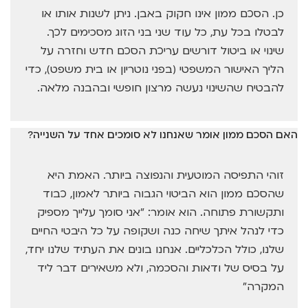
כן. הסכם ממון אינו חקוק באבן. ניתן לשנות אותו או
לבטלו בכל עת, כל עוד שני בני הזוג מסכימים לכך.
שינוי או ביטול דורשים עריכת הסכם חדש וחזרה על
הליך האישור המשפטי (בפני נוטריון או בית משפט), כדי
להבטיח שהשינוי נעשה מרצון חופשי ובהבנה מלאה.
האם הסכם ממון אומר שאנחנו לא סומכים אחד על השנייה?
זוהי התפיסה המוטעית והנפוצה ביותר. האמת היא
שהסכם ממון הוא הביטוי הגבוה ביותר לאמון, כבוד
ותקשורת פתוחה. הוא אומר: "אני סומך עלייך מספיק
כדי לנהל איתך שיחה כנה ושקופה על כל היבטי החיים
שלנו, כולל הכלכליים. אנחנו בונים את העתיד שלנו יחד,
על בסיס של ודאות והסכמה, ולא משאירים דבר ליד
המקרה"