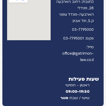
כתובת: רחוב הארבעה
28, מגדלי
הארבעה-מגדל צפוני
ק.5, תל אביב
03-7795000
פקס: 03-7795001
מייל:
office@gatrimon-
law.co.il
שעות פעילות
ראשון - חמישי
09:00-19:30
שישי / שבת
סגור