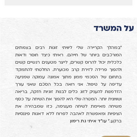
על המשרד
"במהלך הקריירה שלי ליוויתי זוגות רבים בצמתים
המורכבים ביותר של חייהם. ראיתי כיצד חוסר ודאות
כלכלית יכול להרוס קשרים, לייצר מטענים רגשיים קשים
ולהפוך פרידה לזירת קרב מכוערת. החלטתי להתמקד
בתחום של הסכמי ממון מתוך אמונה עמוקה שמניעה
עדיפה על טיפול. אני רואה בכל הסכם שאני עורך
הזדמנות להעניק לזוג כלים לבנות זוגיות חזקה, בריאה
ושוויונית יותר. המטרה שלי היא להפוך את השיחה על כסף
משיחה מאיימת לשיחה מעצימה, כזו שמבהירה את
הציפיות ומאפשרת לאהבה לפרוח ללא דאגות פיננסיות
ברקע."
עו"ד איתי גת רימון