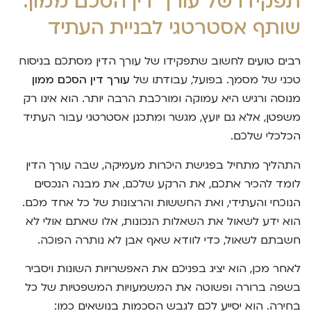
תפקידו של עורך דין הסכם ממון:
שותף אסטרטגי לבניית העתיד
רבים טועים לחשוב שתפקידו של עורך הדין מסתכם בניסוח
טכני של מסמך. בפועל, עבודתו של
עורך דין הסכם ממון
מנוסה ורגיש היא עמוקה ומורכבת הרבה יותר. הוא אינו רק
משפטן, אלא גם יועץ, מגשר ומתכנן אסטרטגי עבור העתיד
הכלכלי שלכם.
התהליך מתחיל בפגישת היכרות מעמיקה, שבה עורך הדין
לומד להכיר אתכם, את הרקע שלכם, את מבנה הנכסים
הנוכחי והעתידי, ואת החששות והרצונות של כל אחד מכם.
הוא ידע לשאול את השאלות הנכונות, אלו שאתם אולי לא
חשבתם לשאול, כדי לוודא שאף אבן לא נותרה הפוכה.
לאחר מכן, הוא יציג בפניכם את האפשרויות השונות ויסביר
בשפה ברורה ופשוטה את המשמעויות המשפטיות של כל
בחירה. הוא יסייע לכם לגבש הסכמות בנושאים כמו: