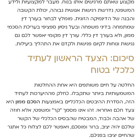
מקצוע שאתם מרגישים איתו בנוח. מעבר למקצועיות ולידע
המשפטי, נדרשת רגישות אנושית גבוהה, יכולת הקשבה
והבנה של הדינמיקה הזוגית. מומלץ לבחור בעורך דין
שמתמחה בדיני משפחה ובעל ניסיון ספציפי בעריכת הסכמי
ממון, ולא בעורך דין כללי. עורך דין מקומי יאפשר לכם גם
נגישות ונוחות לקיום פגישות ולקדם את התהליך ביעילות.
סיכום: הצעד הראשון לעתיד
כלכלי בטוח
החלטה על חיים משותפים היא אחת ההחלטות
המשמעותיות ביותר שתקבלו. כחלק מההיערכות לעתיד
הזה, הסדרת ההיבטים הכלכליים באמצעות
הסכם ממון
היא
צעד חכם ואחראי. זהו אינו מסמך "קר" ומשפטי, אלא חוזה
של אהבה וכבוד, המבטיח שהבסיס הכלכלי של הקשר
שלכם יהיה יציב, ברור ומוסכם, ויאפשר לכם לצלוח כל אתגר
שהחיים יציבו בפניכם.