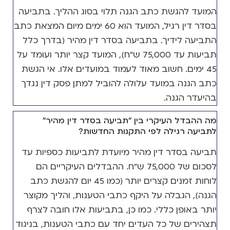
המועד להגשת כתב הגנה תלוי בסוג ההליך. בתביעה
בסדר דין רגיל, המועד הוא 60 ימים מיום המצאת כתב
התביעה לידיך. בתביעה בסדר דין מהיר (בדרך כלל
תביעות עד 75,000 ש"ח), המועד קצר יותר ועומד על
45 ימים. חשוב מאוד לעמוד במועדים אלו. אי הגשת
כתב הגנה במועד עלולה להוביל למתן פסק דין נגדך
בהיעדר הגנה.
מה ההבדל העיקרי בין "תביעה בסדר דין מהיר"
לתביעה רגילה לפי התקנות החדשות?
תביעה בסדר דין מהיר מיועדת לתביעות כספיות עד
לסכום של 75,000 ש"ח. ההבדלים העיקריים הם
לוחות זמנים קצרים יותר (כמו 45 יום להגשת כתב
הגנה), הגבלה על היקף כתבי הטענות, והליך מקוצר
יותר באופן כללי. כמו כן, בתביעות אלו חובה לצרף
תצהירים של כל העדים יחד עם כתבי הטענות, בניגוד