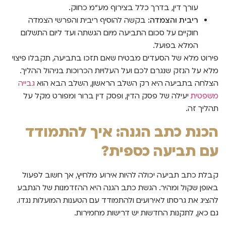
עורך דין, בדרך כלל בצירוף מע"מ כחוק.
ריבית והצמדה:
בקשה להוסיף ריבית והפרשי הצמדה
חוקיים על סכום התביעה מיום הגשתה ועד ליום התשלום
המלא בפועל.
פירוט מלא של הסעדים מבטיח שאם תזכו בתביעה, תקבלו פיצוי
מלא על הנזק שנגרם לכם ועל העלויות הכרוכות בניהול ההליך.
הצלחה בתביעה היא רק השלב הראשון, השלב הבא הוא
גבייה
משפטית
יעילה של פסק הדין, ופסק דין ברור ומפורט מקל על
תהליך זה.
הכנת כתב הגנה: איך להתמודד
עם תביעה כספית?
קבלת כתב תביעה יכולה להיות אירוע מלחיץ, אך חשוב לפעול
באופן שקול ומהיר. הגשת כתב הגנה היא ההזדמנות של הנתבע
להציג את גרסתו לאירועים ולהתמודד עם הטענות המועלות נגדו.
גם כאן, לתקנות החדשות יש דרישות מחמירות.