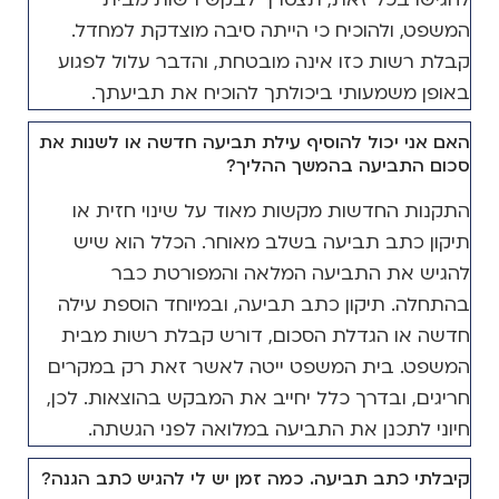
המשפט, ולהוכיח כי הייתה סיבה מוצדקת למחדל.
קבלת רשות כזו אינה מובטחת, והדבר עלול לפגוע
באופן משמעותי ביכולתך להוכיח את תביעתך.
האם אני יכול להוסיף עילת תביעה חדשה או לשנות את
סכום התביעה בהמשך ההליך?
התקנות החדשות מקשות מאוד על שינוי חזית או
תיקון כתב תביעה בשלב מאוחר. הכלל הוא שיש
להגיש את התביעה המלאה והמפורטת כבר
בהתחלה. תיקון כתב תביעה, ובמיוחד הוספת עילה
חדשה או הגדלת הסכום, דורש קבלת רשות מבית
המשפט. בית המשפט ייטה לאשר זאת רק במקרים
חריגים, ובדרך כלל יחייב את המבקש בהוצאות. לכן,
חיוני לתכנן את התביעה במלואה לפני הגשתה.
קיבלתי כתב תביעה. כמה זמן יש לי להגיש כתב הגנה?