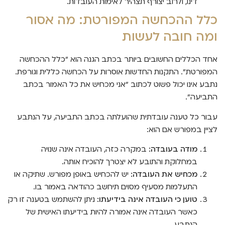
דינו, ולרוב יצורף תצהיר לאימות העובדות.
כלל ההכחשה המפורטת: מה אסור
ומה חובה לעשות
אחד הכללים החשובים ביותר בכתב הגנה הוא "כלל ההכחשה
המפורטת". התקנות החדשות אוסרות על הכחשה כללית וגורפת.
נתבע אינו יכול פשוט לכתוב "אני מכחיש את כל האמור בכתב
התביעה".
עבור כל טענה עובדתית שהועלתה בכתב התביעה, על הנתבע
לציין במפורש אם הוא:
מודה בעובדה:
במקרה כזה, העובדה אינה שנויה
במחלוקת והתובע לא יצטרך להוכיח אותה.
מכחיש את העובדה:
יש להכחיש באופן מפורש. שתיקה או
התעלמות מסעיף מסוים תיחשב כהודאה באמור בו.
טוען כי העובדה אינה בידיעתו:
ניתן להשתמש בטענה זו רק
כאשר העובדה אינה אמורה להיות בידיעתו האישית של
הנתבע.