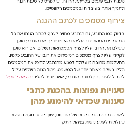
טענות לגבי פגמים בכריתת החוזה. יש לפרט כל טענת הגנה
ולתמוך אותה בעובדות ובמסמכים רלוונטיים.
צירוף מסמכים לכתב ההגנה
בדיוק כמו התובע, גם הנתבע מחויב לצרף לכתב הגנתו את כל
המסמכים המהותיים שעליהם הוא מסתמך. אם הנתבע טוען
ששילם את החוב, עליו לצרף אסמכתאות תשלום. אם הוא טוען
לקיזוז, עליו לצרף מסמכים המוכיחים את חובו של התובע כלפיו.
התעלמות מחובה זו עלולה למנוע מהנתבע להציג את המסמכים
הללו בשלב מאוחר יותר של המשפט. ניהול הגנה רשלנית עלול
להוביל לפסק דין לחובת הנתבע, אשר יוביל להליכי
הוצאה לפועל
.
טעויות נפוצות בהכנת כתבי
טענות שכדאי להימנע מהן
לאור הדרישות המחמירות של התקנות, ישנן מספר טעויות נפוצות
שעלולות לפגוע קשות בניהול התיק: