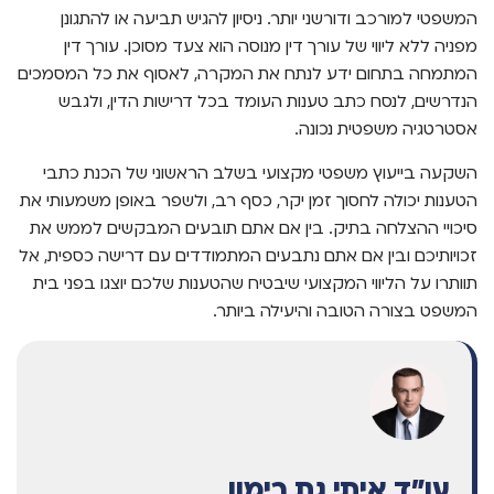
המשפטי למורכב ודורשני יותר. ניסיון להגיש תביעה או להתגונן
מפניה ללא ליווי של עורך דין מנוסה הוא צעד מסוכן. עורך דין
המתמחה בתחום ידע לנתח את המקרה, לאסוף את כל המסמכים
הנדרשים, לנסח כתב טענות העומד בכל דרישות הדין, ולגבש
אסטרטגיה משפטית נכונה.
השקעה בייעוץ משפטי מקצועי בשלב הראשוני של הכנת כתבי
הטענות יכולה לחסוך זמן יקר, כסף רב, ולשפר באופן משמעותי את
סיכויי ההצלחה בתיק. בין אם אתם תובעים המבקשים לממש את
זכויותיכם ובין אם אתם נתבעים המתמודדים עם דרישה כספית, אל
תוותרו על הליווי המקצועי שיבטיח שהטענות שלכם יוצגו בפני בית
המשפט בצורה הטובה והיעילה ביותר.
עו"ד איתי גת רימון