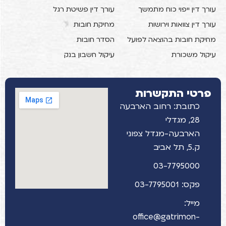
עורך דין ייפוי כוח מתמשך
עורך דין פשיטת רגל
עורך דין צוואות וירושות
מחיקת חובות
מחיקת חובות בהוצאה לפועל
הסדר חובות
עיקול משכורת
עיקול חשבון בנק
פרטי התקשרות
כתובת: רחוב הארבעה
28, מגדלי
הארבעה-מגדל צפוני
ק.5, תל אביב
03-7795000
פקס: 03-7795001
מייל:
office@gatrimon-