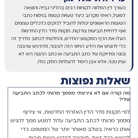
כעורך דין המלווה לקוחות רבים בהליכי גבייה והוצאה
לפועל, ראיתי מקרוב כיצד טעויות קטנות בניסוח כתבי
הטענות הראשוניים יכולות להוביל לנזקים כלכליים עצומים
ואף לדחיית תביעות צודקות. תקנות סדר הדין החדשות
העלו את הרף המקצועי הנדרש, והחלטתי לכתוב מדריך זה
כדי להנגיש את הידע החיוני הזה לציבור, ולהדגיש שהכנה
נכונה ומדויקת של כתב התביעה או כתב ההגנה היא לא
עניין טכני, אלא אבן היסוד להצלחת התיק כולו.
שאלות נפוצות
מה קורה אם לא צירפתי מסמך מהותי לכתב התביעה
שלי?
לפי תקנות סדר הדין האזרחי החדשות, אי צירוף
מסמך מהותי לכתב התביעה עלול למנוע ממך להגיש
אותו כראיה בשלב מאוחר יותר של המשפט. כדי
להגישו בכל זאת, תצטרך לבקש רשות מבית