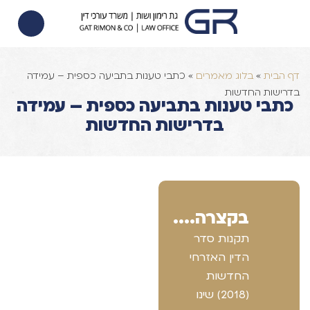
הסכם ממון
הוצאה לפועל
צוואות וירושות
דף הבית
»
בלוג מאמרים
»
כתבי טענות בתביעה כספית – עמידה
בדרישות החדשות
כתבי טענות בתביעה כספית – עמידה
בדרישות החדשות
בקצרה....
תקנות סדר
הדין האזרחי
החדשות
(2018) שינו