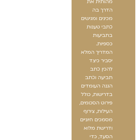
מהותית את
הדרך בה
מכינים ומגישים
כתבי טענות
בתביעות
כספיות.
המדריך המלא
יסביר כיצד
להכין כתב
תביעה וכתב
הגנה העומדים
בדרישות, כולל
פירוט הסכומים,
העילות, צירוף
מסמכים חיוניים
ודרישת מלוא
הסעד, כדי