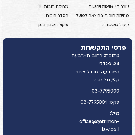
עורך דין צוואות וירושות
מחיקת חובות
מחיקת חובות בהוצאה לפועל
הסדר חובות
עיקול משכורת
עיקול חשבון בנק
פרטי התקשרות
כתובת: רחוב הארבעה
28, מגדלי
הארבעה-מגדל צפוני
ק.5, תל אביב
03-7795000
פקס: 03-7795001
מייל:
office@gatrimon-
law.co.il