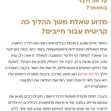
על מה נדבר
במאמר?
מדוע שאלת משך ההליך כה
קריטית עבור חייבים?
כאשר אדם שוקע בחובות כבדים ואינו רואה את הדרך החוצה,
אחת השאלות המטרידות והמשמעותיות ביותר היא: כמה זמן ייקח
עד שאוכל לפתוח דף חדש? התשובה לשאלה זו אינה רק עניין
טכני, אלא נוגעת בלב ליבה של היכולת לתכנן את העתיד, לשקם
את החיים האישיים והמשפחתיים, ולראות את האור בקצה המנהרה.
הליך
חדלות פירעון
הוא מסע מורכב, והבנת מסגרת הזמנים שלו
היא צעד חיוני להפגת חוסר הוודאות המלווה את התקופה
המאתגרת הזו.
בעבר, תחת פקודת פשיטת הרגל הישנה, חייבים רבים מצאו את
עצמם שרויים במצב של אי ודאות מתמשכת. ההליכים היו יכולים
להיגרר על פני שנים ארוכות, לעיתים חמש, שבע ואף יותר, ללא