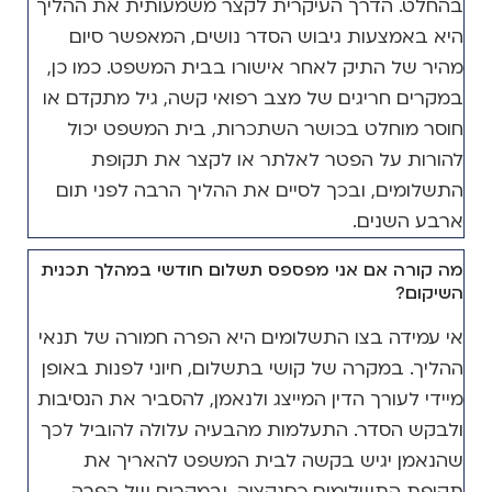
בהחלט. הדרך העיקרית לקצר משמעותית את ההליך
היא באמצעות גיבוש הסדר נושים, המאפשר סיום
מהיר של התיק לאחר אישורו בבית המשפט. כמו כן,
במקרים חריגים של מצב רפואי קשה, גיל מתקדם או
חוסר מוחלט בכושר השתכרות, בית המשפט יכול
להורות על הפטר לאלתר או לקצר את תקופת
התשלומים, ובכך לסיים את ההליך הרבה לפני תום
ארבע השנים.
מה קורה אם אני מפספס תשלום חודשי במהלך תכנית
השיקום?
אי עמידה בצו התשלומים היא הפרה חמורה של תנאי
ההליך. במקרה של קושי בתשלום, חיוני לפנות באופן
מיידי לעורך הדין המייצג ולנאמן, להסביר את הנסיבות
ולבקש הסדר. התעלמות מהבעיה עלולה להוביל לכך
שהנאמן יגיש בקשה לבית המשפט להאריך את
תקופת התשלומים כסנקציה, ובמקרים של הפרה