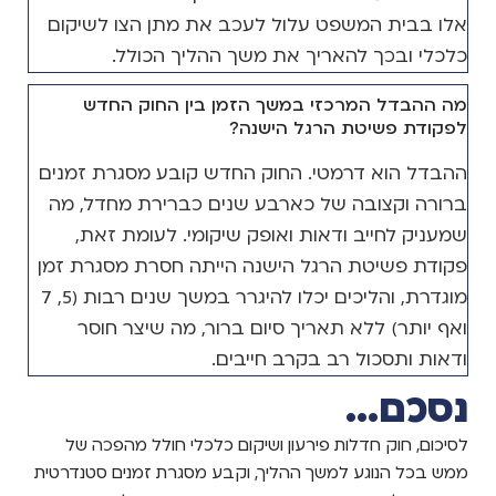
אלו בבית המשפט עלול לעכב את מתן הצו לשיקום
כלכלי ובכך להאריך את משך ההליך הכולל.
מה ההבדל המרכזי במשך הזמן בין החוק החדש
לפקודת פשיטת הרגל הישנה?
ההבדל הוא דרמטי. החוק החדש קובע מסגרת זמנים
ברורה וקצובה של כארבע שנים כברירת מחדל, מה
שמעניק לחייב ודאות ואופק שיקומי. לעומת זאת,
פקודת פשיטת הרגל הישנה הייתה חסרת מסגרת זמן
מוגדרת, והליכים יכלו להיגרר במשך שנים רבות (5, 7
ואף יותר) ללא תאריך סיום ברור, מה שיצר חוסר
ודאות ותסכול רב בקרב חייבים.
נסכם...
לסיכום, חוק חדלות פירעון ושיקום כלכלי חולל מהפכה של
ממש בכל הנוגע למשך ההליך, וקבע מסגרת זמנים סטנדרטית