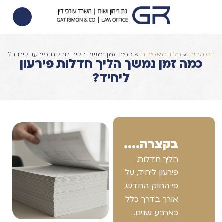
הסכם ממון
הוצאה לפועל
צוואות וירושות
דף הבית
»
בלוג מאמרים
»
כמה זמן נמשך הליך חדלות פירעון ליחיד?
כמה זמן נמשך הליך חדלות פירעון
ליחיד?
בקצרה....
הליך חדלות
פירעון ליחיד, על
פי החוק החדש,
אורך בדרך כלל
כארבע שנים.