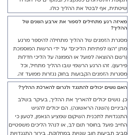
שיטתית, אף לבטל את ההליך כולו.
מאיזה רגע מתחילים לספור את ארבע השנים של
ההליך?
מסגרת הזמנים של ההליך מתחילה להיספר מרגע
מתן "הצו לפתיחת הליכים" על ידי הרשות המוסמכת
(רשם ההוצאה לפועל או הממונה על הליכי חדלות
פירעון). זהו הרגע הרשמי שבו ההליך מתחיל, וכל
מסגרות הזמנים הקבועות בחוק נגזרות ממועד זה.
האם נושים יכולים להתנגד ולגרום להארכת ההליך?
כן. נושים יכולים להאריך את ההליך, בעיקר בשלב
הביניים (השנה הראשונה). הם יכולים להגיש
התנגדויות לתכנית השיקום שמציע הנאמן, לטעון כי
החייב פועל בחוסר תום לב, או לנהל הליכים משפטיים
סביב תביעות חוב שנויות במחלוקת. בירור התנגדויות