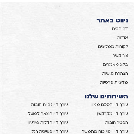
ניווט באתר
דף הבית
אודות
לקוחות ממליצים
צור קשר
בלוג מאמרים
הצהרת נגישות
מדיניות פרטיות
השירותים שלנו
עורך דין הסכם ממון
עורך דין גביית חובות
עורך דין מקרקעין
עורך דין הוצאה לפועל
הפטר חובות
עורך דין חדלות פירעון
עורך דין ייפוי כוח מתמשך
עורך דין פשיטת רגל