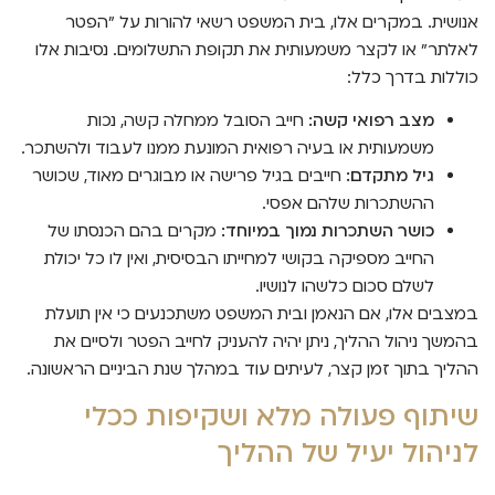
אנושית. במקרים אלו, בית המשפט רשאי להורות על "הפטר
לאלתר" או לקצר משמעותית את תקופת התשלומים. נסיבות אלו
כוללות בדרך כלל:
מצב רפואי קשה:
חייב הסובל ממחלה קשה, נכות
משמעותית או בעיה רפואית המונעת ממנו לעבוד ולהשתכר.
גיל מתקדם:
חייבים בגיל פרישה או מבוגרים מאוד, שכושר
ההשתכרות שלהם אפסי.
כושר השתכרות נמוך במיוחד:
מקרים בהם הכנסתו של
החייב מספיקה בקושי למחייתו הבסיסית, ואין לו כל יכולת
לשלם סכום כלשהו לנושיו.
במצבים אלו, אם הנאמן ובית המשפט משתכנעים כי אין תועלת
בהמשך ניהול ההליך, ניתן יהיה להעניק לחייב הפטר ולסיים את
ההליך בתוך זמן קצר, לעיתים עוד במהלך שנת הביניים הראשונה.
שיתוף פעולה מלא ושקיפות ככלי
לניהול יעיל של ההליך