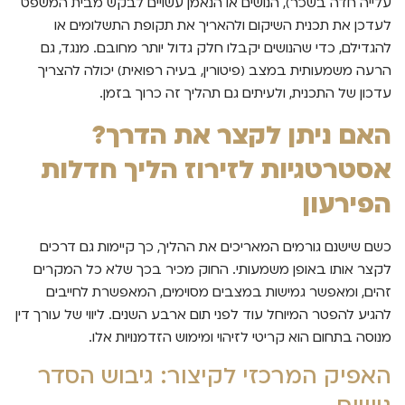
עלייה חדה בשכר), הנושים או הנאמן עשויים לבקש מבית המשפט
לעדכן את תכנית השיקום ולהאריך את תקופת התשלומים או
להגדילם, כדי שהנושים יקבלו חלק גדול יותר מחובם. מנגד, גם
הרעה משמעותית במצב (פיטורין, בעיה רפואית) יכולה להצריך
עדכון של התכנית, ולעיתים גם תהליך זה כרוך בזמן.
האם ניתן לקצר את הדרך?
אסטרטגיות לזירוז הליך חדלות
הפירעון
כשם שישנם גורמים המאריכים את ההליך, כך קיימות גם דרכים
לקצר אותו באופן משמעותי. החוק מכיר בכך שלא כל המקרים
זהים, ומאפשר גמישות במצבים מסוימים, המאפשרת לחייבים
להגיע להפטר המיוחל עוד לפני תום ארבע השנים. ליווי של עורך דין
מנוסה בתחום הוא קריטי לזיהוי ומימוש הזדמנויות אלו.
האפיק המרכזי לקיצור: גיבוש הסדר