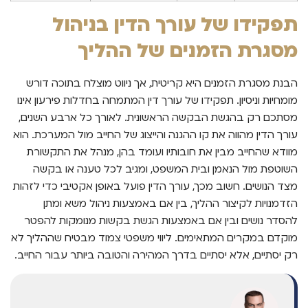
תפקידו של עורך הדין בניהול
מסגרת הזמנים של ההליך
הבנת מסגרת הזמנים היא קריטית, אך ניווט מוצלח בתוכה דורש
מומחיות וניסיון. תפקידו של עורך דין המתמחה בחדלות פירעון אינו
מסתכם רק בהגשת הבקשה הראשונית. לאורך כל ארבע השנים,
עורך הדין מהווה את קו ההגנה והייצוג של החייב מול המערכת. הוא
מוודא שהחייב מבין את חובותיו ועומד בהן, מנהל את התקשורת
השוטפת מול הנאמן ובית המשפט, ומגיב לכל טענה או בקשה
מצד הנושים. חשוב מכך, עורך הדין פועל באופן אקטיבי כדי לזהות
הזדמנויות לקיצור ההליך, בין אם באמצעות ניהול משא ומתן
להסדר נושים ובין אם באמצעות הגשת בקשות מנומקות להפטר
מוקדם במקרים המתאימים. ליווי משפטי צמוד מבטיח שההליך לא
רק יסתיים, אלא יסתיים בדרך המהירה והטובה ביותר עבור החייב.