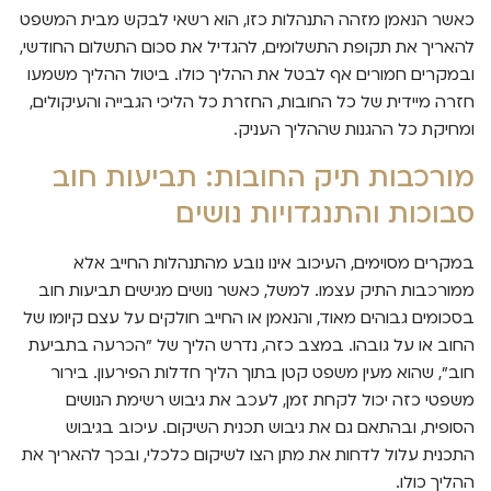
כאשר הנאמן מזהה התנהלות כזו, הוא רשאי לבקש מבית המשפט
להאריך את תקופת התשלומים, להגדיל את סכום התשלום החודשי,
ובמקרים חמורים אף לבטל את ההליך כולו. ביטול ההליך משמעו
חזרה מיידית של כל החובות, החזרת כל הליכי הגבייה והעיקולים,
ומחיקת כל ההגנות שההליך העניק.
מורכבות תיק החובות: תביעות חוב
סבוכות והתנגדויות נושים
במקרים מסוימים, העיכוב אינו נובע מהתנהלות החייב אלא
ממורכבות התיק עצמו. למשל, כאשר נושים מגישים תביעות חוב
בסכומים גבוהים מאוד, והנאמן או החייב חולקים על עצם קיומו של
החוב או על גובהו. במצב כזה, נדרש הליך של "הכרעה בתביעת
חוב", שהוא מעין משפט קטן בתוך הליך חדלות הפירעון. בירור
משפטי כזה יכול לקחת זמן, לעכב את גיבוש רשימת הנושים
הסופית, ובהתאם גם את גיבוש תכנית השיקום. עיכוב בגיבוש
התכנית עלול לדחות את מתן הצו לשיקום כלכלי, ובכך להאריך את
ההליך כולו.