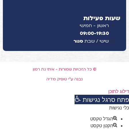
שעות פעילות
ראשון - חמישי
09:00-19:30
שישי / שבת
סגור
© כל הזכויות שמורות - איתי גת רמון
נבנה ע"י טופיק מדיה
דילוג לתוכן
פתח סרגל נגישות
כלי נגישות
הגדל טקסט
הקטן טקסט