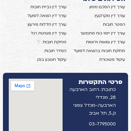
עורך דין הסכם ממון
עורך דין גביית חובות
עורך דין מקרקעין
עורך דין הוצאה לפועל
הפטר חובות
עורך דין חדלות פירעון
עורך דין ייפוי כוח מתמשך
עורך דין פשיטת רגל
עורך דין צוואות וירושות
מחיקת חובות
מחיקת חובות בהוצאה לפועל
הסדר חובות
עיקול משכורת
עיקול חשבון בנק
פרטי התקשרות
כתובת: רחוב הארבעה
28, מגדלי
הארבעה-מגדל צפוני
ק.5, תל אביב
03-7795000