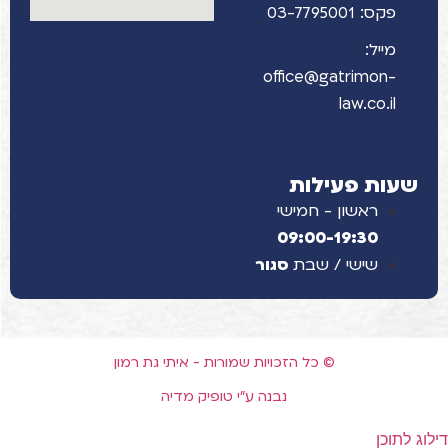
פקס: 03-7795001
מייל:
office@gatrimon-
law.co.il
שעות פעילות
ראשון - חמישי
09:00-19:30
שישי / שבת
סגור
© כל הזכויות שמורות - איתי גת רמון
נבנה ע"י טופיק מדיה
דילוג לתוכן