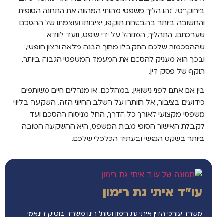
בירוקרטי. זהו הליך משפטי מהותי המהווה את התחנה הסופית
והחשובה ביותר בהבטחת תוקפו, יציבותו ועוצמתו של ההסכם
שערכתם. התהליך, המנוהל על ידי שופט, נועד לוודא
שההסכמות שלכם התקבלו מתוך הבנה מלאה ורצון חופשי,
ובכך הוא מעניק להסכם את המעמד המשפטי הגבוה ביותר,
תוקף של פסק דין.
בין אם אתם לפני נישואין, במהלכם, או מנהלים חיים משותפים
כידועים בציבור, אל תוותרו על השלב החיוני הזה. השקעה בליווי
משפטי מקצועי לאורך כל הדרך, החל מניסוח ההסכם ועד
לקבלת האישור הסופי מבית המשפט, היא ההשקעה הטובה
ביותר בשקט הנפשי ובעתיד הכלכלי שלכם.
עו"ד איתי גת רימון
משרד עורכי הדין איתי גת רימון ושות’ הינו משרד בוטיק דינאמי