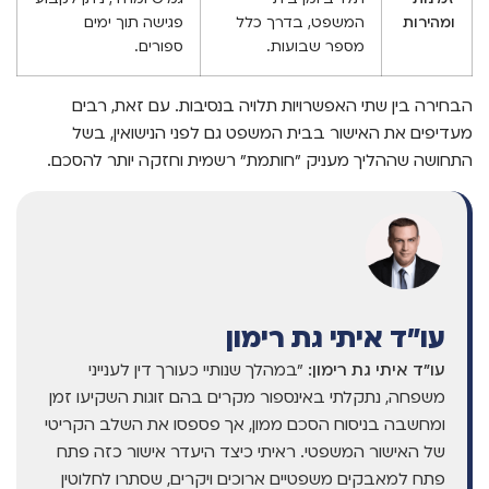
ומהירות
המשפט, בדרך כלל
פגישה תוך ימים
מספר שבועות.
ספורים.
הבחירה בין שתי האפשרויות תלויה בנסיבות. עם זאת, רבים
מעדיפים את האישור בבית המשפט גם לפני הנישואין, בשל
התחושה שההליך מעניק "חותמת" רשמית וחזקה יותר להסכם.
עו"ד איתי גת רימון
עו"ד איתי גת רימון:
"במהלך שנותיי כעורך דין לענייני
משפחה, נתקלתי באינספור מקרים בהם זוגות השקיעו זמן
ומחשבה בניסוח הסכם ממון, אך פספסו את השלב הקריטי
של האישור המשפטי. ראיתי כיצד היעדר אישור כזה פתח
פתח למאבקים משפטיים ארוכים ויקרים, שסתרו לחלוטין