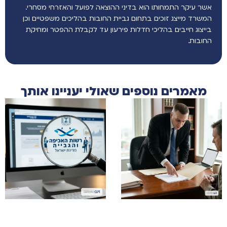
אשר עיקר התמחותו הוא בדיני ההוצאה לפועל והאזרחי מסחרי.
המשרד מייצג זוכים בתחום גביית החובות בהליכים משפטיים וכן
בייצוג חייבים בהליכי חדלות פירעון עד לקבלת ההפטר ומחיקת
החובות.
מאמרים נוספים שאולי יעניינו אותך