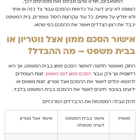
המשאבים), ויוודא שהם מבינים זאת ומסכימים לכך.
השופט לא יביע דעה על כדאיות ההסכם עבור צד כזה או אחר
ולא ימליץ על שינויים. כל עוד עקרונות היסוד נשמרים, בית המשפט
יכבד את רצון הצדדים ויאשר את ההסכם כפי שהוא.
אישור הסכם ממון אצל נוטריון או
בבית משפט – מה ההבדל?
החוק מאפשר חלופה לאישור הסכם ממון בבית המשפט, אך היא
רלוונטית אך ורק עבור
הסכם ממון לפני נישואין
. זוגות העומדים
להינשא יכולים לאשר את ההסכם אצל נוטריון. זוגות נשואים או
ידועים בציבור חייבים לאשר את ההסכם בבית המשפט בלבד.
להלן טבלה המסכמת את ההבדלים המרכזיים:
מאפיין
אישור בבית המשפט
אישור אצל נוטריון
לענייני משפחה