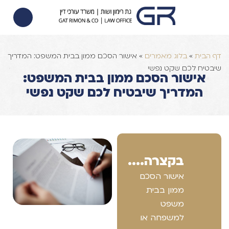
הסכם ממון
הוצאה לפועל
צוואות וירושות
דף הבית
»
בלוג מאמרים
»
אישור הסכם ממון בבית המשפט: המדריך
שיבטיח לכם שקט נפשי
אישור הסכם ממון בבית המשפט:
המדריך שיבטיח לכם שקט נפשי
בקצרה....
אישור הסכם
ממון בבית
משפט
למשפחה או