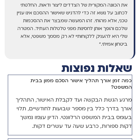
את הכוונה המקורית של הצדדים ליצור ודאות. החלטתי
לכתוב על נושא זה כדי להדגיש שאישור ההסכם אינו עניין
טכני, אלא מהותי. זהו המעשה שמבצר את ההסכמות
שלכם והופך אותן לחסינות מפני טלטלות העתיד. המטרה
שלי היא להעניק ללקוחותיי לא רק מסמך משפטי, אלא
ביטחון אמיתי."
שאלות נפוצות
כמה זמן אורך תהליך אישור הסכם ממון בבית
המשפט?
מרגע הגשת הבקשה ועד לקבלת האישור, התהליך
אורך בדרך כלל בין מספר שבועות לחודשיים, תלוי
בעומס בבית המשפט הרלוונטי. הדיון עצמו נמשך
דקות ספורות, כרבע שעה עד עשרים דקות.