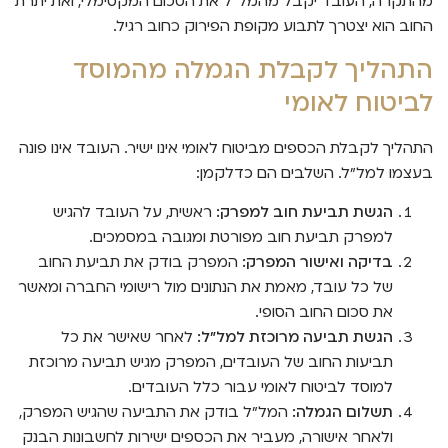
מהתקרה, העובד יקבל מהמל"ל את הסכום המקסימלי, ואת יתרת
החוב הוא יצטרך לתבוע מקופת הפירוק כחוב רגיל.
התהליך לקבלת הגמלה מהמוסד
לביטוח לאומי
התהליך לקבלת הכספים מביטוח לאומי אינו ישיר. העובד אינו פונה
בעצמו למל"ל. השלבים הם כדלקמן:
הגשת תביעת חוב למפרק:
ראשית, על העובד להגיש
למפרק תביעת חוב מפורטת ומגובה במסמכים.
בדיקה ואישור המפרק:
המפרק בודק את תביעת החוב
של כל עובד, מאמת את הנתונים מול רישומי החברה ומאשר
את סכום החוב הסופי.
הגשת תביעה מרוכזת למל"ל:
לאחר שאישר את כל
תביעות החוב של העובדים, המפרק מגיש תביעה מרוכזת
למוסד לביטוח לאומי עבור כלל העובדים.
תשלום הגמלה:
המל"ל בודק את התביעה שהגיש המפרק,
ולאחר אישורה, מעביר את הכספים ישירות לחשבונות הבנק