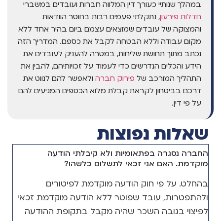
במהלך שנותיי כעורך דין המלווה חברות ועובדים במשברי
חדלות פירעון
, נתקלתי פעמים רבות בחוסר הוודאות
והמצוקה של עובדים שמוצאים עצמם ביום בהיר אחד ללא
מקום עבודה וללא הבטחה לקבל את כספם. המדריך הזה
נכתב מתוך תחושת שליחות, במטרה להעניק לעובדים את
הידע והכלים הנדרשים כדי לעמוד על זכויותיהם, להבין את
התהליך המורכב של
פירוק חברה
ולאפשר להם לנווט את
דרכם בביטחון לקראת קבלת מלוא הכספים המגיעים להם
על פי דין.
שאלות נפוצות
החברה נסגרה בפתאומיות ולא קיבלתי הודעה
מוקדמת. האם אני זכאי לתשלום כלשהו?
בהחלט. על פי חוק הודעה מוקדמת לפיטורים
ולהתפטרות, עובד שפוטר ללא הודעה מוקדמת זכאי
לפיצוי בגובה השכר שהיה מקבל בתקופת ההודעה