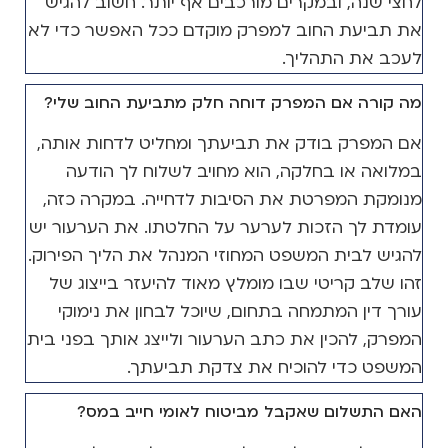
לחצי שנה, ובמקרים מורכבים אף יותר. חשוב להגיש
את תביעת החוב למפרק מוקדם ככל האפשר כדי לא
לעכב את התהליך.
מה קורה אם המפרק דוחה חלק מתביעת החוב שלי?
אם המפרק בודק את תביעתך ומחליט לדחות אותה,
במלואה או בחלקה, הוא מחויב לשלוח לך הודעה
מנומקת המפרטת את הסיבות לדחייה. במקרה כזה,
עומדת לך הזכות לערער על החלטתו. את הערעור יש
להגיש לבית המשפט המחוזי המנהל את הליך הפירוק.
זהו שלב קריטי שבו מומלץ מאוד להיעזר בייצוג של
עורך דין המתמחה בתחום, שיוכל לבחון את נימוקי
המפרק, להכין את כתב הערעור ולייצג אותך בפני בית
המשפט כדי להוכיח את צדקת תביעתך.
האם התשלום שאקבל מביטוח לאומי חייב במס?