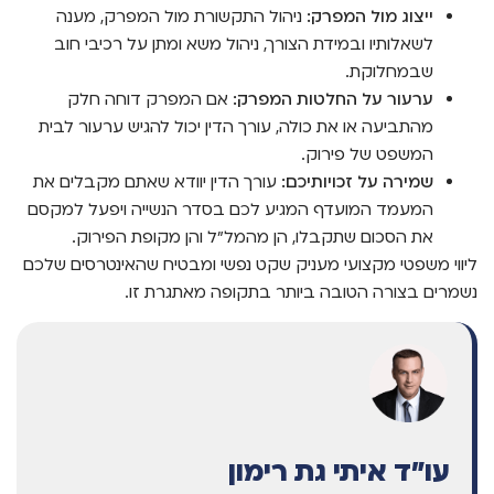
ייצוג מול המפרק:
ניהול התקשורת מול המפרק, מענה
לשאלותיו ובמידת הצורך, ניהול משא ומתן על רכיבי חוב
שבמחלוקת.
ערעור על החלטות המפרק:
אם המפרק דוחה חלק
מהתביעה או את כולה, עורך הדין יכול להגיש ערעור לבית
המשפט של פירוק.
שמירה על זכויותיכם:
עורך הדין יוודא שאתם מקבלים את
המעמד המועדף המגיע לכם בסדר הנשייה ויפעל למקסם
את הסכום שתקבלו, הן מהמל"ל והן מקופת הפירוק.
ליווי משפטי מקצועי מעניק שקט נפשי ומבטיח שהאינטרסים שלכם
נשמרים בצורה הטובה ביותר בתקופה מאתגרת זו.
עו"ד איתי גת רימון