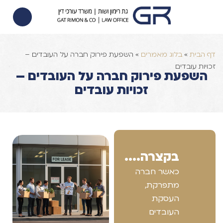
הסכם ממון
הוצאה לפועל
צוואות וירושות
דף הבית
»
בלוג מאמרים
»
השפעת פירוק חברה על העובדים –
זכויות עובדים
השפעת פירוק חברה על העובדים –
זכויות עובדים
בקצרה....
כאשר חברה
מתפרקת,
העסקת
העובדים