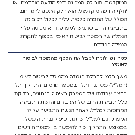
המוקדמת. חוב זה, המכונה 'דמי הודעה מוקדמת' או
'חלף הודעה מוקדמת', הוא חלק אינטגרלי מהחוב
הכולל של החברה כלפיך. עליך לכלול רכיב זה
בתביעת החוב שתגיש למפרק, והוא מכוסה על ידי
הגמלה של המוסד לביטוח לאומי, בכפוף לתקרת
הגמלה הכוללת.
כמה זמן לוקח לקבל את הכסף מהמוסד לביטוח
לאומי?
משך הזמן לקבלת הגמלה מהמוסד לביטוח לאומי
(המל"ל) משתנה ותלוי במספר גורמים. התהליך תלוי
בקצב עבודתו של המפרק באיסוף הנתונים, בדיקת
כלל תביעות החוב של העובדים והגשת התביעה
המרוכזת למל"ל. לאחר הגשת התביעה על ידי
המפרק, גם למל"ל יש זמני טיפול ובדיקה משלו.
בממוצע, התהליך יכול להימשך בין מספר חודשים