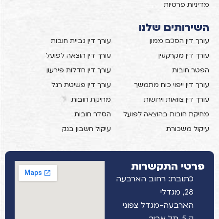
מדיניות פרטיות
השירותים שלנו
עורך דין הסכם ממון
עורך דין גביית חובות
עורך דין מקרקעין
עורך דין הוצאה לפועל
הפטר חובות
עורך דין חדלות פירעון
עורך דין ייפוי כוח מתמשך
עורך דין פשיטת רגל
עורך דין צוואות וירושות
מחיקת חובות
מחיקת חובות בהוצאה לפועל
הסדר חובות
עיקול משכורת
עיקול חשבון בנק
פרטי התקשרות
כתובת: רחוב הארבעה
28, מגדלי
הארבעה-מגדל צפוני
ק.5, תל אביב