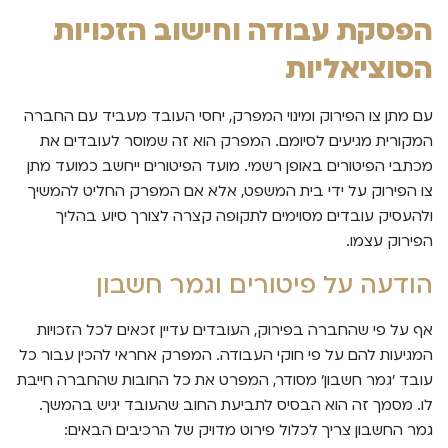
הפסקת עבודה וחישוב הזכויות
הסוציאליות
עם מתן צו הפירוק ומינוי המפרק, יחסי העובד מעביד עם החברה
המקורית מגיעים לסיומם. המפרק הוא זה שמוסר לעובדים את
מכתבי הפיטורים באופן רשמי. מועד הפיטורים ייחשב כמועד מתן
צו הפירוק על ידי בית המשפט, אלא אם המפרק החליט להמשיך
ולהעסיק עובדים מסוימים לתקופה קצרה לצורך סיוע בהליך
הפירוק עצמו.
הודעה על פיטורים וגמר חשבון
אף על פי שהחברה בפירוק, העובדים עדיין זכאים לכל הזכויות
המגיעות להם על פי חוקי העבודה. המפרק אחראי להכין עבור כל
עובד 'גמר חשבון' מסודר, המפרט את כל החובות שהחברה חייבת
לו. מסמך זה הוא הבסיס לתביעת החוב שהעובד יגיש בהמשך.
גמר החשבון צריך לכלול פירוט מדויק של הרכיבים הבאים: