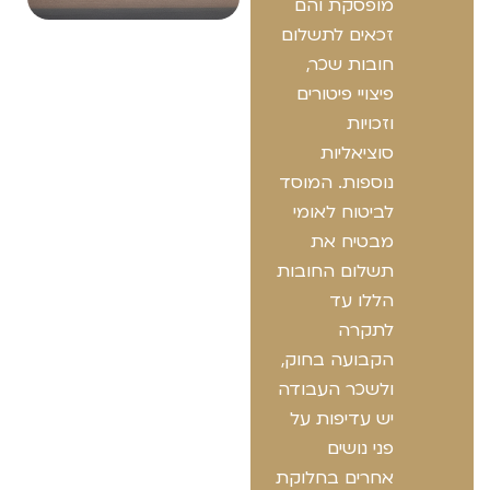
מופסקת והם
זכאים לתשלום
חובות שכר,
פיצויי פיטורים
וזכויות
סוציאליות
נוספות. המוסד
לביטוח לאומי
מבטיח את
תשלום החובות
הללו עד
לתקרה
הקבועה בחוק,
ולשכר העבודה
יש עדיפות על
פני נושים
אחרים בחלוקת