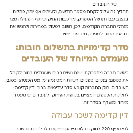
של העובדים.
תהליך זה עלול לקחת מספר חודשים, ולעיתים אף יותר, כתלות
בקצב עבודתו של המפרק, מורכבות התיק ושיתוף הפעולה מצד
מנהלי החברה הקודמים. לכן, חשוב לפעול במהירות ולהגיש את
תביעת החוב למפרק מיד עם מינויו.
סדר קדימויות בתשלום חובות:
מעמדם המיוחד של העובדים
כאשר חברה מתפרקת, ישנם נושים רבים שעומדים בתור לקבל
את כספם: בנקים, ספקים, רשויות המס (מע"מ, מס הכנסה) וכמובן,
העובדים. חוק החברות קובע סדר עדיפויות ברור (דין קדימה)
לחלוקת הכספים המצויים בקופת הפירוק. לעובדים יש מעמד
מיוחד ומועדף בסדר זה.
דין קדימה לשכר עבודה
לפי סעיף 220 לחוק חדלות פירעון ושיקום כלכלי, חובות שכר