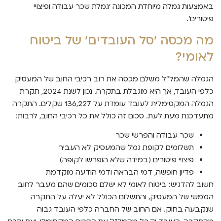
באמצעות גמלה מיוחדת המכונה 'גמלת שכר עבודה ופיצויי
פיטורים'.
מה מכסה 'סל העובדים' של ביטוח
לאומי?
הגמלה שהמל"ל משלם מכסה את רוב רכיבי החוב של המעסיק
כלפי העובד, אך היא מוגבלת בתקרה. נכון לשנת 2024, תקרת
הגמלה המקסימלית לעובד עומדת על 136,227 שקלים. התקרה
מתעדכנת מעת לעת. סכום זה כולל את כל רכיבי החוב, לרבות:
שכר עבודה והפרשי שכר
תשלומים לקופת גמל שהמעסיק לא העביר
פיצויי פיטורים (במידה שלא הופרשו לקופה)
פדיון חופשה, דמי הבראה ודמי הודעה מוקדמת
חשוב להדגיש: ביטוח לאומי לא ישלם סכומים שהם מעבר לחוב
הממשי של המעסיק, והתשלום הכולל לא יעלה על התקרה
שנקבעה בחוק. אם החוב של החברה כלפי העובד גבוה