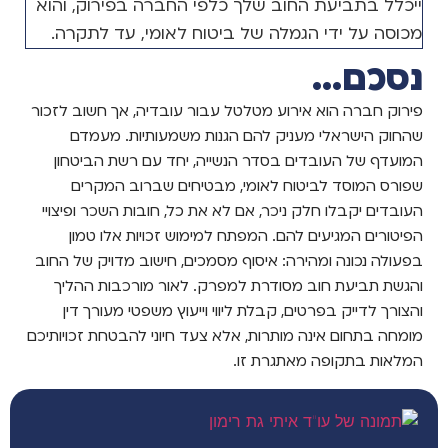
ייכלל בתביעת החוב שלך כלפי החברה בפירוק, והוא
מכוסה על ידי הגמלה של ביטוח לאומי, עד לתקרה.
נסכם...
פירוק חברה הוא אירוע מטלטל עבור עובדיה, אך חשוב לזכור
שהחוק הישראלי מעניק להם הגנות משמעותיות. מעמדם
המועדף של העובדים בסדר הנשייה, יחד עם רשת הביטחון
שפורס המוסד לביטוח לאומי, מבטיחים שברוב המקרים
העובדים יקבלו חלק ניכר, אם לא את כל, חובות השכר ופיצויי
הפיטורים המגיעים להם. המפתח למימוש זכויות אלו טמון
בפעולה נכונה ומהירה: איסוף מסמכים, חישוב מדויק של החוב
והגשת תביעת חוב מסודרת למפרק. לאור מורכבות ההליך
והצורך לדייק בפרטים, קבלת ליווי וייעוץ משפטי מעורך דין
מומחה בתחום אינה מותרות, אלא צעד חיוני להבטחת זכויותיכם
המלאות בתקופה מאתגרת זו.