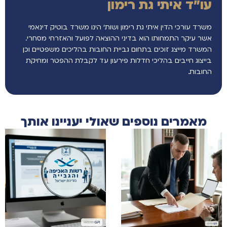
עו"ד איתי גת רימון
משרד עורכי הדין איתי גת רימון ושות’ הינו משרד בוטיק דינאמי
אשר עיקר התמחותו הוא בדיני ההוצאה לפועל והאזרחי מסחרי.
המשרד מייצג זוכים בתחום גביית החובות בהליכים משפטיים וכן
בייצוג חייבים בהליכי חדלות פירעון עד לקבלת ההפטר ומחיקת
החובות.
מאמרים נוספים שאולי יעניינו אותך