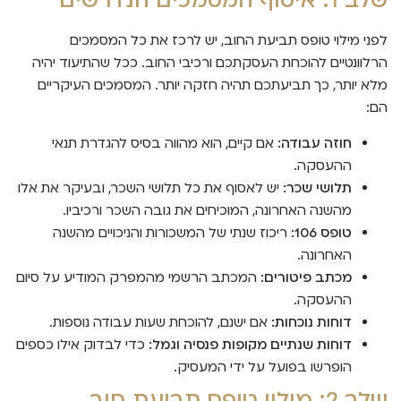
שלב 1: איסוף המסמכים הנדרשים
לפני מילוי טופס תביעת החוב, יש לרכז את כל המסמכים
הרלוונטיים להוכחת העסקתכם ורכיבי החוב. ככל שהתיעוד יהיה
מלא יותר, כך תביעתכם תהיה חזקה יותר. המסמכים העיקריים
הם:
חוזה עבודה:
אם קיים, הוא מהווה בסיס להגדרת תנאי
ההעסקה.
תלושי שכר:
יש לאסוף את כל תלושי השכר, ובעיקר את אלו
מהשנה האחרונה, המוכיחים את גובה השכר ורכיביו.
טופס 106:
ריכוז שנתי של המשכורות והניכויים מהשנה
האחרונה.
מכתב פיטורים:
המכתב הרשמי מהמפרק המודיע על סיום
ההעסקה.
דוחות נוכחות:
אם ישנם, להוכחת שעות עבודה נוספות.
דוחות שנתיים מקופות פנסיה וגמל:
כדי לבדוק אילו כספים
הופרשו בפועל על ידי המעסיק.
שלב 2: מילוי טופס תביעת חוב