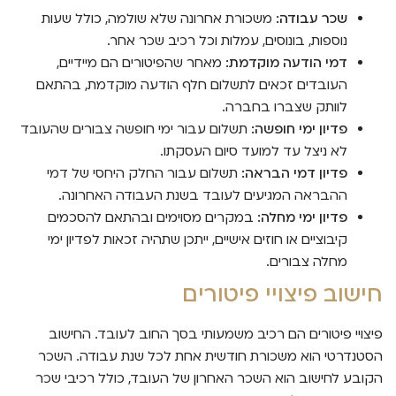
שכר עבודה:
משכורת אחרונה שלא שולמה, כולל שעות
נוספות, בונוסים, עמלות וכל רכיב שכר אחר.
דמי הודעה מוקדמת:
מאחר שהפיטורים הם מיידיים,
העובדים זכאים לתשלום חלף הודעה מוקדמת, בהתאם
לוותק שצברו בחברה.
פדיון ימי חופשה:
תשלום עבור ימי חופשה צבורים שהעובד
לא ניצל עד למועד סיום העסקתו.
פדיון דמי הבראה:
תשלום עבור החלק היחסי של דמי
ההבראה המגיעים לעובד בשנת העבודה האחרונה.
פדיון ימי מחלה:
במקרים מסוימים ובהתאם להסכמים
קיבוציים או חוזים אישיים, ייתכן שתהיה זכאות לפדיון ימי
מחלה צבורים.
חישוב פיצויי פיטורים
פיצויי פיטורים הם רכיב משמעותי בסך החוב לעובד. החישוב
הסטנדרטי הוא משכורת חודשית אחת לכל שנת עבודה. השכר
הקובע לחישוב הוא השכר האחרון של העובד, כולל רכיבי שכר