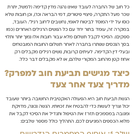
כל חוב של החברה לעובד שאינו נהנה מדין קדימה (למשל, יתרת
שכר מעל התקרה, פיצויי פיטורים, דמי הבראה וכו'), וכן חובות שלא
כוסו על ידי המוסד לביטוח לאומי, נחשבים ל'חוב רגיל'. העובד,
במקרה זה, עומד בתור יחד עם כל הנושים הרגילים האחרים (כמו
ספקים). הסיכוי לקבל תשלום מלא עבור חובות אלו נמוך יותר ותלוי
בסך הנכסים שנותרו בחברה לאחר תשלום החובות המובטחים
ובעלי דין הקדימה. לעיתים קרובות, נושים רגילים מקבלים רק
אחוז קטן מהחוב המקורי שלהם, או לא מקבלים דבר כלל.
כיצד מגישים תביעת חוב למפרק?
מדריך צעד אחר צעד
הגשת תביעת חוב היא הפעולה האקטיבית החשובה ביותר שעובד
יכול וצריך לעשות כדי להבטיח את זכויותיו. הגשה נכונה, מדויקת
ומגובה במסמכים תזרז את הטיפול ותגדיל את הסיכוי לקבל את
מלוא הכספים המגיעים לכם. התהליך כולל מספר שלבים: