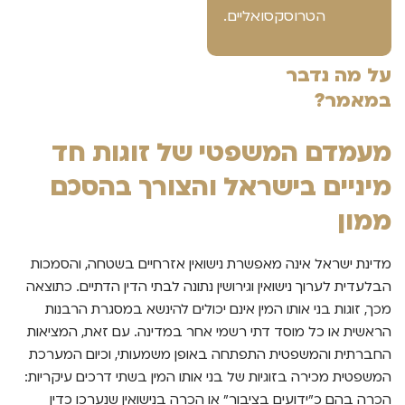
הטרוסקסואליים.
על מה נדבר
במאמר?
מעמדם המשפטי של זוגות חד
מיניים בישראל והצורך בהסכם
ממון
מדינת ישראל אינה מאפשרת נישואין אזרחיים בשטחה, והסמכות
הבלעדית לערוך נישואין וגירושין נתונה לבתי הדין הדתיים. כתוצאה
מכך, זוגות בני אותו המין אינם יכולים להינשא במסגרת הרבנות
הראשית או כל מוסד דתי רשמי אחר במדינה. עם זאת, המציאות
החברתית והמשפטית התפתחה באופן משמעותי, וכיום המערכת
המשפטית מכירה בזוגיות של בני אותו המין בשתי דרכים עיקריות:
הכרה בהם כ"ידועים בציבור" או הכרה בנישואין שנערכו כדין