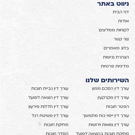
ניווט באתר
דף הבית
אודות
לקוחות ממליצים
צור קשר
בלוג מאמרים
הצהרת נגישות
מדיניות פרטיות
השירותים שלנו
עורך דין הסכם ממון
עורך דין גביית חובות
עורך דין מקרקעין
עורך דין הוצאה לפועל
הפטר חובות
עורך דין חדלות פירעון
עורך דין ייפוי כוח מתמשך
עורך דין פשיטת רגל
עורך דין צוואות וירושות
מחיקת חובות
מחיקת חובות בהוצאה לפועל
הסדר חובות