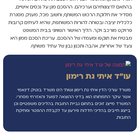
בהתאם לרצונותיהם וערכיהם. ההסכם מגן על נכסים אישיים,
מסדיר את חלוקת הרכוש המשותף, וחשוב מכל, מעניק מסגרת
כלכלית יציבה ובטוחה להורות המשותפת, שהיא לעיתים קרובות
פרויקט מורכב ויקר. הליך האישור השוויוני בבית המשפט
מבטיח את תוקפו ומעמדו של ההסכם. עריכת הסכם ממון היא
צעד של אחריות, אהבה ותכנון נבון של עתיד משותף.
עו"ד איתי גת רימון
משרד עורכי הדין איתי גת רימון ושות’ הינו משרד בוטיק דינאמי
אשר עיקר התמחותו הוא בדיני ההוצאה לפועל והאזרחי מסחרי.
המשרד מייצג זוכים בתחום גביית החובות בהליכים משפטיים וכן
בייצוג חייבים בהליכי חדלות פירעון עד לקבלת ההפטר ומחיקת
החובות.