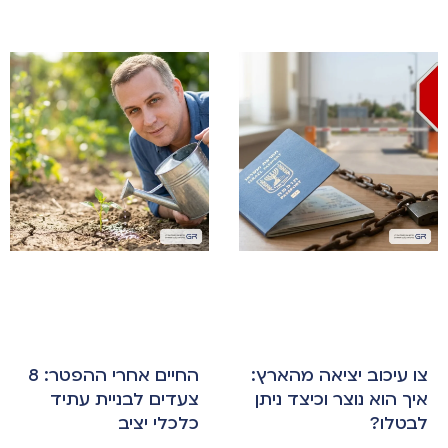
צו עיכוב יציאה מהארץ:
החיים אחרי ההפטר: 8
איך הוא נוצר וכיצד ניתן
צעדים לבניית עתיד
לבטלו?
כלכלי יציב