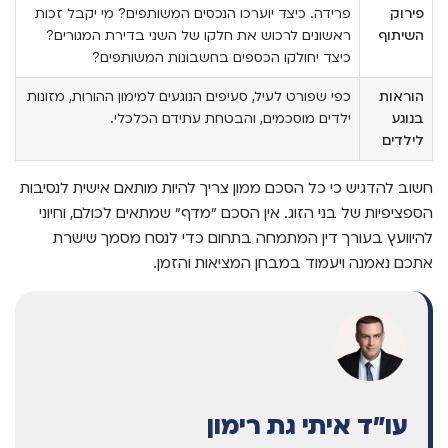
פירוק
פרידה. כיצד יוערכו הנכסים המשותפים? מי יקבל זכות
השיתוף
ראשונים לרכוש את חלקו של השני בדירת המגורים?
כיצד יחולקו הכספים בחשבונות המשותפים?
הוראות
כפי שפורט לעיל, סעיפים הנוגעים למימון ההורות, מזונות
בנוגע
ילדים מוסכמים, והבטחת עתידם הכלכלי.
לילדים
חשוב להדגיש כי כל הסכם ממון צריך להיות מותאם אישית לנסיבות
הספציפיות של בני הזוג. אין הסכם "מדף" שמתאים לכולם, וחיוני
להיוועץ בעורך דין המתמחה בתחום כדי לנסח מסמך שישרת
אתכם נאמנה ויעמוד במבחן המציאות והזמן.
עו"ד איתי גת רימון