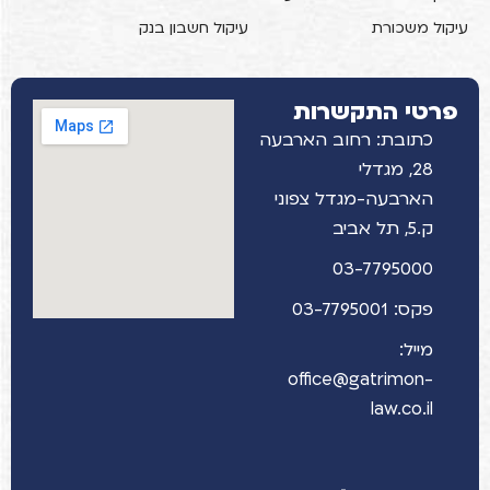
עיקול משכורת
עיקול חשבון בנק
פרטי התקשרות
כתובת: רחוב הארבעה
28, מגדלי
הארבעה-מגדל צפוני
ק.5, תל אביב
03-7795000
פקס: 03-7795001
מייל:
office@gatrimon-
law.co.il