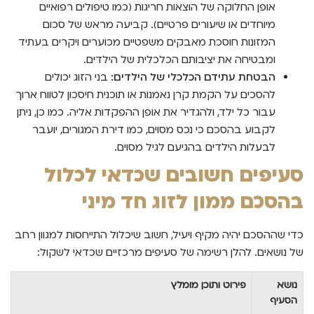
אופן החלוקה של הוצאות חריגות (כמו טיפולים רפואיים
מיוחדים או שיעורים פרטיים). קביעה מראש של סכום
המזונות חוסכת מאבקים משפטיים מכוערים ויקרים בעתיד
ומבטיחה את יציבותם הכלכלית של הילדים.
הבטחת עתידם הכלכלי של הילדים:
בני הזוג יכולים
להסכים על הקמת קרן נאמנות או תוכנית חיסכון לטווח ארוך
עבור כל ילד, ולהגדיר את אופן ההפקדות אליה. כמו כן, ניתן
לקבוע בהסכם כי נכס מסוים, כמו דירת המגורים, יועבר
לבעלות הילדים בהגיעם לגיל מסוים.
סעיפים חשובים שכדאי לכלול
בהסכם ממון לזוג חד מיני
כדי שההסכם יהיה מקיף ויעיל, חשוב שיכלול התייחסות למגוון רחב
של נושאים. להלן רשימה של סעיפים מרכזיים שכדאי לשקול:
נושא
פירוט ותוכן מומלץ
הסעיף