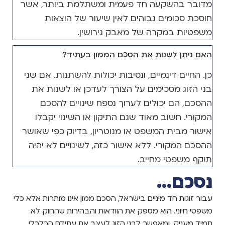
מדובר בהשקעה חד פעמית ומשתלמת ביותר, אשר
חוסכת סכומים גבוהים לאין שיעור של הוצאות
משפטיות במקרה של מאבק גירושין.
האם ניתן לשנות את הסכם הממון בעתיד?
כן. החיים דינמיים, ונסיבות יכולות להשתנות. אם שני
בני הזוג מסכימים על הצורך לעדכן או לשנות את
ההסכם, הם יכולים לערוך נספח שינויים להסכם
המקורי. חשוב מאוד שגם התיקון או השינוי יקבלו
אישור מבית המשפט או מנוטריון, בדיוק כפי שאושר
ההסכם המקורי. ללא אישור כזה, לשינויים לא יהיה
תוקף משפטי מחייב.
נסכם...
עבור זוגות חד מיניים בישראל, הסכם ממון אינו מותרות אלא כלי
משפטי חיוני. הוא מספק את הוודאות והבהירות שהחוק לא
תמיד מעניק, ומאפשר לבני הזוג לעצב את עתידם הכלכלי