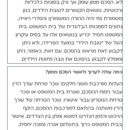
לא. הסכם ממון עוסק אך ורק בסוגיות כלכליות
ורכושיות. נושאים הקשורים לטובת הילדים, כגון
משמורת (מי יהיה ההורה המשמורן) והסדרי ראייה,
נתונים לסמכותו הבלעדית של בית המשפט. בית
המשפט תמיד יכריע בנושאים אלו על בסיס עיקרון
העל של "טובת הילד" במועד הפרידה, ולא ניתן
לקבוע זאת מראש בהסכם. עם זאת, כאמור, ניתן
ומומלץ לקבוע בהסכם את גובה מזונות הילדים.
כמה עולה לערוך ולאשר הסכם ממון?
העלות מורכבת משני חלקים: שכר טרחת עורך הדין
עבור ניסוח ההסכם, ואגרת בית המשפט או שכר
טרחת הנוטריון עבור אישורו. שכר הטרחה של עורך
הדין משתנה בהתאם למורכבות ההסכם, היקף
הרכוש והזמן הנדרש למשא ומתן בין הצדדים. אישור
בבית המשפט כרוך בתשלום אגרה נמוכה יחסית.