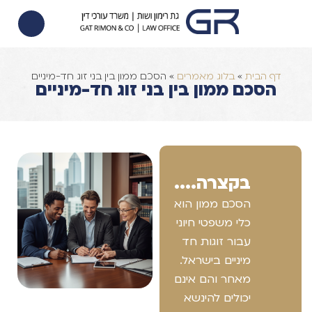
הסכם ממון
הוצאה לפועל
צוואות וירושות
דף הבית
»
בלוג מאמרים
»
הסכם ממון בין בני זוג חד-מיניים
הסכם ממון בין בני זוג חד-מיניים
בקצרה....
הסכם ממון הוא
כלי משפטי חיוני
עבור זוגות חד
מיניים בישראל.
מאחר והם אינם
יכולים להינשא