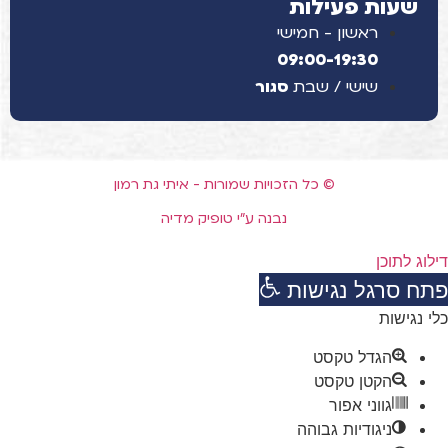
שעות פעילות
ראשון - חמישי
09:00-19:30
שישי / שבת
סגור
© כל הזכויות שמורות - איתי גת רמון
נבנה ע"י טופיק מדיה
דילוג לתוכן
פתח סרגל נגישות
כלי נגישות
הגדל טקסט
הקטן טקסט
גווני אפור
ניגודיות גבוהה