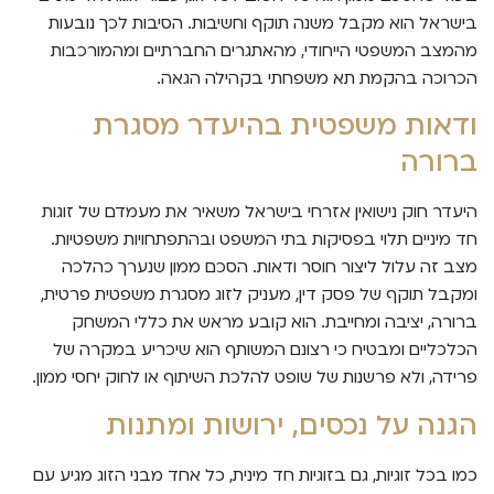
בישראל הוא מקבל משנה תוקף וחשיבות. הסיבות לכך נובעות
מהמצב המשפטי הייחודי, מהאתגרים החברתיים ומהמורכבות
הכרוכה בהקמת תא משפחתי בקהילה הגאה.
ודאות משפטית בהיעדר מסגרת
ברורה
היעדר חוק נישואין אזרחי בישראל משאיר את מעמדם של זוגות
חד מיניים תלוי בפסיקות בתי המשפט ובהתפתחויות משפטיות.
מצב זה עלול ליצור חוסר ודאות. הסכם ממון שנערך כהלכה
ומקבל תוקף של פסק דין, מעניק לזוג מסגרת משפטית פרטית,
ברורה, יציבה ומחייבת. הוא קובע מראש את כללי המשחק
הכלכליים ומבטיח כי רצונם המשותף הוא שיכריע במקרה של
פרידה, ולא פרשנות של שופט להלכת השיתוף או לחוק יחסי ממון.
הגנה על נכסים, ירושות ומתנות
כמו בכל זוגיות, גם בזוגיות חד מינית, כל אחד מבני הזוג מגיע עם