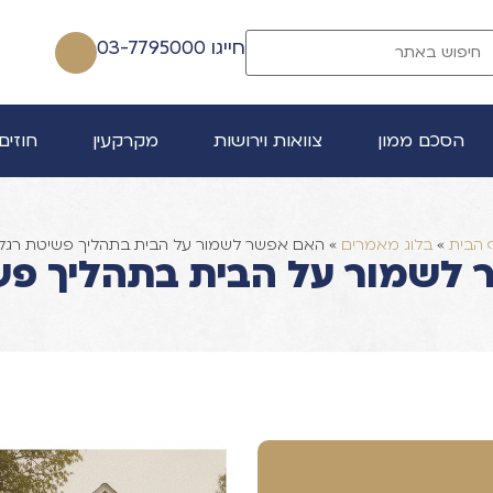
חייגו 03-7795000
הסכם ממון
צוואות וירושות
מקרקעין
חוזים
 הבית
»
בלוג מאמרים
»
האם אפשר לשמור על הבית בתהליך פשיטת רגל
לשמור על הבית בתהליך פש