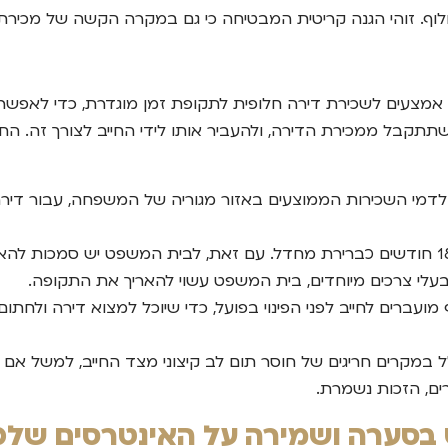
חלוף. זוהי הגנה קריטית המבטיחה כי גם במקרה הקשה של מכיר
אמצעים לשכירת דירה חלופית לתקופת זמן מוגדרת, כדי לאפשר 
תתקבל ממכירת הדירה, ולהעביר אותו לידי החייב לצורך זה. ה
מי השכירות הממוצעים באזור מגוריה של המשפחה, עבור דיר
החוק נוקב בתקופה של 18 חודשים כברירת מחדל. עם זאת, לבית המשפט יש ס
בעלי צרכים מיוחדים, בית המשפט עשוי להאריך את התקופה.
ועברים לחייב לפני הפינוי בפועל, כדי שיוכל למצוא דירה ולחתו
ל במקרים חריגים של חוסר תום לב קיצוני מצד החייב, למשל אם 
ים, הזכות נשמרת.
וט בסערה ושמירה על האינטרסים שלכ