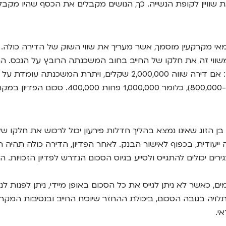
ת שוויין לקופת הנשייה. כך, הנושים מקבלים את הכסף שהיו מק
י מקרקעין מוסמך, אשר מעריך את שווי השוק של הדירה כולה. 
מפחיתים משווי זה את חלקו של החייב בחוב המשכנתה הרובץ על הנכס
בן הזוג שאינו נמצא בהליך חדלות פירעון יכול לרכוש את חלקו 
יעודית, בכפוף לאישור הבנק. לאחר הפדיון, הדירה כולה תהיה ר
ירים יכולים להתגייס ולסייע בגיוס הסכום הנדרש לפדיון הזכויות.
ם, כאשר לא ניתן לגייס את כל הסכום באופן מיידי, ניתן לפנו
יה בגובה הסכום, ביכולת ההחזר שיוכיח החייב ובנסיבות המקרה
י.