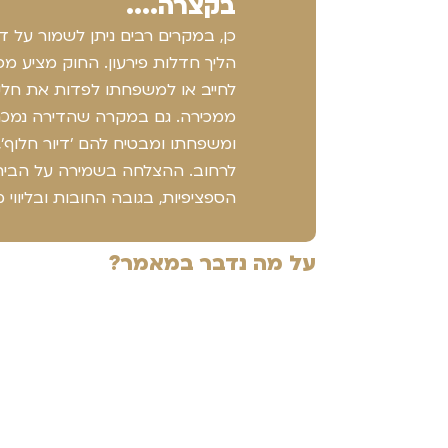
בקצרה....
כן, במקרים רבים ניתן לשמור על 
הליך חדלות פירעון. החוק מציע 
לחייב או למשפחתו לפדות את חלק
ממכירה. גם במקרה שהדירה נמכרת
ומשפחתו ומבטיח להם 'דיור חלוף',
לרחוב. ההצלחה בשמירה על הבית 
הספציפיות, בגובה החובות ובליווי 
על מה נדבר במאמר?