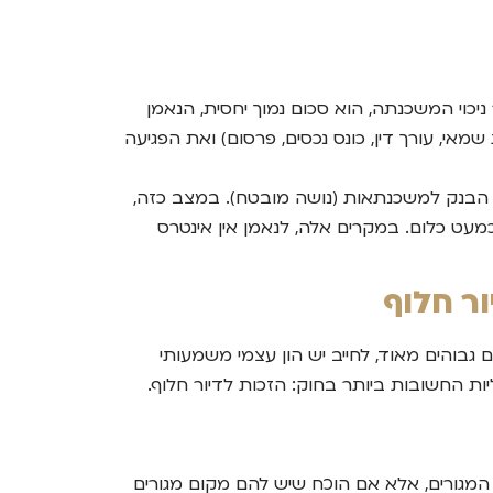
וי המשכנתה, הוא סכום נמוך יחסית, הנאמן
י, עורך דין, כונס נכסים, פרסום) ואת הפגיעה
הבנק למשכנתאות (נושה מובטח). במצב כזה,
מעט כלום. במקרים אלה, לנאמן אין אינטרס
ור חלוף
בוהים מאוד, לחייב יש הון עצמי משמעותי
ת החשובות ביותר בחוק: הזכות לדיור חלוף.
ירת המגורים, אלא אם הוכח שיש להם מקום מגורים