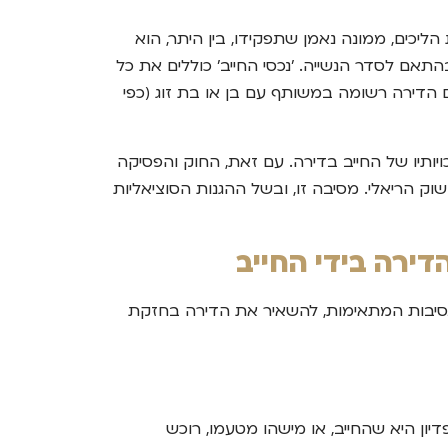
ליכים, ממונה נאמן שתפקידו, בין היתר, הוא
תאם לסדר הנשייה. 'נכסי החייב' כוללים את כל
ם הדירה רשומה במשותף עם בן או בת זוג (כפי
תיו של החייב בדירה. עם זאת, החוק והפסיקה
ק הריאלי. מסיבה זו, ובשל ההגנות הסוציאליות
ירה בידי החייב
נסיבות המתאימות, להשאיר את הדירה בחזקת
ון היא שהחייב, או מישהו מטעמו, רוכש