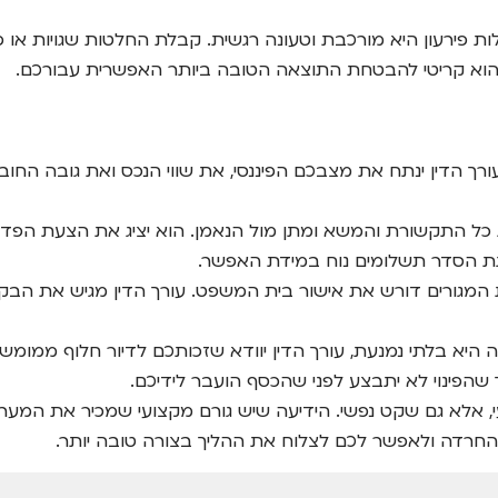
ת פירעון היא מורכבת וטעונה רגשית. קבלת החלטות שגויות או פ
הוא קריטי להבטחת התוצאה הטובה ביותר האפשרית עבורכם.
ורך הדין ינתח את מצבכם הפיננסי, את שווי הנכס ואת גובה החו
כל התקשורת והמשא ומתן מול הנאמן. הוא יציג את הצעת הפדיון
גת הסדר תשלומים נוח במידת האפשר.
המגורים דורש את אישור בית המשפט. עורך הדין מגיש את הבקש
יא בלתי נמנעת, עורך הדין יוודא שזכותכם לדיור חלוף ממומ
כך שהפינוי לא יתבצע לפני שהכסף הועבר לידיכם.
י, אלא גם שקט נפשי. הידיעה שיש גורם מקצועי שמכיר את המערכ
החרדה ולאפשר לכם לצלוח את ההליך בצורה טובה יותר.