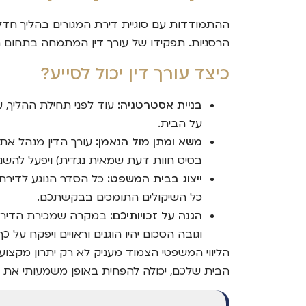
ההתמודדות עם סוגיית דירת המגורים בהליך חדלו
הרסניות. תפקידו של עורך דין המתמחה בתחום 
כיצד עורך דין יכול לסייע?
בניית אסטרטגיה:
עוד לפני תחילת ההליך, ע
על הבית.
משא ומתן מול הנאמן:
עורך הדין מנהל את 
בסיס חוות דעת שמאית נגדית) ויפעל להש
ייצוג בבית המשפט:
כל הסדר הנוגע לדירת 
כל השיקולים התומכים בבקשתכם.
הגנה על זכויותיכם:
במקרה שמכירת הדירה ה
וגובה הסכום יהיו הוגנים וראויים ויפקח על 
הליווי המשפטי הצמוד מעניק לא רק יתרון מקצוע
הבית שלכם, יכולה להפחית באופן משמעותי את 