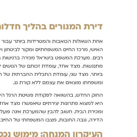
דירת המגורים בהליך חדלות
אחת השאלות הכואבות והמטרידות ביותר עבור כ
האישי, מרכז החיים המשפחתיים ומקור לביטחון וי
מתנגשות. מצד אחד, עומדת זכותם של הנושים ל
ביותר. מצד שני, עומדת התכלית החברתית של הה
ומשפחתו מוצאים את עצמם ללא קורת גג.
החוק החדש, בהשוואה לפקודת פשיטת הרגל הישנה
היא למצוא פתרונות יצירתיים שיאפשרו מצד אחד
ומכירת הבית. חשוב להבין שהמערכת אינה פועלת 
הדירה, גובה החובות, מצבו המשפחתי של החייב, ג
העיקרון המנחה: מימוש נכס