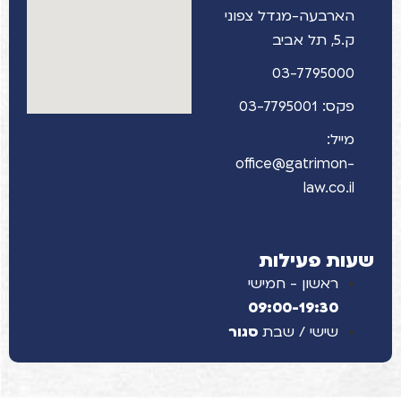
הארבעה-מגדל צפוני
ק.5, תל אביב
03-7795000
פקס: 03-7795001
מייל:
office@gatrimon-
law.co.il
שעות פעילות
ראשון - חמישי
09:00-19:30
שישי / שבת
סגור