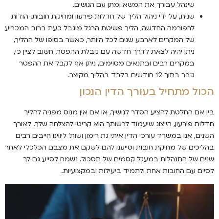
שינהל עבורך את המשא ומתן עם הנושים.
שנית, על ידי ניהול הליך של חדלות פירעון ומחיקת חובות. הודות
לרפורמה החדשה, הליך פשיטת הרגל מוגבל כעת ברוב המכריע
של המקרים לארבע שנים לכל היותר, כאשר בסופו של ההליך,
ניתן יהיה לצאת לדרך חדשה עם קבלת ההפטר. חשוב לציין כי,
במקרים רבים ובתנאים מסוימים, ניתן אף לקבל את ההפטר
כבר בתוך 12 חודשים בלבד בהליך מקוצר.
הכול מתחיל בעורך הדין הנכון
בין אם החלטת להציע הסדר לנושיך, או אם אין מנוס מפניה להליך
חדלות פירעון, הייצוג שיעמוד לרשותך הוא קריטי להצלחה שלך. לאורך
השנים, אנו במשרד עורכי הדין איתי גת רימון ושות' ליווינו חייבים רבים
בהליכים של מחיקת חובות וסייענו להם לשקם את מצבם הכלכלי לאחר
שנים של התנהלות במעגל קסמים של תסכול. נשמח לסייע גם לך
לסיים עם החובות אחת ולתמיד ביעילות ובמקצועיות.