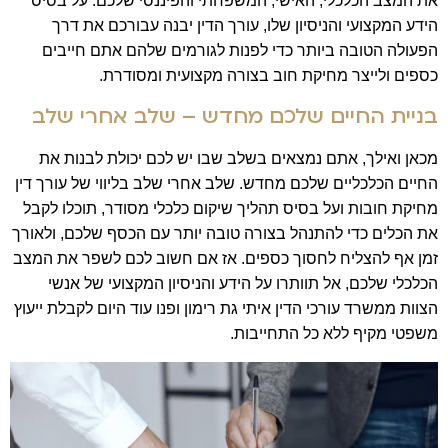
את המצב הכלכלי
,
האישי
,
המשפחתי והפיננסי שלכם
.
על בסיס
הידע המקצועי והניסיון שלו
,
עורך הדין יבנה עבורכם את דרך
הפעולה הטובה ביותר כדי לפנות לגורמים שלהם אתם חייבים
כספים ולייצר מחיקת חוב בצורה מקצועית ומסודרת
.
בניית החיים שלכם מחדש – שלב אחרי שלב
מכאן ואילך
,
אתם נמצאים בשלב שבו יש לכם יכולת לבנות את
החיים הכלכליים שלכם מחדש
.
שלב אחרי שלב בליווי של עורך דין
מחיקת חובות ועל בסיס תהליך שיקום כלכלי מסודר
,
תוכלו לקבל
את הכלים כדי להתנהל בצורה טובה יותר עם הכסף שלכם
,
ולאורך
זמן אף להצליח לחסוך כספים
.
אז אם חשוב לכם לשפר את המצב
הכלכלי שלכם
,
אל תוותרו על הידע והניסיון המקצועי של אנשי
הצוות ממשרד עורכי הדין איתי גת רימון ופנו עוד היום לקבלת ייעוץ
משפטי מקיף ללא כל התחייבות
.