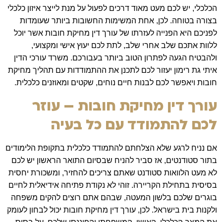
הכלכלי
,
יש לכם מעט מאוד דרכים לפעול על מנת לייצר איזון כלכלי
בצורה בטוחה
.
לכן
,
אחת המשימות החשובות ביותר שעומדות
לפניכם היא הפנייה לעזרתו של עורך דין מחיקת חובות אשר יוכל
ללוות אתכם שלב אחרי שלב
,
לתת לכם יעוץ אישי ומקצועי
,
ולהבטיח הגעה לפתרון הטוב ביותר בעבורכם
.
משרד עורכי הדין
איתי גת רימון יעזור לכם לתכנן את ההתמודדות עם תהליך מחיקת
חובות ויאפשר לכם לבנות חיים נוחים
,
שקטים ומאוזנים כלכלית
.
עורך דין מחיקת חובות – עוזר
לכם להתמודד עם כל בעיה
אם נניח לרגע שלא הצלחתם להתמודד כלכלית בתקופת הלימודים
בתור סטודנטים
,
אז סביר להניח שבסיום התואר הראשון יש לכם
לא מעט הלוואות סטודנט שאתם צריכים להחזיר
,
ומשכורת יחסית
בסיסית בתחילת הקריירה
.
זוהי לא נקודת פתיחה אידיאלית לחיים
בוגרים שלכם בלשון המעטה
,
שבהם אתם רוצים להקים משפחה
ולקנות בית בישראל
.
לכן
,
עורך דין מחיקת חובות יכול לבחון לעומק