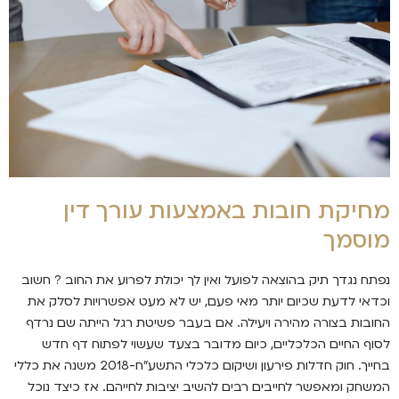
מחיקת חובות באמצעות עורך דין
מוסמך
נפתח נגדך תיק בהוצאה לפועל ואין לך יכולת לפרוע את החוב ? חשוב
וכדאי לדעת שכיום יותר מאי פעם, יש לא מעט אפשרויות לסלק את
החובות בצורה מהירה ויעילה. אם בעבר פשיטת רגל הייתה שם נרדף
לסוף החיים הכלכליים, כיום מדובר בצעד שעשוי לפתוח דף חדש
בחייך. חוק חדלות פירעון ושיקום כלכלי התשע"ח-2018 משנה את כללי
המשחק ומאפשר לחייבים רבים להשיב יציבות לחייהם. אז כיצד נוכל