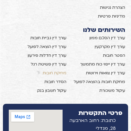
הצהרת נגישות
מדיניות פרטיות
השירותים שלנו
עורך דין הסכם ממון
עורך דין גביית חובות
עורך דין מקרקעין
עורך דין הוצאה לפועל
הפטר חובות
עורך דין חדלות פירעון
עורך דין ייפוי כוח מתמשך
עורך דין פשיטת רגל
עורך דין צוואות וירושות
מחיקת חובות
מחיקת חובות בהוצאה לפועל
הסדר חובות
עיקול משכורת
עיקול חשבון בנק
פרטי התקשרות
כתובת: רחוב הארבעה
28, מגדלי