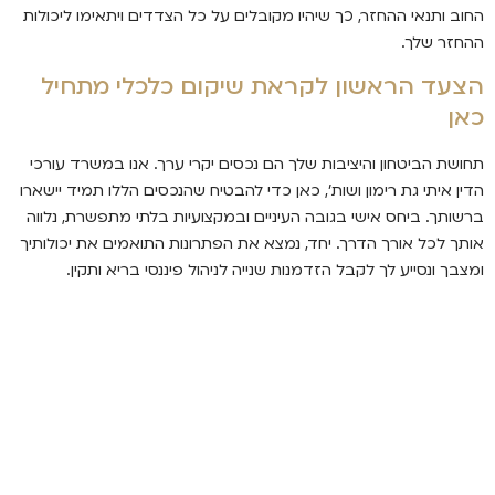
החוב ותנאי ההחזר, כך שיהיו מקובלים על כל הצדדים ויתאימו ליכולות
ההחזר שלך.
הצעד הראשון לקראת שיקום כלכלי מתחיל
כאן
תחושת הביטחון והיציבות שלך הם נכסים יקרי ערך. אנו במשרד עורכי
הדין איתי גת רימון ושות', כאן כדי להבטיח שהנכסים הללו תמיד יישארו
ברשותך. ביחס אישי בגובה העיניים ובמקצועיות בלתי מתפשרת, נלווה
אותך לכל אורך הדרך. יחד, נמצא את הפתרונות התואמים את יכולותיך
ומצבך ונסייע לך לקבל הזדמנות שנייה לניהול פיננסי בריא ותקין.