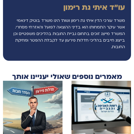
עו"ד איתי גת רימון
משרד עורכי הדין איתי גת רימון ושות’ הינו משרד בוטיק דינאמי
אשר עיקר התמחותו הוא בדיני ההוצאה לפועל והאזרחי מסחרי.
המשרד מייצג זוכים בתחום גביית החובות בהליכים משפטיים וכן
בייצוג חייבים בהליכי חדלות פירעון עד לקבלת ההפטר ומחיקת
החובות.
מאמרים נוספים שאולי יעניינו אותך