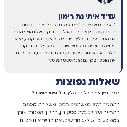
עו"ד איתי גת רימון
"בעל נכס שדייר פולש לרכושו מרגיש לעיתים קרובות
שהצדק וההיגיון נעלמו מהעולם. התפקיד שלנו הוא להחזיר
את הסדר על כנו. הליך פינוי מושכר אינו מסע נקמה, אלא
פעולה כירורגית-משפטית שנועדה להגן על זכות הקניין
שלכם. עם אסטרטגיה נכונה, סבלנות ונחישות, נחזיר לכם
את הנכס, ובכך גם את השקט הנפשי."
שאלות נפוצות
כמה זמן אורך כל התהליך של פינוי מושכר?
התהליך תלוי במשתנים רבים. משליחת מכתב
התראה ועד לקבלת פסק דין, ההליך המזורז אורך
בממוצע בין 3 ל-6 חודשים. אם הדייר אינו מציית