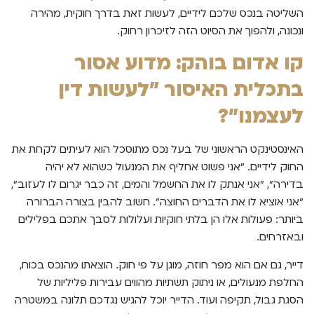
השליטה בנכס שלכם לידיים, לעשות זאת בדרך חוקית, מהירה
ונכונה, ולהפוך את הסיוט הזה לזיכרון רחוק.
קו אדום בוהק: מדוע אסור
בתכלית האיסור "לעשות דין
לעצמנו"?
האינסטינקט הראשוני של בעל נכס מתוסכל הוא לעיתים לקחת את
החוק לידיים. "אני פשוט אחליף את המנעול כשהוא לא יהיה
בדירה", "אני אנתק לו את החשמל והמים, זה כבר יגרום לו לעזוב",
"אני אוציא לו את הדברים החוצה". חשוב להבין בצורה הברורה
ביותר: פעולות אלו הן בלתי חוקיות ועלולות לסבך אתכם בפלילים
ובאזרחים.
דייר, גם אם הוא מפר חוזה, מוגן על פי חוק. הוצאתו מהנכס בכוח,
החלפת מנעולים, או ניתוק תשתיות מהווים עבירות פליליות של
הסגת גבול, תקיפה ועוד. הדייר יוכל להגיש נגדכם תלונה במשטרה