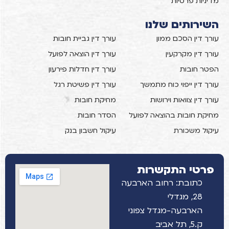
מדיניות פרטיות
השירותים שלנו
עורך דין הסכם ממון
עורך דין גביית חובות
עורך דין מקרקעין
עורך דין הוצאה לפועל
הפטר חובות
עורך דין חדלות פירעון
עורך דין ייפוי כוח מתמשך
עורך דין פשיטת רגל
עורך דין צוואות וירושות
מחיקת חובות
מחיקת חובות בהוצאה לפועל
הסדר חובות
עיקול משכורת
עיקול חשבון בנק
פרטי התקשרות
כתובת: רחוב הארבעה
28, מגדלי
הארבעה-מגדל צפוני
ק.5, תל אביב