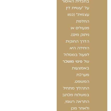
בתכלית האיסור
על "עשיית דין
עצמית" (כמו
החלפת
מנעולים או
ניתוק מים).
הדרך החוקית
היחידה היא
לפעול במסלול
של
פינוי מושכר
באמצעות
מערכת
המשפט.
התהליך מתחיל
במשלוח מכתב
התראה רשמי,
ולאחר מכן