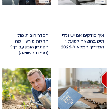
איך בודקים אם יש נגדי
הסדר חובות מול
תיק בהוצאה לפועל?
חדלות פירעון: מה
המדריך המלא ל-2026
הפתרון הנכון עבורך?
(טבלת השוואה)