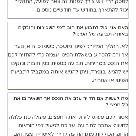
לפסק הדין ויש צורך לפנות להוצאה לפועל, התהליך
יכול להתארך בחודש עד חודשיים נוספים.
האם אני יכול לתבוע את חוב דמי השכירות והנזקים
באותה תביעה של הפינוי?
לא. ההליך המזורז לפינוי מושכר, כשמו כן הוא, נועד
אך ורק להכריע בשאלת הפינוי עצמה כדי להחזיר לכם
את הנכס במהירות. תביעה כספית בגין חובות ונזקים
יש להגיש בנפרד. ניתן להגיש אותה במקביל לתביעת
הפינוי או אחריה.
מה לעשות אם הדייר עזב את הנכס אך השאיר בו את
כל חפציו?
אסור לכם פשוט לזרוק את החפצים. פעולה כזו עלולה
לחשוף אתכם לתביעה. עליכם לפעול לפי הוראות
החוק, הכוללות מתן הודעה לדייר לאיסוף חפציו, ואם