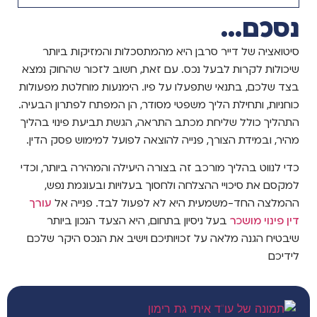
נסכם...
סיטואציה של דייר סרבן היא מהמתסכלות והמזיקות ביותר
שיכולות לקרות לבעל נכס. עם זאת, חשוב לזכור שהחוק נמצא
בצד שלכם, בתנאי שתפעלו על פיו. הימנעות מוחלטת מפעולות
כוחניות, ותחילת הליך משפטי מסודר, הן המפתח לפתרון הבעיה.
התהליך כולל שליחת מכתב התראה, הגשת תביעת פינוי בהליך
מהיר, ובמידת הצורך, פנייה להוצאה לפועל למימוש פסק הדין.
כדי לנווט בהליך מורכב זה בצורה היעילה והמהירה ביותר, וכדי
למקסם את סיכויי ההצלחה ולחסוך בעלויות ובעוגמת נפש,
ההמלצה החד-משמעית היא לא לפעול לבד. פנייה אל
עורך
דין פינוי מושכר
בעל ניסיון בתחום, היא הצעד הנכון ביותר
שיבטיח הגנה מלאה על זכויותיכם וישיב את הנכס היקר שלכם
לידיכם