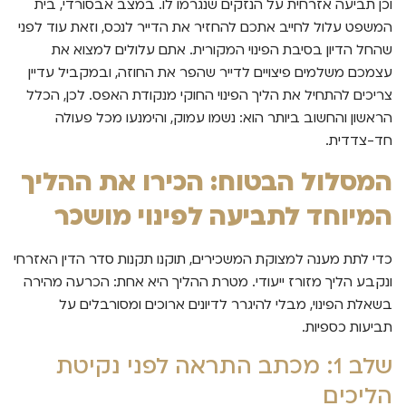
וכן תביעה אזרחית על הנזקים שנגרמו לו. במצב אבסורדי, בית
המשפט עלול לחייב אתכם להחזיר את הדייר לנכס, וזאת עוד לפני
שהחל הדיון בסיבת הפינוי המקורית. אתם עלולים למצוא את
עצמכם משלמים פיצויים לדייר שהפר את החוזה, ובמקביל עדיין
צריכים להתחיל את הליך הפינוי החוקי מנקודת האפס. לכן, הכלל
הראשון והחשוב ביותר הוא: נשמו עמוק, והימנעו מכל פעולה
חד-צדדית.
המסלול הבטוח: הכירו את ההליך
המיוחד לתביעה לפינוי מושכר
כדי לתת מענה למצוקת המשכירים, תוקנו תקנות סדר הדין האזרחי
ונקבע הליך מזורז ייעודי. מטרת ההליך היא אחת: הכרעה מהירה
בשאלת הפינוי, מבלי להיגרר לדיונים ארוכים ומסורבלים על
תביעות כספיות.
שלב 1: מכתב התראה לפני נקיטת
הליכים