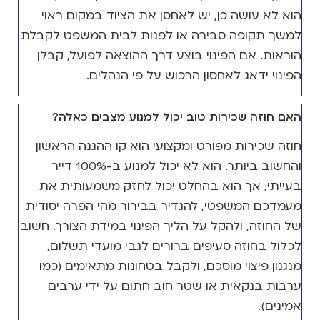
הוא לא עושה כן, יש לאחסן את הציוד במקום ראוי
למשך תקופה סבירה או לפנות לבית המשפט לקבלת
הוראות. אם הפינוי בוצע דרך ההוצאה לפועל, קבלן
הפינוי ידאג לאחסון הרכוש על פי הנהלים.
האם חוזה שכירות טוב יכול למנוע מצבים כאלה?
חוזה שכירות מפורט ומקצועי הוא קו ההגנה הראשון
והחשוב ביותר. הוא לא יכול למנוע ב-100% דייר
בעייתי, אך הוא בהחלט יכול לחזק משמעותית את
מעמדכם המשפטי, להגדיר בבירור מהי הפרה יסודית
של החוזה, ולהקל על הליך הפינוי במידת הצורך. חשוב
לכלול בחוזה סעיפים ברורים לגבי מועדי תשלום,
מנגנון פיצוי מוסכם, ולקבל בטחונות מתאימים (כמו
ערבות בנקאית או שטר חוב חתום על ידי ערבים
אמינים).