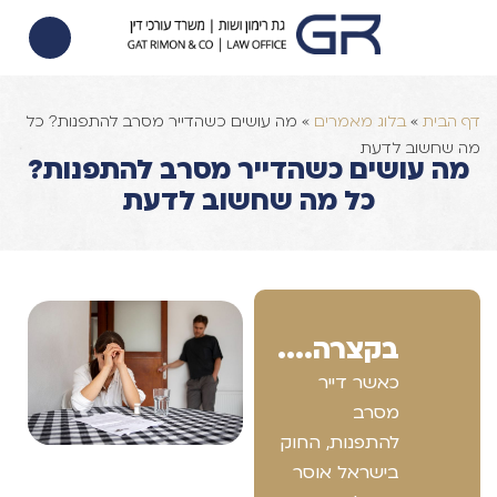
הסכם ממון
הוצאה לפועל
צוואות וירושות
דף הבית
»
בלוג מאמרים
»
מה עושים כשהדייר מסרב להתפנות? כל
מה שחשוב לדעת
מה עושים כשהדייר מסרב להתפנות?
כל מה שחשוב לדעת
בקצרה....
כאשר דייר
מסרב
להתפנות, החוק
בישראל אוסר