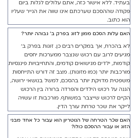
בעתיד. ללא אישור כזה, אתם עלולים לגלות ביום
פקודה שההסכם שערכתם אינו שווה את הנייר שעליו
הוא כתוב.
האם עלות הסכם ממון לזוג בפרק ב' גבוהה יותר?
לא בהכרח, אך במקרים רבים כן. זוגות בפרק ב'
מגיעים לרוב עם רכוש שנצבר ממערכות יחסים
קודמות, ילדים מנישואים קודמים, והתחייבויות פיננסיות
מורכבות יותר (כמו מזונות). מצב זה דורש התייחסות
משפטית מדויקת יותר בהסכם, למשל בנושאי ירושה,
הגנה על רכוש הילדים והפרדה ברורה בין הרכוש
הקיים לרכוש שייצבר במשותף. מורכבות זו עשויה
לייקר את שכר טרחת עורך הדין.
האם שכר הטרחה של הנוטריון הוא עבור כל אחד מבני
הזוג או עבור ההסכם כולו?