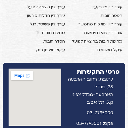
עורך דין מקרקעין
עורך דין הוצאה לפועל
הפטר חובות
עורך דין חדלות פירעון
עורך דין ייפוי כוח מתמשך
עורך דין פשיטת רגל
עורך דין צוואות וירושות
מחיקת חובות
מחיקת חובות בהוצאה לפועל
הסדר חובות
עיקול משכורת
עיקול חשבון בנק
פרטי התקשרות
כתובת: רחוב הארבעה
28, מגדלי
הארבעה-מגדל צפוני
ק.5, תל אביב
03-7795000
פקס: 03-7795001