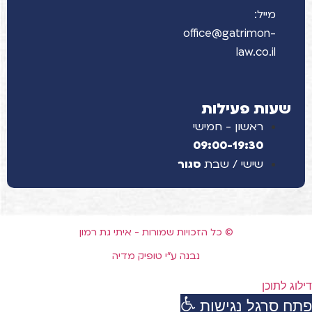
מייל:
office@gatrimon-
law.co.il
שעות פעילות
ראשון - חמישי
09:00-19:30
שישי / שבת
סגור
© כל הזכויות שמורות - איתי גת רמון
נבנה ע"י טופיק מדיה
דילוג לתוכן
פתח סרגל נגישות