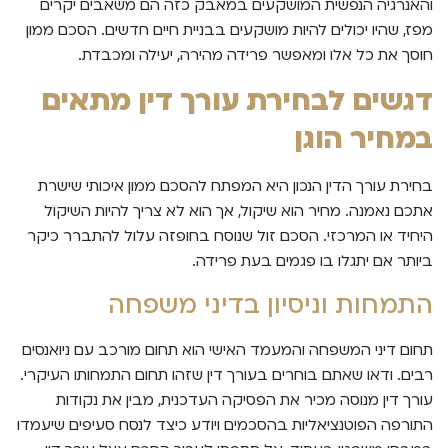
והאנרגיה הנפשית המושקעים במאבק כזה הם משאבים יקרים
מפז, שהיו יכולים להיות מושקעים בבניית חיים חדשים. הסכם ממון
חוסך את כל אלו ומאפשר פרידה מהירה, יעילה ומכבדת.
דגשים לבחירת עורך דין מתאים
במחיר הוגן
בחירת עורך הדין הנכון היא המפתח להסכם ממון איכותי שישרת
אתכם נאמנה. מחיר הוא שיקול, אך הוא לא צריך להיות השיקול
היחיד או המרכזי. הסכם זול שנוסח בחופזה עלול להתברר כיקר
ביותר אם יתגלו בו פגמים בעת פרידה.
התמחות וניסיון בדיני משפחה
תחום דיני המשפחה והמעמד האישי הוא תחום מורכב עם ניואנסים
רבים. ודאו שאתם בוחרים בעורך דין שזהו תחום התמחותו העיקרי.
עורך דין מנוסה מכיר את הפסיקה העדכנית, מבין את נקודות
התורפה הפוטנציאליות בהסכמים ויודע כיצד לנסח סעיפים שיעמדו