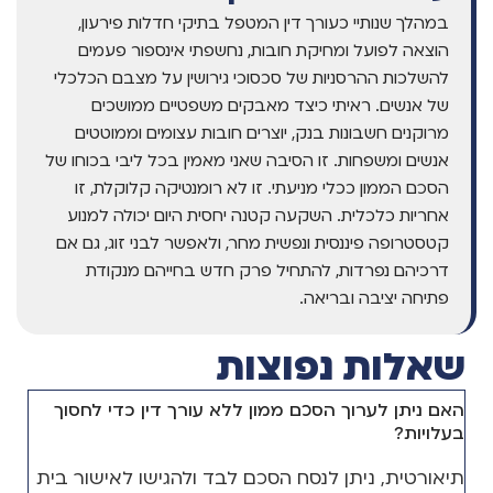
במהלך שנותיי כעורך דין המטפל בתיקי חדלות פירעון,
הוצאה לפועל ומחיקת חובות, נחשפתי אינספור פעמים
להשלכות ההרסניות של סכסוכי גירושין על מצבם הכלכלי
של אנשים. ראיתי כיצד מאבקים משפטיים ממושכים
מרוקנים חשבונות בנק, יוצרים חובות עצומים וממוטטים
אנשים ומשפחות. זו הסיבה שאני מאמין בכל ליבי בכוחו של
הסכם הממון ככלי מניעתי. זו לא רומנטיקה קלוקלת, זו
אחריות כלכלית. השקעה קטנה יחסית היום יכולה למנוע
קטסטרופה פיננסית ונפשית מחר, ולאפשר לבני זוג, גם אם
דרכיהם נפרדות, להתחיל פרק חדש בחייהם מנקודת
פתיחה יציבה ובריאה.
שאלות נפוצות
האם ניתן לערוך הסכם ממון ללא עורך דין כדי לחסוך
בעלויות?
תיאורטית, ניתן לנסח הסכם לבד ולהגישו לאישור בית