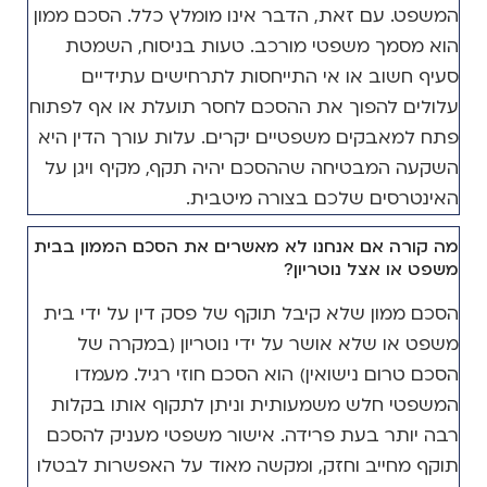
המשפט. עם זאת, הדבר אינו מומלץ כלל. הסכם ממון
הוא מסמך משפטי מורכב. טעות בניסוח, השמטת
סעיף חשוב או אי התייחסות לתרחישים עתידיים
עלולים להפוך את ההסכם לחסר תועלת או אף לפתוח
פתח למאבקים משפטיים יקרים. עלות עורך הדין היא
השקעה המבטיחה שההסכם יהיה תקף, מקיף ויגן על
האינטרסים שלכם בצורה מיטבית.
מה קורה אם אנחנו לא מאשרים את הסכם הממון בבית
משפט או אצל נוטריון?
הסכם ממון שלא קיבל תוקף של פסק דין על ידי בית
משפט או שלא אושר על ידי נוטריון (במקרה של
הסכם טרום נישואין) הוא הסכם חוזי רגיל. מעמדו
המשפטי חלש משמעותית וניתן לתקוף אותו בקלות
רבה יותר בעת פרידה. אישור משפטי מעניק להסכם
תוקף מחייב וחזק, ומקשה מאוד על האפשרות לבטלו