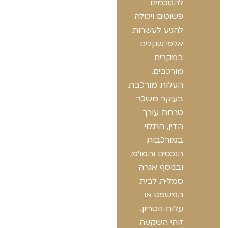
להסכמים
פשוטים ויכולה
להגיע לעשרות
אלפי שקלים
במקרים
מורכבים.
העלות מורכבת
בעיקר משכר
טרחת עורך
הדין, התלוי
במורכבות
הנכסים והמו'מ,
ובנוסף אגרה
סמלית לבית
המשפט או
עלות נוטריון.
זוהי השקעה