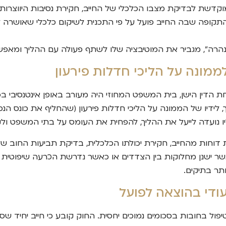
קדשת לבדיקת מצבו הכלכלי של החייב, חקירת נסיבות היווצרות ה
התקופה שבה החייב פועל על פי התכנית לשיקום כלכלי שאושרה 
נהרה", מגביר את המוטיבציה שלו לשתף פעולה עם ההליך ומאפשר
ממונה על הליכי חדלות פירעון
 הדין הישן, בית המשפט המחוזי היה מעורב באופן אינטנסיבי ב
 לידיו של הממונה על הליכי חדלות פירעון (שהחליף את כונס הנכ
 נועדה לייעל את ההליך, להפחית את העומס על בתי המשפט ולקצ
וחות מהחייב, חקירת יכולתו הכלכלית, בדיקת תביעות החוב של 
 ישנן מחלוקות בין הצדדים או כאשר נדרשת הכרעה שיפוטית מה
תר בתיקים.
עודי בהוצאה לפועל