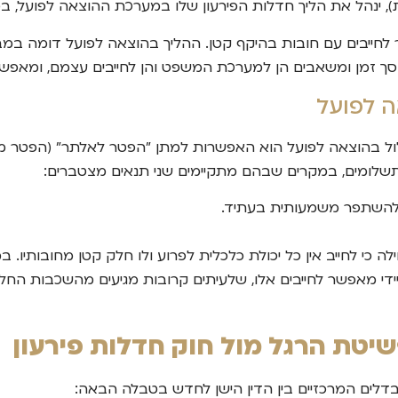
תר לחייבים עם חובות בהיקף קטן. ההליך בהוצאה לפועל דומה ב
חוסך זמן ומשאבים הן למערכת המשפט והן לחייבים עצמם, ומאפשר
 לפועל
 בהוצאה לפועל הוא האפשרות למתן "הפטר לאלתר" (הפטר מיי
 תשלומים, במקרים שבהם מתקיימים שני תנאים מצטברים:
י להשתפר משמעותית בעתיד.
י לחייב אין כל יכולת כלכלית לפרוע ולו חלק קטן מחובותיו. במ
די מאפשר לחייבים אלו, שלעיתים קרובות מגיעים מהשכבות הח
יטת הרגל מול חוק חדלות פירעון
בדלים המרכזיים בין הדין הישן לחדש בטבלה הבאה: