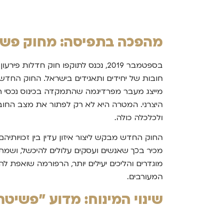
מהפכה בתפיסה: מחוק פשיט
חובות של יחידים ותאגידים בישראל. החוק החדש 
מייצג מעבר מפרדיגמה שהתמקדה בכינוס נכסי הח
היצרני. המטרה היא לא רק לפתור את מצב החובות
ולכלכלה כולה.
החוק החדש מבקש ליצור איזון עדין בין זכויות
מכיר בכך שאנשים ועסקים עלולים להיכשל, ושמת
מוגדרים והליכים יעילים יותר, הרפורמה שואפת ל
המעורבים.
שינוי המינוח: מדוע "פשיט