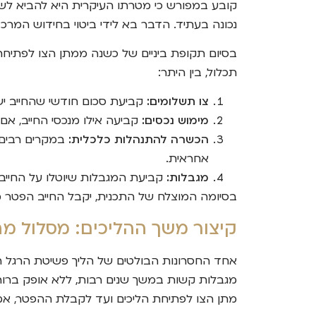
קובע במפורש כי מטרתו העיקרית היא להביא לשי
נכונה בעתיד. הדבר בא לידי ביטוי בחידוש המרכז
בסיום תקופת ביניים של כשנה ממתן הצו לפתיחת 
תכלול, בין היתר:
צו תשלומים:
קביעת סכום חודשי שהחייב יש
מימוש נכסים:
קביעה אילו מנכסי החייב, אם 
הכשרה להתנהלות כלכלית:
במקרים רבים, 
אחראית.
מגבלות:
קביעת המגבלות שיוטלו על החייב 
בסיומה המוצלח של התכנית, יקבל החייב הפטר מי
קיצור משך ההליכים: מסלול מהי
אחד החסרונות הבולטים של הליך פשיטת הרגל היש
מגבלות קשות במשך שנים רבות, ללא אופק ברור ל
מתן הצו לפתיחת הליכים ועד לקבלת ההפטר, אמו