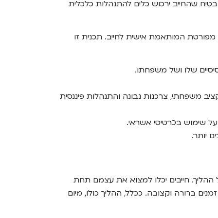
טיח שהחייב ירכוש כלים להתנהלות כלכלית
 מפורטת המותאמת אישית לחייב. תכנית זו
יסיים שלו ושל משפחתו.
יב משפחתי, צרכנות נבונה והתנהלות פיננסית
על שימוש בכרטיסי אשראי.
 יותר.
 ההליך. חייבים יכלו למצוא את עצמם תחת
ם ברורה וקצובה. ככלל, ההליך כולו, מיום