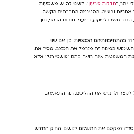
יותר, "
חדלות פירעון
". לשינוי זה יש משמעות
סר אחריות ובושה. הסטיגמה החברתית הקשה
, הם המשיכו לשקוע במעגל חובות הרסני, תוך
 בהתחייבויותיהם הכספיות, בין אם שווי
). השימוש במינוח זה מנרמל את המצב, מסיר את
כת המשפטית אינה רואה בהם "פושטי רגל" אלא
, לקצר ולהנגיש את ההליכים, תוך התאמתם
במטרה למקסם את התשלום לנושים, החוק החדש