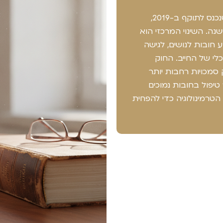
חוק חדלות פירעון ושיקום כלכלי, שנכנס לתוקף ב-2019,
ה. השינוי המרכזי הוא
חובות לנושים, לגישה
י של החייב. החוק
סמכויות רחבות יותר
יפול בחובות נמוכים
הטרמינולוגיה כדי להפחית