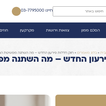
חייגו 03-7795000
הסכם ממון
צוואות וירושות
מקרקעין
חוזים
בית
»
בלוג מאמרים
»
חוק חדלות פירעון החדש – מה השתנה מפשיטת הר
ירעון החדש – מה השתנה מפ