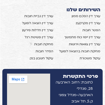
השירותים שלנו
עורך דין הסכם ממון
עורך דין גביית חובות
עורך דין מקרקעין
עורך דין הוצאה לפועל
הפטר חובות
עורך דין חדלות פירעון
עורך דין ייפוי כוח מתמשך
עורך דין פשיטת רגל
עורך דין צוואות וירושות
מחיקת חובות
מחיקת חובות בהוצאה לפועל
הסדר חובות
עיקול משכורת
עיקול חשבון בנק
פרטי התקשרות
כתובת: רחוב הארבעה
28, מגדלי
הארבעה-מגדל צפוני
ק.5, תל אביב