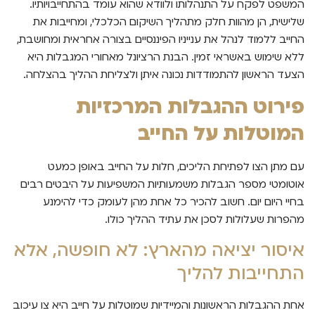
המשפט לפקח על התנהלותו ולוודא שהוא עומד בהתחייבויותיו.
שלישית, הן מהוות חלק מתהליך השיקום הכלכלי, ומחייבות את
החייב ללמוד לנהל את ענייניו הפיננסיים בצורה אחראית ומחושבת,
ללא שימוש באשראי זמין. הבנת הרציונל מאחורי המגבלות היא
הצעד הראשון להתמודדות נכונה איתן ולצליחת ההליך בהצלחה.
פירוט ההגבלות המרכזיות
המוטלות על החייב
עם מתן הצו לפתיחת הליכים, חלות על החייב באופן כמעט
אוטומטי מספר הגבלות משמעותיות המשפיעות על היבטים רבים
בחיי היום יום. חשוב להכיר כל אחת מהן לעומק כדי להימנע
מהפרות שעלולות לסכן את עתיד ההליך כולו.
איסור יציאה מהארץ: לא חופשה, אלא
התחייבות להליך
אחת ההגבלות הראשונות והמיידיות שמוטלות על חייב היא צו עיכוב