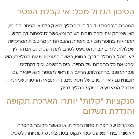
הסיכון הגדול מכל: אי קבלת הפטר
המטרה הנכספת של כל חייב בהליך היא קבלת צו הפטר בסיומו,
הצו שמוחק את יתרת חובות העבר ומאפשר לו לפתוח דף חדש.
התנהלות בחוסר תום לב והפרת ההגבלות הן מהסיבות המרכזיות
שעלולות לגרום לבית המשפט לסרב לתת הפטר. גם אם ההליך
לא בוטל במהלך הדרך, בסופו, כאשר הנאמן יגיש את המלצתו, הוא
יפרט את כל ההפרות של החייב. בית המשפט יכול להחליט
שבהתחשב בהתנהלותו, החייב אינו ראוי להפטר, והוא יישאר עם
חובותיו גם לאחר שנים של תשלומים. זוהי תוצאה הרסנית שמותירה
את כל המאמץ שהושקע בהליך לריק.
סנקציות "קלות" יותר: הארכת תקופה
והגדלת תשלום
במקרים של הפרות פחות חמורות, או כאשר מדובר בהפרה
ראשונה, בית המשפט עשוי לנקוט בסנקציות מתונות יותר. למשל,