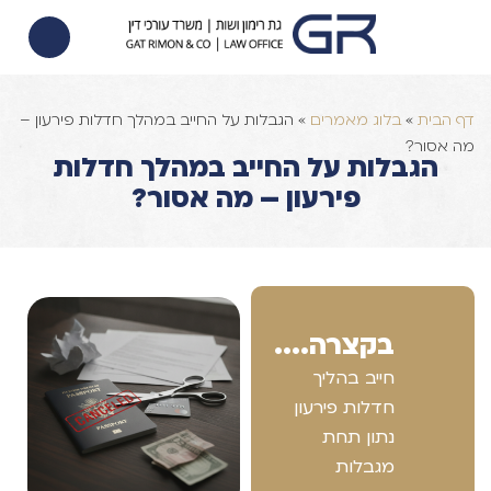
הסכם ממון
הוצאה לפועל
צוואות וירושות
דף הבית
»
בלוג מאמרים
»
הגבלות על החייב במהלך חדלות פירעון –
מה אסור?
הגבלות על החייב במהלך חדלות
פירעון – מה אסור?
בקצרה....
חייב בהליך
חדלות פירעון
נתון תחת
מגבלות