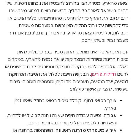
יציאה מהארץ. מטרת הצו ברורה: להבטיח את נוכחותו וזמינותו של
החייב בישראל לאורך כל ההליך. הרשויות רוצות למנוע מצב שבו
חייב יעזוב את הארץ כדי להתחמק מהתחייבויותיו כלפי הנושים או
כדי להקשות על ניהול ההליך. הצו נרשם במערכות משטרת
הגבולות, וכל ניסיון לצאת מהארץ, בין אם דרך נתב"ג ובין אם דרך
מעבר גבול יבשתי, ייחסם.
עם זאת, האיסור אינו מוחלט. החוק מכיר בכך שיכולות להיות
נסיבות חריגות ומיוחדות המצדיקות יציאה זמנית מהארץ. במקרים
כאלה, על החייב להגיש בקשה מנומקת ומפורטת לבית המשפט או
לרשם
חדלות פירעון
. הבקשה חייבת לכלול את הסיבה המדויקת
לנסיעה, יעד הנסיעה, תאריכים מדויקים, ומסמכים תומכים. סיבות
שעשויות להצדיק אישור כוללות:
צורך רפואי דחוף:
קבלת טיפול רפואי בחו"ל שאינו זמין
בארץ.
עבודה:
נסיעת עבודה חיונית שאינה ניתנת לביטול או לדחייה,
והיא חיונית לשמירה על מקור הכנסתו של החייב.
אירוע משפחתי מדרגה ראשונה:
השתתפות בחתונה או,