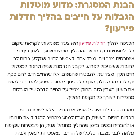
הבנת המסגרת: מדוע מוטלות
הגבלות על חייבים בהליך חדלות
פירעון?
הכניסה להליך
חדלות פירעון
היא צעד משמעותי לקראת שיקום
כלכלי ופתיחת דף חדש. זהו הליך משפטי שנועד לאזן בין שני
אינטרסים מרכזיים: מצד אחד, לאפשר לחייב שנקלע בתום לב
לחובות שאינו יכול לפרוע, לקבל הזדמנות שנייה ולחזור למסלול
חיים תקין. מצד שני, להבטיח שהנושים, אלו שהחייב חייב להם כסף,
יקבלו בחזרה חלק הוגן ככל הניתן מהחוב המגיע להם. כדי להשיג
את האיזון העדין הזה, החוק מטיל על החייב סדרה של הגבלות
מחמירות לאורך כל תקופת ההליך.
מטרת ההגבלות אינה להעניש את החייב, אלא לשרת מספר
תכליות חיוניות. ראשית, הן נועדו למנוע מהחייב להגדיל את חובותיו
או להבריח נכסים בזמן שההליך מתנהל. שנית, הן מבטיחות שקיפות
מלאה לגבי מצבו הכלכלי של החייב, ומאפשרות לנאמן ולבית