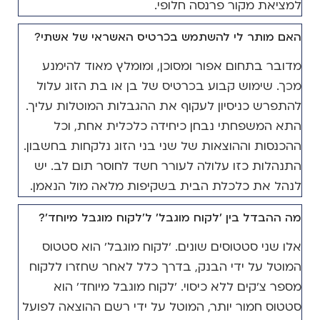
למציאת מקור פרנסה חלופי.
האם מותר לי להשתמש בכרטיס האשראי של אשתי?
מדובר בתחום אפור ומסוכן, ומומלץ מאוד להימנע
מכך. שימוש קבוע בכרטיס של בן או בת הזוג עלול
להתפרש כניסיון לעקוף את ההגבלות המוטלות עליך.
התא המשפחתי נבחן כיחידה כלכלית אחת, וכל
ההכנסות וההוצאות של שני בני הזוג נלקחות בחשבון.
התנהלות כזו עלולה לעורר חשד לחוסר תום לב. יש
לנהל את כלכלת הבית בשקיפות מלאה מול הנאמן.
מה ההבדל בין 'לקוח מוגבל' ל'לקוח מוגבל מיוחד'?
אלו שני סטטוסים שונים. 'לקוח מוגבל' הוא סטטוס
המוטל על ידי הבנק, בדרך כלל לאחר שחזרו ללקוח
מספר צ'קים ללא כיסוי. 'לקוח מוגבל מיוחד' הוא
סטטוס חמור יותר, המוטל על ידי רשם ההוצאה לפועל