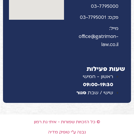
03-7795000
פקס: 03-7795001
מייל:
office@gatrimon-
law.co.il
שעות פעילות
ראשון - חמישי
09:00-19:30
שישי / שבת
סגור
© כל הזכויות שמורות - איתי גת רמון
נבנה ע"י טופיק מדיה