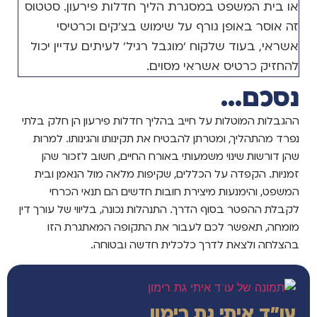
או בית המשפט במסגרת הליך חדלות פירעון. סטטוס
זה אוסר באופן גורף על שימוש בצ'קים וכרטיסי
אשראי, בעוד שלקוח 'מוגבל רגיל' לעיתים עדיין יכול
להחזיק כרטיס אשראי מסוים.
נסכם...
ההגבלות המוטלות על חייב בהליך חדלות פירעון הן חלק בלתי
נפרד מהתהליך, ומטרתן להבטיח את תקינותו והגינותו. למרות
שהן דורשות שינוי משמעותי באורח החיים, חשוב לזכור שהן
זמניות. הקפדה על הכללים, שקיפות מלאה מול הנאמן ובית
המשפט, והימנעות מיצירת חובות חדשים הם תנאי הכרחי
לקבלת ההפטר בסוף הדרך. התנהלות נכונה, בליווי של עורך דין
מומחה, תאפשר לכם לעבור את התקופה המאתגרת הזו
בהצלחה ולצאת לדרך כלכלית חדשה ובטוחה.
עו"ד איתי גת רימון