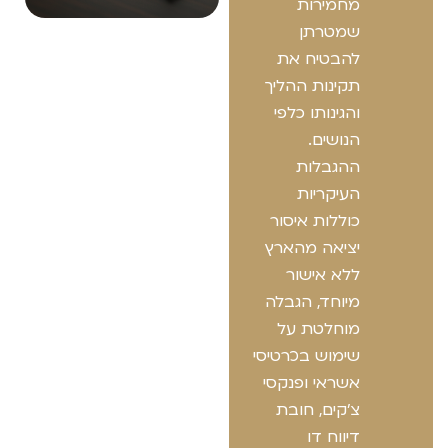
מחמירות
שמטרתן
להבטיח את
תקינות ההליך
והגינותו כלפי
הנושים.
ההגבלות
העיקריות
כוללות איסור
יציאה מהארץ
ללא אישור
מיוחד, הגבלה
מוחלטת על
שימוש בכרטיסי
אשראי ופנקסי
צ'קים, חובת
דיווח דו