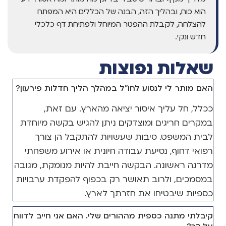
הוא כוח, ובהליך הזה, הבנה של הכללים היא המפתח
להצלחה, לקבלת ההפטר המיוחל ולפתיחת דף כלכלי
חדש ונקי.
שאלות נפוצות
האם מותר לי לנסוע לחו"ל במהלך הליך חדלות פירעון?
ככלל, חל עליך איסור יציאה מהארץ. עם זאת,
במקרים חריגים ומוצדקים ניתן להגיש בקשה מיוחדת
לבית המשפט. סיבות שעשויות להתקבל הן צורך
רפואי דחוף, נסיעת עבודה חיונית או אירוע משפחתי
מדרגה ראשונה. הבקשה חייבת להיות מנומקת, מגובה
במסמכים, ולרוב תאושר רק בכפוף להפקדת ערבויות
כספיות שיבטיחו את חזרתך לארץ.
קיבלתי מתנה כספית מההורים שלי. האם אני חייב לדווח