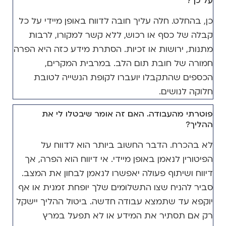
על כך?
כן, בהחלט. חלה עליך חובה לדווח באופן מיידי על כל
קבלה של כסף או רכוש, ללא קשר למקורו, לרבות
מתנות, ירושות או זכיות. הסתרת מידע כזה היא הפרה
חמורה של חובת תום הלב. במרבית המקרים,
הכספים שהתקבלו יועברו לקופת הנשייה לטובת
חלוקה לנושים.
פוטרתי מהעבודה. האם זה אומר שיבטלו לי את
ההליך?
לא בהכרח. הדבר החשוב ביותר הוא לדווח על
הפיטורין לנאמן באופן מיידי. אי דיווח הוא הפרה, אך
דיווח ושיתוף פעולה יאפשרו לנאמן לבחון את המצב.
סביר להניח שצו התשלומים שלך יופחת זמנית או אף
יוקפא עד שתמצא עבודה חדשה. ביטול ההליך יישקל
רק אם תסתיר את המידע או לא תפעל במרץ