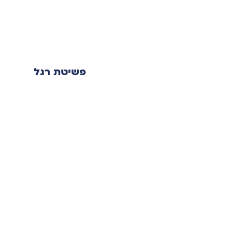
למידע נוסף
למידע נוסף
דיני מקרקעין
פשיטת רגל
למידע נוסף
למידע נוסף