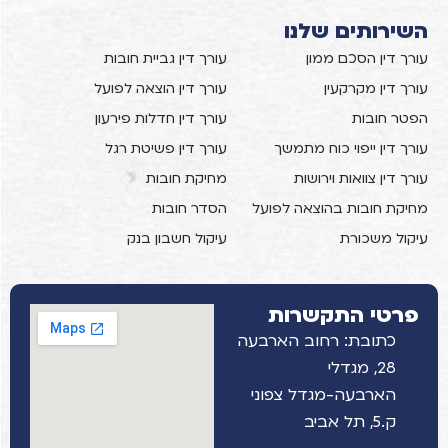
השירותים שלנו
עורך דין הסכם ממון
עורך דין גביית חובות
עורך דין מקרקעין
עורך דין הוצאה לפועל
הפטר חובות
עורך דין חדלות פירעון
עורך דין ייפוי כוח מתמשך
עורך דין פשיטת רגל
עורך דין צוואות וירושות
מחיקת חובות
מחיקת חובות בהוצאה לפועל
הסדר חובות
עיקול משכורת
עיקול חשבון בנק
פרטי התקשרות
כתובת: רחוב הארבעה
28, מגדלי
הארבעה-מגדל צפוני
ק.5, תל אביב