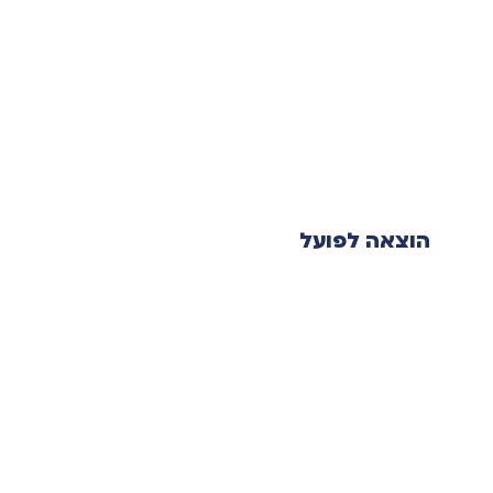
הסדר חובות
למידע נוסף
הוצאה לפועל
עורך דין פינוי מושכר
למידע נוסף
למידע נוסף
ייפוי כוח מתמשך
צוואות וירושות