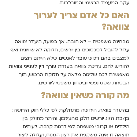
עקב המעמד הרשמי והמורכבות.
האם כל אדם צריך לערוך
צוואה?
מבחינה משפטית – לא חובה. אך בפועל, היעדר צוואה
עלול להוביל לסכסוכים בין יורשים, חלוקה לא שוויונית ואף
למצבים בהם רכוש עובר לאנשים שלא הייתם רוצים
להוריש להם. עריכת צוואה בעזרת
עורך דין לענייני צוואות
מאפשרת לכם שליטה מלאה על חלוקת הרכוש, תוך
הבטחת שקט נפשי וביטחון משפטי ליורשים.
מה קורה כשאין צוואה?
בהיעדר צוואה, הירושה מתחלקת לפי כללי חוק הירושה:
בן/בת הזוג יורשים חלק מהעיזבון, והיתר מחולק בין
הילדים או קרובי משפחה לפי דרגות קרבה. לעיתים
תוצאה זו אינה משקפת את רצון המנוח, ועלולה ליצור