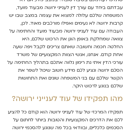
עבדתם ביחד עם עורך דין לענייני ירושה מבעוד מועד,
המשפחה שלכם עלולה למצוא את עצמה במצב שבו יש
קרבות ירושה לא נעימים ואפילו מורכבים מאוד. לכן,
העבודה עם עוד לענייני ירושה מבעוד מועד והחתימה על
צוואה שמחלקת באופן הוגן את הרכוש שלכם, היא
החלטה חכמה וחשובה שאתם צריכים לקבל ויפה שעה
אחת קודם. אנחנו, אנשי הצוות המקצועיים של משרד
עורכי הדין איתי גת רימון נלווה אתכם בתהליך החתימה על
הסכם ירושה ונציע לכם מידע חשוב שיכול לשפר את
הקשר שלכם עם בני המשפחה שונים ואת התחושות
שלכם בנוגע לרכוש היקר.
מהו תפקידו של עוד לענייני ירושה?
תפקידו המרכזי של עוד לענייני ירושה הוא קודם כל להציע
לכם את הדרכים המקצועיות והטובות ביותר לחתום על
הסכמים כלכליים, ובוודאי בכל מה שנוגע להסכמי ירושה