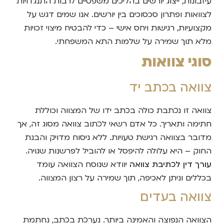
עיזבונות, ייצוג יורשים בהליכים משפטיים לרבות התנגדויות
לצוואות ופתרון סכסוכים בין יורשים. אנו שמים דגש על
מקצועיות, רגישות ויחס אישי – כדי להבטיח מיצוי זכויות
מלא תוך שמירה על שלמות התא המשפחתי.
סוגי צוואות
צוואה בכתב יד
צוואה זו נכתבת כולה בכתב ידו של המצווה וכוללת
חתימה ותאריך. כל אדם רשאי לכתוב צוואה מסוג זה, אך
מדובר בצוואה רגישת טעויות. ללא ניסוח מדויק והבנת
החוק – היא עלולה להיפסל או להוביל לפרשנות שגויה.
עורך דין לכתיבת צוואה
יוודא שנוסח הצוואה עומד
בכללים וניתן לאכיפה, תוך שמירה על רצון המצווה.
צוואה בעדים
הצוואה הנפוצה והאמינה ביותר. נערכת בכתב, נחתמת