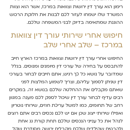
רימון הוא עורך דין ירושות וצוואות במרכז, אשר הוא וצוות
המשרד שלו ישמחו לעזור לכם לבנות את חלוקת הרכוש
ההוגנת שמתאימה בדיוק לבני המשפחה שלכם.
חיפוש אחרי שירותי עורך דין צוואות
במרכז – שלב אחרי שלב
החיפוש אחרי עורך דין ירושות וצוואות במרכז הארץ חייב
להתבסס על בחירה של עורכי דין מיומנים ומנוסים. בגלל
שמדובר על נושא כל כך רגיש, אתם חייבים לבחור בעורכי
דין שניתן לסמוך עליהם, וצריך לשמוע המלצות לפני
שאתם מקבלים את ההחלטה שלכם בנושא זה. במקרים
רבים עדיף לבחור עורך דין שיכול לספק לכם מענה במגוון
רחב של תחומים, כמו למשל עריכת חוזים, שירותי נוטריון
ואפילו שירותי ייצוג שכן אם יש לכם נכסים רבים אתם רוצים
לנהל את כל ענייני הנכסים שלכם תחת קורת גג אחת
ולהבטיח שהילדים שלכם מקבלים ירושה מסודרת שקל