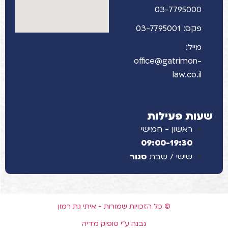
03-7795000
פקס: 03-7795001
מייל:
office@gatrimon-
law.co.il
שעות פעילות
ראשון - חמישי
09:00-19:30
שישי / שבת
סגור
© כל הזכויות שמורות - איתי גת רמון
נבנה ע"י טופיק מדיה