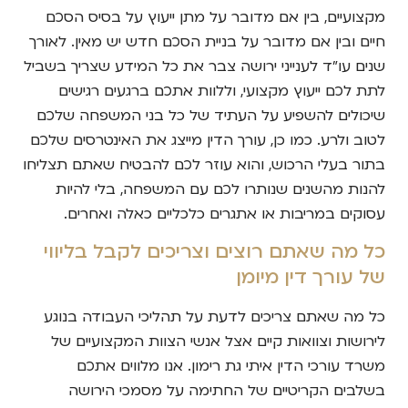
מקצועיים, בין אם מדובר על מתן ייעוץ על בסיס הסכם
חיים ובין אם מדובר על בניית הסכם חדש יש מאין. לאורך
שנים עו"ד לענייני ירושה צבר את כל המידע שצריך בשביל
לתת לכם ייעוץ מקצועי, וללוות אתכם ברגעים רגישים
שיכולים להשפיע על העתיד של כל בני המשפחה שלכם
לטוב ולרע. כמו כן, עורך הדין מייצג את האינטרסים שלכם
בתור בעלי הרכוש, והוא עוזר לכם להבטיח שאתם תצליחו
להנות מהשנים שנותרו לכם עם המשפחה, בלי להיות
עסוקים במריבות או אתגרים כלכליים כאלה ואחרים.
כל מה שאתם רוצים וצריכים לקבל בליווי
של עורך דין מיומן
כל מה שאתם צריכים לדעת על תהליכי העבודה בנוגע
לירושות וצוואות קיים אצל אנשי הצוות המקצועיים של
משרד עורכי הדין איתי גת רימון. אנו מלווים אתכם
בשלבים הקריטיים של החתימה על מסמכי הירושה