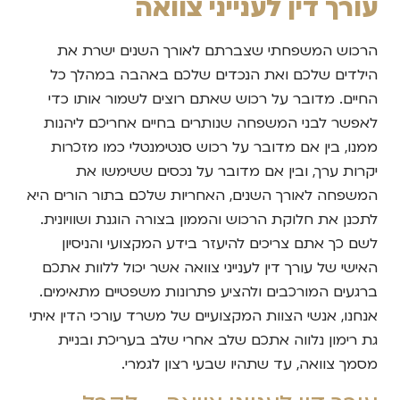
עורך דין לענייני צוואה
הרכוש המשפחתי שצברתם לאורך השנים ישרת את
הילדים שלכם ואת הנכדים שלכם באהבה במהלך כל
החיים. מדובר על רכוש שאתם רוצים לשמור אותו כדי
לאפשר לבני המשפחה שנותרים בחיים אחריכם ליהנות
ממנו, בין אם מדובר על רכוש סנטימנטלי כמו מזכרות
יקרות ערך, ובין אם מדובר על נכסים ששימשו את
המשפחה לאורך השנים, האחריות שלכם בתור הורים היא
לתכנן את חלוקת הרכוש והממון בצורה הוגנת ושוויונית.
לשם כך אתם צריכים להיעזר בידע המקצועי והניסיון
האישי של עורך דין לענייני צוואה אשר יכול ללוות אתכם
ברגעים המורכבים ולהציע פתרונות משפטיים מתאימים.
אנחנו, אנשי הצוות המקצועיים של משרד עורכי הדין איתי
גת רימון נלווה אתכם שלב אחרי שלב בעריכת ובניית
מסמך צוואה, עד שתהיו שבעי רצון לגמרי.