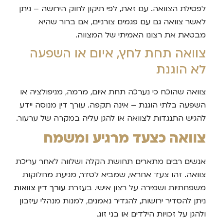
לפסילת הצוואה. עם זאת, לפי תיקון לחוק הירושה – ניתן
לאשר צוואה גם עם פגמים צורניים, אם ברור שהיא
מבטאת את רצונו האמיתי של המצווה.
צוואה תחת לחץ, איום או השפעה
לא הוגנת
צוואה שהוכח כי נערכה תחת איום, מרמה, מניפולציה או
השפעה בלתי הוגנת – אינה תקפה. עורך דין מנוסה יידע
להגיש התנגדות לצוואה או להגן עליה במקרה של ערעור.
צוואה כצעד מרגיע ומשמח
אנשים רבים מתארים תחושת הקלה ושלווה לאחר עריכת
צוואה. זהו צעד אחראי, שמביא לסדר, מניעת מחלוקות
משפחתיות ושמירה על רצון אישי. בעזרת
עורך דין צוואות
ניתן להסדיר ירושות, להגדיר נאמנים, למנות מנהלי עיזבון
ולהגן על זכויות הילדים או בני זוג.