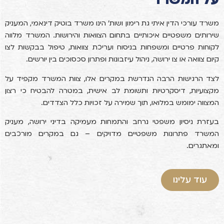
על המשרד
משרד עורכי הדין איתי גת רימון ושות' הינו משרד בוטיק דינאמי, המעניק
שירותים משפטיים איכותיים בתחום הצוואות והירושות. המשרד מלווה
לקוחות פרטיים ומשפחות בניסוח ועריכת צוואות, טיפול בבקשות לצו
קיום צוואה או צו ירושה, ניהול עיזבונות ופתרון סכסוכים בין יורשים.
לצד הרגישות הרבה הנדרשת במקרים אלו, צוות המשרד מקפיד על
מקצועיות, דיסקרטיות ותשומת לב אישית, במטרה להבטיח כי רצון
המצווה ימומש במלואו, תוך שמירה על זכויות כלל הצדדים.
בעזרת ניסיון משפטי נרחב והתמחות מעמיקה בדיני ירושה, מעניק
המשרד פתרונות משפטיים מדויקים – גם במקרים מורכבים
ומאתגרים.
עוד עלינו