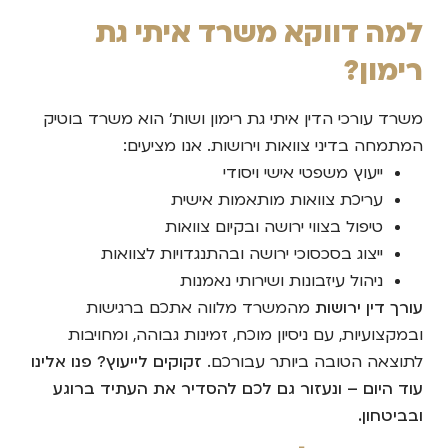
למה דווקא משרד איתי גת
רימון?
משרד עורכי הדין איתי גת רימון ושות' הוא משרד בוטיק
המתמחה בדיני צוואות וירושות. אנו מציעים:
ייעוץ משפטי אישי ויסודי
עריכת צוואות מותאמות אישית
טיפול בצווי ירושה ובקיום צוואות
ייצוג בסכסוכי ירושה ובהתנגדויות לצוואות
ניהול עיזבונות ושירותי נאמנות
עורך דין ירושות
מהמשרד מלווה אתכם ברגישות
ובמקצועיות, עם ניסיון מוכח, זמינות גבוהה, ומחויבות
לתוצאה הטובה ביותר עבורכם.
זקוקים לייעוץ? פנו אלינו
עוד היום – ונעזור גם לכם להסדיר את העתיד ברוגע
ובביטחון.