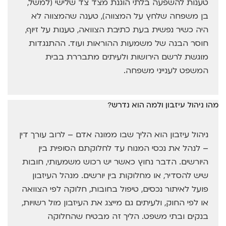
טענות להשפעה בלתי הוגנת מצד צד שלישי (למשל,
בן משפחה שלחץ על המצווה), טענה שהמצווה לא
היה כשיר נפשית בעת כתיבת הצוואה, טענות על זיוף,
חוסר הבנה של משמעות ההוראות ועוד. ההתנגדות
מוגשת לרשם הירושות ולעיתים מתבררת בבית
המשפט לענייני משפחה.
מהו ניהול עיזבון ולמה הוא נדרש?
ניהול עיזבון הוא הליך שבו ממונה אדם – לרוב עורך דין
– לנהל את נכסי המנוח עד לחלוקתם הסופית בין
היורשים. הדבר נחוץ כאשר יש רכוש משמעותי, חובות
שיש להסדיר, או מחלוקות בין יורשים. מנהל העיזבון
פועל לאיתור נכסים, טיפול בחובות, חלוקה לפי הצוואה
או לפי החוק, ולעיתים גם מייצג את העיזבון מול רשויות,
בנקים ובתי משפט. הליך זה מבטיח שהחלוקה