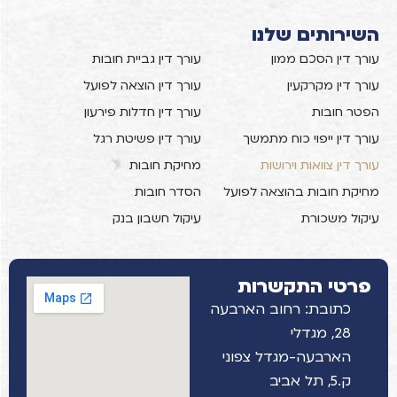
השירותים שלנו
עורך דין הסכם ממון
עורך דין גביית חובות
עורך דין מקרקעין
עורך דין הוצאה לפועל
הפטר חובות
עורך דין חדלות פירעון
עורך דין ייפוי כוח מתמשך
עורך דין פשיטת רגל
עורך דין צוואות וירושות
מחיקת חובות
מחיקת חובות בהוצאה לפועל
הסדר חובות
עיקול משכורת
עיקול חשבון בנק
פרטי התקשרות
כתובת: רחוב הארבעה
28, מגדלי
הארבעה-מגדל צפוני
ק.5, תל אביב