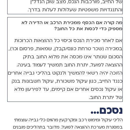
של החייב, מורכבות הנכס, מצב שוק הנדל"ן
והתנגדויות משפטיות שעלולות לעלות בדרך.
מה קורה אם הכסף ממכירת הרכב או הדירה לא
מספיק כדי לכסות את כל החוב?
אם לאחר מכירת הנכס וכיסוי כל ההוצאות הכרוכות
במכירה (שכר טרחת כונס/קבלן, שמאות, פרסום וכו'),
הסכום שנותר אינו מכסה את מלוא החוב בתיק
ההוצאה לפועל, יתרת החוב תמשיך לעמוד בעינה.
הזוכה יהיה רשאי להמשיך ולנקוט בהליכי גבייה אחרים
כנגד החייב, כגון עיקול משכורת, עיקול חשבונות בנק
או עיקול נכסים אחרים אם קיימים, עד לפירעון מלא
של יתרת החוב.
נסכם...
הליכי עיקול ומימוש רכב ומקרקעין מהווים כלי גבייה עוצמתי
במסגרת מערכת ההוצאה לפועל. מדובר בתהליכים מובנים