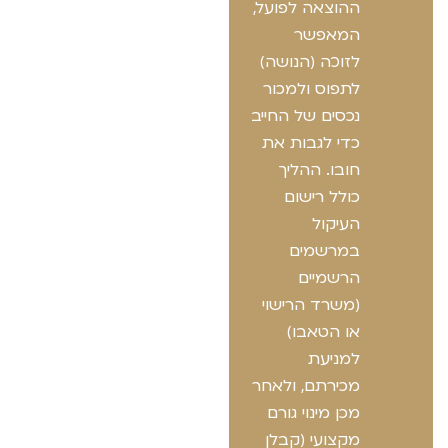
ההוצאה לפועל,
המאפשר
לזוכה (הנושה)
לתפוס ולמכור
נכסים של החייב
כדי לגבות את
חובו. ההליך
כולל רישום
העיקול
במרשמים
הרשמיים
(משרד הרישוי
או הטאבו)
למניעת
מכירתם, ולאחר
מכן מינוי גורם
מקצועי (קבלן