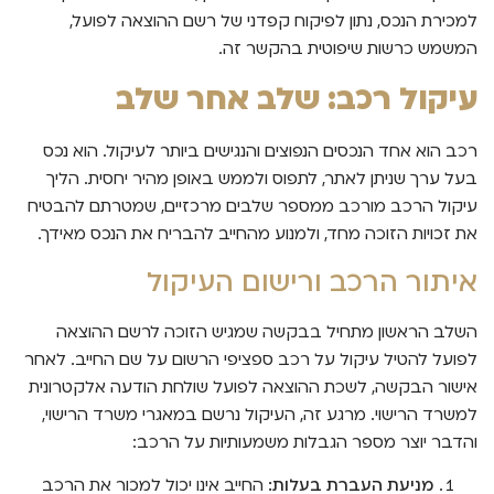
למכירת הנכס, נתון לפיקוח קפדני של רשם ההוצאה לפועל,
המשמש כרשות שיפוטית בהקשר זה.
עיקול רכב: שלב אחר שלב
רכב הוא אחד הנכסים הנפוצים והנגישים ביותר לעיקול. הוא נכס
בעל ערך שניתן לאתר, לתפוס ולממש באופן מהיר יחסית. הליך
עיקול הרכב מורכב ממספר שלבים מרכזיים, שמטרתם להבטיח
את זכויות הזוכה מחד, ולמנוע מהחייב להבריח את הנכס מאידך.
איתור הרכב ורישום העיקול
השלב הראשון מתחיל בבקשה שמגיש הזוכה לרשם ההוצאה
לפועל להטיל עיקול על רכב ספציפי הרשום על שם החייב. לאחר
אישור הבקשה, לשכת ההוצאה לפועל שולחת הודעה אלקטרונית
למשרד הרישוי. מרגע זה, העיקול נרשם במאגרי משרד הרישוי,
והדבר יוצר מספר הגבלות משמעותיות על הרכב:
מניעת העברת בעלות:
החייב אינו יכול למכור את הרכב