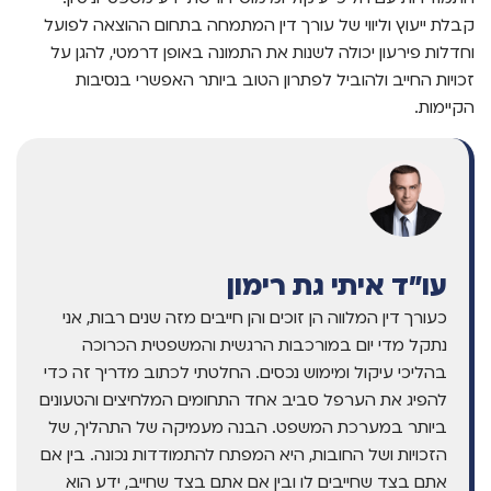
קבלת ייעוץ וליווי של עורך דין המתמחה בתחום ההוצאה לפועל
וחדלות פירעון יכולה לשנות את התמונה באופן דרמטי, להגן על
זכויות החייב ולהוביל לפתרון הטוב ביותר האפשרי בנסיבות
הקיימות.
עו"ד איתי גת רימון
כעורך דין המלווה הן זוכים והן חייבים מזה שנים רבות, אני
נתקל מדי יום במורכבות הרגשית והמשפטית הכרוכה
בהליכי עיקול ומימוש נכסים. החלטתי לכתוב מדריך זה כדי
להפיג את הערפל סביב אחד התחומים המלחיצים והטעונים
ביותר במערכת המשפט. הבנה מעמיקה של התהליך, של
הזכויות ושל החובות, היא המפתח להתמודדות נכונה. בין אם
אתם בצד שחייבים לו ובין אם אתם בצד שחייב, ידע הוא