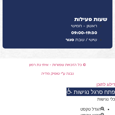
שעות פעילות
ראשון - חמישי
09:00-19:30
שישי / שבת
סגור
© כל הזכויות שמורות - איתי גת רמון
נבנה ע"י טופיק מדיה
דילוג לתוכן
פתח סרגל נגישות
כלי נגישות
הגדל טקסט