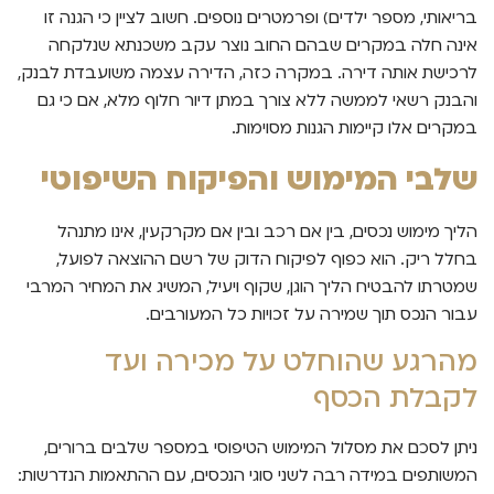
בריאותי, מספר ילדים) ופרמטרים נוספים. חשוב לציין כי הגנה זו
אינה חלה במקרים שבהם החוב נוצר עקב משכנתא שנלקחה
לרכישת אותה דירה. במקרה כזה, הדירה עצמה משועבדת לבנק,
והבנק רשאי לממשה ללא צורך במתן דיור חלוף מלא, אם כי גם
במקרים אלו קיימות הגנות מסוימות.
שלבי המימוש והפיקוח השיפוטי
הליך מימוש נכסים, בין אם רכב ובין אם מקרקעין, אינו מתנהל
בחלל ריק. הוא כפוף לפיקוח הדוק של רשם ההוצאה לפועל,
שמטרתו להבטיח הליך הוגן, שקוף ויעיל, המשיג את המחיר המרבי
עבור הנכס תוך שמירה על זכויות כל המעורבים.
מהרגע שהוחלט על מכירה ועד
לקבלת הכסף
ניתן לסכם את מסלול המימוש הטיפוסי במספר שלבים ברורים,
המשותפים במידה רבה לשני סוגי הנכסים, עם ההתאמות הנדרשות: