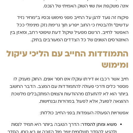
אינה משקפת את שווי השוק האמיתי של הנכס.
פיקוח זה נועד להגן על החייב מפני מימוש נכסיו ב"מחיר נזיד
עדשים" ולהבטיח כי החוב ייפרע תוך גרימת נזק מינימלי ככל
האפשר לחייב. הרשם מפעיל שיקול דעת שיפוטי רחב, ומאזן בין
האינטרסים השונים של כל הצדדים המעורבים בתיק.
התמודדות החייב עם הליכי עיקול
ומימוש
חייב אשר רכבו או דירתו עוקלו אינו חסר אונים. החוק מעניק לו
מספר כלים ודרכי פעולה להתמודדות עם המצב. הדבר החשוב
ביותר הוא לא להתעלם מההודעות והצווים המתקבלים מלשכת
ההוצאה לפועל, אלא לפעול במהירות ובנחישות.
אפשרויות הפעולה העומדות בפני החייב כוללות:
משא ומתן להסדר:
הדרך הטובה ביותר היא תמיד לנסות
ולהגיע להסדר תשלומים ישיר מול הזוכה או בא כוחו. הסדר