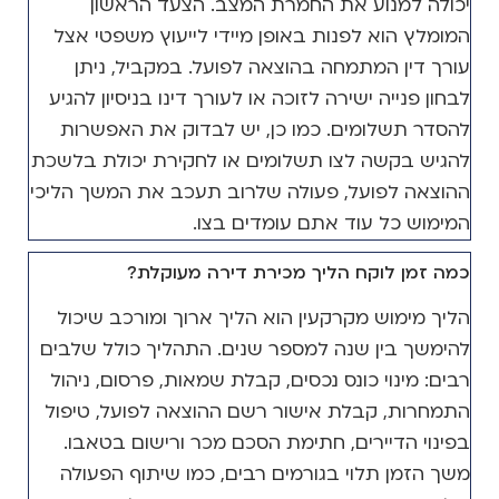
יכולה למנוע את החמרת המצב. הצעד הראשון
המומלץ הוא לפנות באופן מיידי לייעוץ משפטי אצל
עורך דין המתמחה בהוצאה לפועל. במקביל, ניתן
לבחון פנייה ישירה לזוכה או לעורך דינו בניסיון להגיע
להסדר תשלומים. כמו כן, יש לבדוק את האפשרות
להגיש בקשה לצו תשלומים או לחקירת יכולת בלשכת
ההוצאה לפועל, פעולה שלרוב תעכב את המשך הליכי
המימוש כל עוד אתם עומדים בצו.
כמה זמן לוקח הליך מכירת דירה מעוקלת?
הליך מימוש מקרקעין הוא הליך ארוך ומורכב שיכול
להימשך בין שנה למספר שנים. התהליך כולל שלבים
רבים: מינוי כונס נכסים, קבלת שמאות, פרסום, ניהול
התמחרות, קבלת אישור רשם ההוצאה לפועל, טיפול
בפינוי הדיירים, חתימת הסכם מכר ורישום בטאבו.
משך הזמן תלוי בגורמים רבים, כמו שיתוף הפעולה