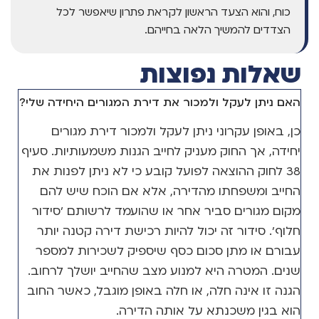
כוח, והוא הצעד הראשון לקראת פתרון שיאפשר לכל
הצדדים להמשיך הלאה בחייהם.
שאלות נפוצות
האם ניתן לעקל ולמכור את דירת המגורים היחידה שלי?
כן, באופן עקרוני ניתן לעקל ולמכור דירת מגורים
יחידה, אך החוק מעניק לחייב הגנות משמעותיות. סעיף
38 לחוק ההוצאה לפועל קובע כי לא ניתן לפנות את
החייב ומשפחתו מהדירה, אלא אם הוכח שיש להם
מקום מגורים סביר אחר או שהועמד לרשותם 'סידור
חלוף'. סידור זה יכול להיות רכישת דירה קטנה יותר
עבורם או מתן סכום כסף שיספיק לשכירות למספר
שנים. המטרה היא למנוע מצב שהחייב יושלך לרחוב.
הגנה זו אינה חלה, או חלה באופן מוגבל, כאשר החוב
הוא בגין משכנתא על אותה הדירה.