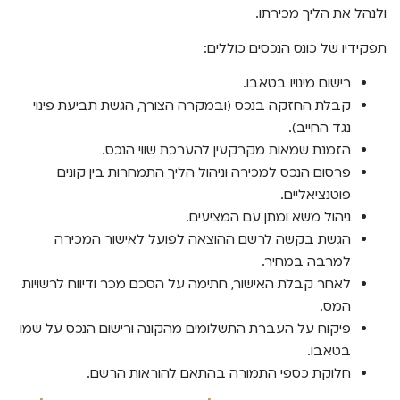
ולנהל את הליך מכירתו.
תפקידיו של כונס הנכסים כוללים:
רישום מינויו בטאבו.
קבלת החזקה בנכס (ובמקרה הצורך, הגשת תביעת פינוי
נגד החייב).
הזמנת שמאות מקרקעין להערכת שווי הנכס.
פרסום הנכס למכירה וניהול הליך התמחרות בין קונים
פוטנציאליים.
ניהול משא ומתן עם המציעים.
הגשת בקשה לרשם ההוצאה לפועל לאישור המכירה
למרבה במחיר.
לאחר קבלת האישור, חתימה על הסכם מכר ודיווח לרשויות
המס.
פיקוח על העברת התשלומים מהקונה ורישום הנכס על שמו
בטאבו.
חלוקת כספי התמורה בהתאם להוראות הרשם.