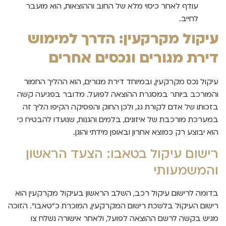
עודף לאחר כיסוי מלא של החוב וההוצאות, הוא מועבר
לחייב.
עיקול מקרקעין: הדרך למימוש
דירת מגורים ונכסים אחרים
עיקול נכס מקרקעין, ובמיוחד דירת מגורים, הוא ההליך החמור
והמורכב ביותר במסגרת ההוצאה לפועל. מדובר בפגיעה קשה
בזכותו של אדם לקורת גג, ולכן החוק והפסיקה הקיפו הליך זה
במערכת מורכבת של איזונים, בלמים והגנות, שנועדו להבטיח כי
הוא יבוצע רק כמוצא אחרון ובאופן מידתי והוגן.
רישום עיקול בטאבו: הצעד הראשון
והמשמעותי
בדומה לרישום עיקול רכב, השלב הראשון בעיקול מקרקעין הוא
רישום העיקול בלשכת רישום המקרקעין, המוכרת כ"טאבו". הזוכה
מגיש בקשה לרשם ההוצאה לפועל, ולאחר אישורה נשלח צו