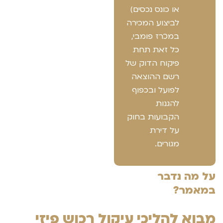
או כונס נכסים)
לביצוע המכירה
במכרז פומבי,
כל זאת תחת
פיקוח הדוק של
רשם ההוצאה
לפועל ובכפוף
להגנות
הקבועות בחוק
על דירת
מגורים.
על מה נדבר
במאמר?
מבוא להליכי עיקול רכוש פיזי