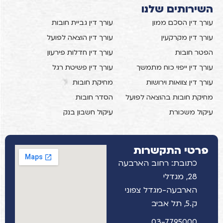
השירותים שלנו
עורך דין הסכם ממון
עורך דין גביית חובות
עורך דין מקרקעין
עורך דין הוצאה לפועל
הפטר חובות
עורך דין חדלות פירעון
עורך דין ייפוי כוח מתמשך
עורך דין פשיטת רגל
עורך דין צוואות וירושות
מחיקת חובות
מחיקת חובות בהוצאה לפועל
הסדר חובות
עיקול משכורת
עיקול חשבון בנק
פרטי התקשרות
כתובת: רחוב הארבעה
28, מגדלי
הארבעה-מגדל צפוני
ק.5, תל אביב
03-7795000