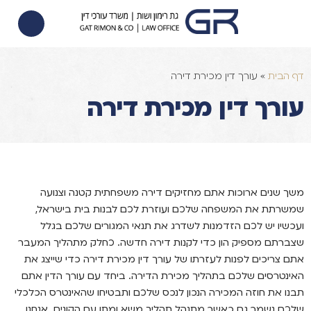
הסכם ממון
הוצאה לפועל
צוואות וירושות
דף הבית
»
עורך דין מכירת דירה
עורך דין מכירת דירה
משך שנים ארוכות אתם מחזיקים דירה משפחתית קטנה וצנועה
שמשרתת את המשפחה שלכם ועוזרת לכם לבנות בית בישראל,
ועכשיו יש לכם הזדמנות לשדרג את תנאי המגורים שלכם בגלל
שצברתם מספיק הון כדי לקנות דירה חדשה. כחלק מתהליך המעבר
אתם צריכים לפנות לעזרתו של עורך דין מכירת דירה כדי שייצג את
האינטרסים שלכם בתהליך מכירת הדירה. ביחד עם עורך הדין אתם
תבנו את חוזה המכירה הנכון לנכס שלכם ותבטיחו שהאינטרס הכלכלי
שלכם נשמר גם כאשר מתנהל תהליך משא ומתן עם הקונים. אנחנו,