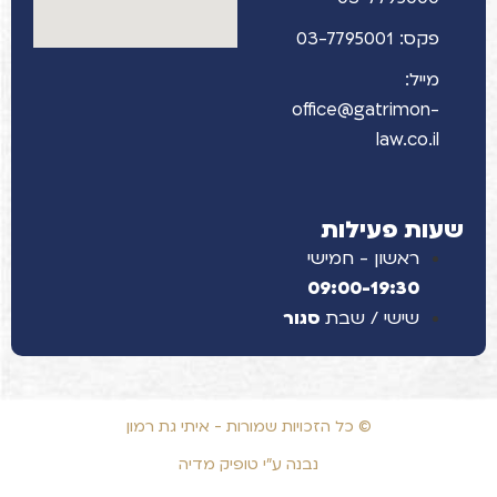
פקס: 03-7795001
מייל:
office@gatrimon-
law.co.il
שעות פעילות
ראשון - חמישי
09:00-19:30
שישי / שבת
סגור
© כל הזכויות שמורות - איתי גת רמון
נבנה ע"י טופיק מדיה