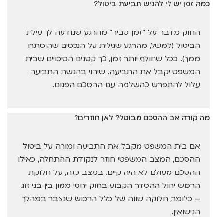
כמה זמן יש לי להגיש תביעת ביטול?
החוק מדבר על "זמן סביר" מהרגע שנודעה לך עילת
הביטול (למשל, מהרגע שגילית על הנכסים שהוסתרו
ממך). ככל שחולף יותר זמן, כך קטנים הסיכויים שבית
המשפט יקבל את התביעה. שיהוי בהגשת התביעה
עלול להתפרש כהשלמה עם ההסכם הפגום.
מה קורה אם ההסכם מבוטל? לאן חוזרים?
אם בית המשפט מקבל את התביעה ומורה על ביטול
ההסכם, המצב המשפטי חוזר לנקודת ההתחלה, כאילו
ההסכם מעולם לא היה קיים. במצב כזה, על חלוקת
הרכוש יחול ההסדר הקבוע בחוק יחסי ממון בין בני זוג
– כלומר, חלוקה שווה של כלל הרכוש שנצבר במהלך
הנישואין.