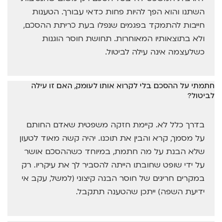
השתנו והוא הפך להיות פחות כדאי עבורך. הטענות
חייבות להתמקד בפגמים שנפלו בעת כריתת ההסכם,
ולא בתוצאותיו המאוחרות. תחושת חוסר הוגנות
כשלעצמה אינה עילה לביטול.
חתמתי על ההסכם בלי לקרוא אותו לעומק, האם זו עילה
לביטול?
בדרך כלל לא. קיימת חזקה משפטית שאדם החותם
על מסמך, קרא והבין את תוכנו. יהיה קשה מאוד לטעון
שלא הבנת על מה חתמת, במיוחד כשההסכם אושר
על ידי שופט שחובתו הייתה להסביר לך את עיקריו. רק
במקרים חריגים של חוסר הבנה קיצוני (למשל, עקב אי
ידיעת השפה) ייתכן שהטענה תתקבל.