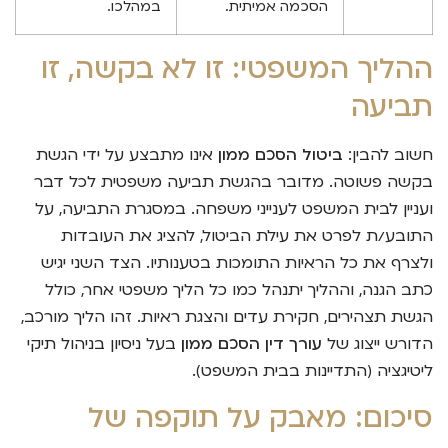
הסכמה אמיתית.
במהלכו.
ההליך המשפטי: זו לא בקשה, זו
תביעה
חשוב להבין:
ביטול הסכם ממון
אינו מתבצע על ידי הגשת
בקשה פשוטה. מדובר בהגשת תביעה משפטית לכל דבר
ועניין לבית המשפט לענייני משפחה. במסגרת התביעה, על
התובע/ת לפרט את עילת הביטול, להציג את העובדות
ולצרף את כל הראיות התומכות בטענותיו. הצד השני יגיש
כתב הגנה, וההליך יתנהל כמו כל הליך משפטי אחר, כולל
הגשת תצהירים, חקירת עדים והצגת ראיות. זהו הליך מורכב,
הדורש ייצוג של
עורך דין הסכם ממון
בעל ניסיון בניהול תיקי
ליטיגציה (התדיינות בבית המשפט).
סיכום: מאבק על תוקפה של