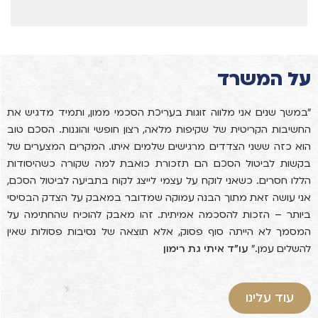
על המשרד
"במשך שנים אני מלווה זוגות בעריכת הסכמי ממון, ותמיד מדגיש את
החשיבות הקריטית של שקיפות מלאה, רצון חופשי והוגנות. הסכם טוב
הוא כזה ששני הצדדים מרגישים שלמים איתו. המקרים המצערים של
בקשות לביטול הסכם הם תזכורת כואבת למה שקורה כשהיסודות
הללו חסרים. כשאני לוקח על עצמי לייצג לקוח בתביעה לביטול הסכם,
אני עושה זאת מתוך הבנה עמוקה שמדובר במאבק על הצדק הבסיסי
ביותר – הזכות להסכמה אמיתית. זהו מאבק להוכיח שהחתימה על
המסמך לא הייתה סוף פסוק, אלא תוצאה של נסיבות פסולות שאין
להשלים עמן."
עו"ד איתי גת רימון
עוד עלינו