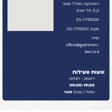
הארבעה-מגדל צפוני
ק.5, תל אביב
03-7795000
פקס: 03-7795001
מייל:
office@gatrimon-
law.co.il
שעות פעילות
ראשון - חמישי
09:00-19:30
שישי / שבת
סגור