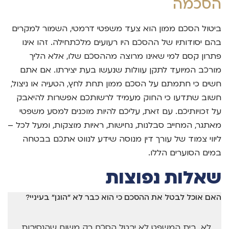
הסכמה
ביטול הסכם ממון הוא צעד משפטי דרמטי, השמור למקרים
בהם יסודותיו של ההסכם היו רעועים מלכתחילה. זהו אינו
פתרון קסם למי שאינו מרוצה מההסכם שלו, אלא הליך
מורכב המיועד לתקן עוולות שנעשו בעת יצירתו. אם אתם
חשים כי חתמתם על הסכם ממון תחת לחץ, הטעיה או ניצול,
חשוב שתדעו כי החוק מעמיד לרשותכם אפשרות להיאבק
על זכויותיכם. עם זאת, עליכם להיות מוכנים למסע משפטי
מאתגר, המחייב סבלנות, נחישות, ראיות מוצקות, ומעל לכל –
ליווי צמוד של עורך דין מנוסה שידע לנווט אתכם בבטחה
במים הסוערים הללו.
שאלות נפוצות
האם אוכל לבטל את ההסכם כי הוא כבר לא "הוגן" בעיניי?
לא. בית המשפט לא יבטל הסכם רק משום שהנסיבות