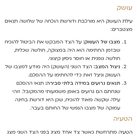
עושק
עילת העושק היא מורכבת ודורשת הוכחה של שלושה תנאים
מצטברים:
מצבו של העשוק:
על הצד המבקש את הביטול להוכיח
שבזמן החתימה הוא היה במצוקה, חולשה שכלית,
חולשה גופנית או חוסר ניסיון קיצוני.
ניצול המצב:
הצד השני (העושק) היה מודע למצבו של
העשוק וניצל זאת כדי להחתימו על ההסכם.
תנאים גרועים במידה בלתי סבירה:
תנאי ההסכם
שנחתם הם גרועים באופן משמעותי מהמקובל. זוהי
עילה שקשה מאוד להוכיח, שכן היא דורשת בחינה
עמוקה של מצבו הנפשי של החותם בעבר.
הטעיה
הטעיה מתרחשת כאשר צד אחד מציג בפני הצד השני מצג