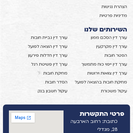
הצהרת נגישות
מדיניות פרטיות
השירותים שלנו
עורך דין הסכם ממון
עורך דין גביית חובות
עורך דין מקרקעין
עורך דין הוצאה לפועל
הפטר חובות
עורך דין חדלות פירעון
עורך דין ייפוי כוח מתמשך
עורך דין פשיטת רגל
עורך דין צוואות וירושות
מחיקת חובות
מחיקת חובות בהוצאה לפועל
הסדר חובות
עיקול משכורת
עיקול חשבון בנק
פרטי התקשרות
כתובת: רחוב הארבעה
28, מגדלי