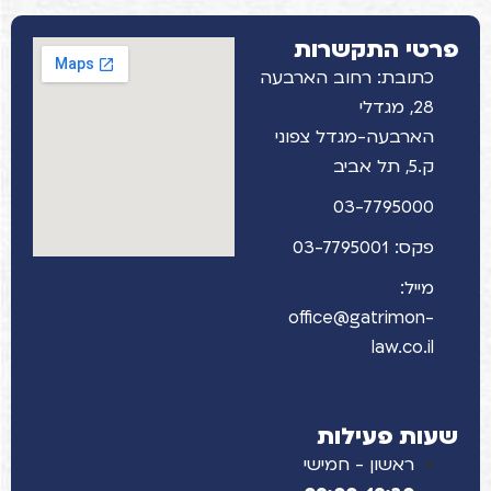
פרטי התקשרות
כתובת: רחוב הארבעה
28, מגדלי
הארבעה-מגדל צפוני
ק.5, תל אביב
03-7795000
פקס: 03-7795001
מייל:
office@gatrimon-
law.co.il
שעות פעילות
ראשון - חמישי