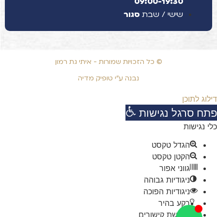
09:00-19:30
שישי / שבת
סגור
© כל הזכויות שמורות - איתי גת רמון
נבנה ע"י טופיק מדיה
דילוג לתוכן
פתח סרגל נגישות
כלי נגישות
הגדל טקסט
הקטן טקסט
גווני אפור
ניגודיות גבוהה
ניגודיות הפוכה
רקע בהיר
הדגשת קישורים