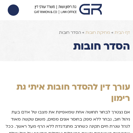
הסכם ממון
הוצאה לפועל
צוואות וירושות
דף הבית
»
מחיקת חובות
»
הסדר חובות
הסדר חובות
עורך דין להסדר חובות איתי גת
רימון
אם נצטרך לבחור תחושה אחת שמאפיינת את מצבו של אדם בעת
ניהול חוב
נבחר ללא ספק בחוסר אונים מסוים
משום שקשה מאוד
,
,
לנהל שגרת חיים תקינה כשחרב מתנדנדת ללא הרף מעל ראשך
ככל
.