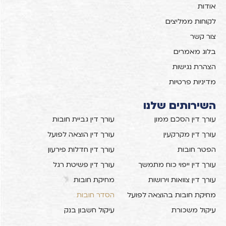
אודות
לקוחות ממליצים
צור קשר
בלוג מאמרים
הצהרת נגישות
מדיניות פרטיות
השירותים שלנו
עורך דין הסכם ממון
עורך דין גביית חובות
עורך דין מקרקעין
עורך דין הוצאה לפועל
הפטר חובות
עורך דין חדלות פירעון
עורך דין ייפוי כוח מתמשך
עורך דין פשיטת רגל
עורך דין צוואות וירושות
מחיקת חובות
מחיקת חובות בהוצאה לפועל
הסדר חובות
עיקול משכורת
עיקול חשבון בנק