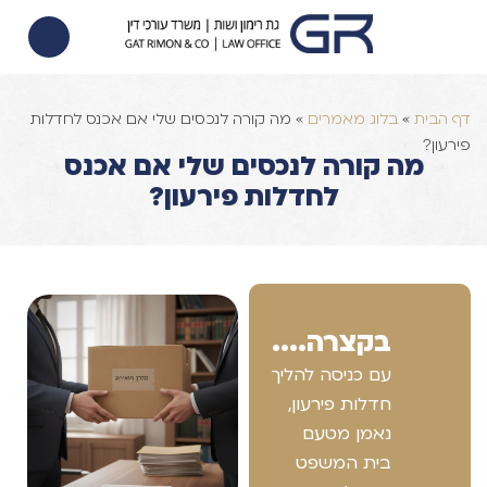
הסכם ממון
הוצאה לפועל
צוואות וירושות
דף הבית
»
בלוג מאמרים
»
מה קורה לנכסים שלי אם אכנס לחדלות
פירעון?
מה קורה לנכסים שלי אם אכנס
לחדלות פירעון?
בקצרה....
עם כניסה להליך
חדלות פירעון,
נאמן מטעם
בית המשפט