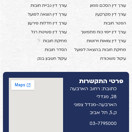
עורך דין הסכם ממון
עורך דין גביית חובות
עורך דין מקרקעין
עורך דין הוצאה לפועל
הפטר חובות
עורך דין חדלות פירעון
עורך דין ייפוי כוח מתמשך
עורך דין פשיטת רגל
עורך דין צוואות וירושות
מחיקת חובות
מחיקת חובות בהוצאה לפועל
הסדר חובות
עיקול משכורת
עיקול חשבון בנק
פרטי התקשרות
כתובת: רחוב הארבעה
28, מגדלי
הארבעה-מגדל צפוני
ק.5, תל אביב
03-7795000