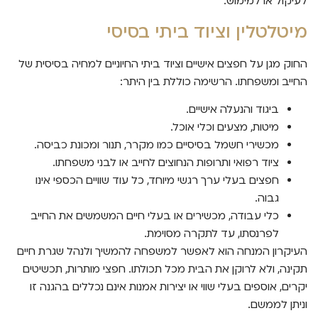
לעיקול או למימוש.
מיטלטלין וציוד ביתי בסיסי
החוק מגן על חפצים אישיים וציוד ביתי החיוניים למחיה בסיסית של
החייב ומשפחתו. הרשימה כוללת בין היתר:
ביגוד והנעלה אישיים.
מיטות, מצעים וכלי אוכל.
מכשירי חשמל בסיסיים כמו מקרר, תנור ומכונת כביסה.
ציוד רפואי ותרופות הנחוצים לחייב או לבני משפחתו.
חפצים בעלי ערך רגשי מיוחד, כל עוד שוויים הכספי אינו
גבוה.
כלי עבודה, מכשירים או בעלי חיים המשמשים את החייב
לפרנסתו, עד לתקרה מסוימת.
העיקרון המנחה הוא לאפשר למשפחה להמשיך ולנהל שגרת חיים
תקינה, ולא לרוקן את הבית מכל תכולתו. חפצי מותרות, תכשיטים
יקרים, אוספים בעלי שווי או יצירות אמנות אינם נכללים בהגנה זו
וניתן לממשם.