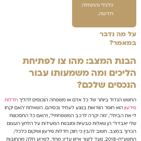
כלכלי והתחלה
חדשה.
על מה נדבר
במאמר?
הבנת המצב: מהו צו לפתיחת
הליכים ומה משמעותו עבור
הנכסים שלכם?
החשש הגדול ביותר של כל אדם או משפחה הנכנסים להליך
חדלות
פירעון
הוא חוסר הוודאות בנוגע לעתיד נכסיהם. השאלות 'האם יקחו
לי את הבית?', 'מה יקרה לרכב המשפחתי?', ו'האם כל החסכונות
שלי יאבדו?' הן שאלות טבעיות ומובנות המעידות על הלחץ העצום
הכרוך במצב. חשוב להבין כי חוק חדלות פירעון ושיקום כלכלי,
התשע"ח-2018, נועד ליצור איזון עדין: מחד, לפרוע חלק מהחובות