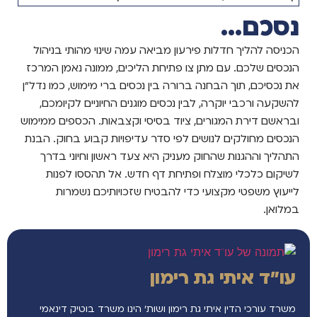
נסכם...
הכניסה להליך חדלות פירעון מביאה עמה שינוי מהותי בניהול
הנכסים שלכם. עם מתן צו פתיחת הליכים, ממונה נאמן המרכז
את נכסיכם, תוך הבחנה ברורה בין נכסים ברי מימוש, כמו נדל"ן
להשקעה ורכבי יוקרה, לבין נכסים מוגנים החיוניים לקיומכם,
ובראשם דירת המגורים, ציוד בסיסי וקצבאות. הכספים ממימוש
הנכסים מחולקים לנושים לפי סדר עדיפויות קבוע בחוק. הבנת
התהליך וההגנות שהחוק מעניק היא צעד ראשון וחיוני בדרך
לשיקום כלכלי מוצלח ופתיחת דף חדש. אל תהססו לפנות
לייעוץ משפטי מקצועי כדי להבטיח שזכויותיכם נשמרות
במלואן.
עו"ד איתי גת רימון
משרד עורכי הדין איתי גת רימון ושות’ הינו משרד בוטיק דינאמי