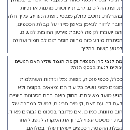
תקופת ההליכים, לרבות ירושות, מתנות או זכיות
בהגרלות, נחשב כחלק מנכסי קופת הנשייה. עליך חלה
חובה לדווח לנאמן באופן מיידי על קבלת הכספים,
והם יועברו לקופה לטובת פירעון החובות לנושים.
הסתרת מידע כזה מהווה חוסר תום לב חמור ועלולה
לפגוע קשות בהליך.
מה לגבי קרן הפנסיה וקופת הגמל שלי? האם הנושים
יכולים לגעת בכסף הזה?
ככלל, כספי פנסיה, קופות גמל וקרנות השתלמות
מוגנים מפני נושים כל עוד הם נמצאים בקופה ולא
הגיע מועד משיכתם. החוק רואה בהם חסכונות חיוניים
לעתידך. עם זאת, קיימים חריגים, למשל במקרה של
חוב מזונות. כמו כן, אם מדובר בסכומים גבוהים מאוד,
בית המשפט עשוי לבחון את המקרה לגופו. לאחר
קבלת ההפטר, הכספים יישארו שלך במלואם.