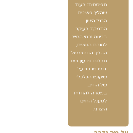
תפיסתית: בעוד
שהליך פשיטת
הרגל הישן
התמקד בעיקר
בכינוס נכסי החייב
לטובת הנושים,
ההליך החדש של
חדלות פירעון שם
דגש מרכזי על
שיקומו הכלכלי
של החייב,
במטרה להחזירו
למעגל החיים
היצרני.
על מה נדבר