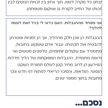
יבחנו כל מקרה לגופו, תוך איזון בין זכויות הנושים לבין
זכותו של החייב לקורת גג ושיקום משפחתו.
אני מפחד מההגבלות. האם כדאי לי בכל זאת לפנות
להליך?
ההגבלות הן אכן חלק מההליך, אך הן זמניות ומטרתן
להבטיח את תקינותו. עבור אדם ששקוע בחובות,
מתמודד עם עיקולים יומיומיים, טלפונים מנושים ואי
ודאות מתמדת, ההגבלות המפוקחות של הליך חדלות
הפירעון הן לרוב מחיר קטן לשלם תמורת השקט
הנפשי, הוודאות, והסיכוי הריאלי לפתוח דף חדש ונקי
מחובות בתוך מספר שנים.
נסכם...