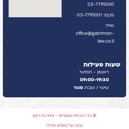
03-7795000
פקס: 03-7795001
מייל:
office@gatrimon-
law.co.il
שעות פעילות
ראשון - חמישי
09:00-19:30
שישי / שבת
סגור
© כל הזכויות שמורות - איתי גת רמון
נבנה ע"י טופיק מדיה