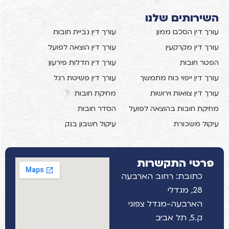
השירותים שלנו
עורך דין הסכם ממון
עורך דין גביית חובות
עורך דין מקרקעין
עורך דין הוצאה לפועל
הפטר חובות
עורך דין חדלות פירעון
עורך דין ייפוי כוח מתמשך
עורך דין פשיטת רגל
עורך דין צוואות וירושות
מחיקת חובות
מחיקת חובות בהוצאה לפועל
הסדר חובות
עיקול משכורת
עיקול חשבון בנק
פרטי התקשרות
כתובת: רחוב הארבעה
28, מגדלי
הארבעה-מגדל צפוני
ק.5, תל אביב