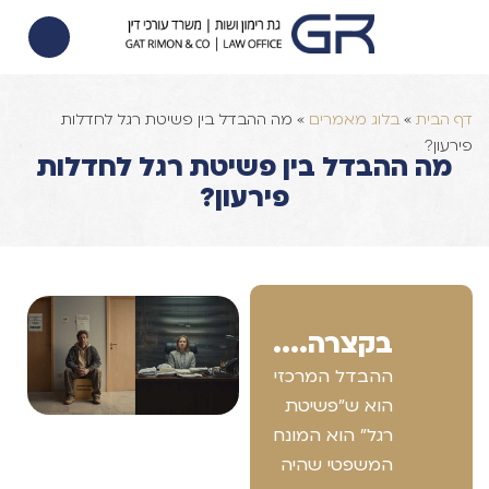
הסכם ממון
הוצאה לפועל
צוואות וירושות
דף הבית
»
בלוג מאמרים
»
מה ההבדל בין פשיטת רגל לחדלות
פירעון?
מה ההבדל בין פשיטת רגל לחדלות
פירעון?
בקצרה....
ההבדל המרכזי
הוא ש"פשיטת
רגל" הוא המונח
המשפטי שהיה