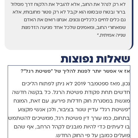
לא רק לנהל את החוב, אלא להוביל את הלקוח דרך מסלול
ברור ובטוח שבסופו הוא יקבל לא רק פטור מחובותיו, אלא
גם כלים לחיים כלכליים נכונים. אנחנו רואים את האדם
שמאחורי החוב, ומאמינים שלכל אחד מגיעה הזדמנות
שנייה אמיתית."
שאלות נפוצות
אז אי אפשר יותר לפנות להליך של "פשיטת רגל"?
נכון, מאז ספטמבר 2019 לא ניתן לפתוח הליכים
חדשים תחת פקודת פשיטת הרגל. כל בקשה חדשה
מוגשת במסגרת חוק חדלות פירעון. עם זאת, המונח
"פשיטת רגל" עדיין שגור בציבור, ולכן אנשי מקצוע
בתחום, כמו עורך דין פשיטת רגל, ממשיכים להשתמש
בו לעיתים כדי להיות מובנים לקהל הרחב, אף שהם
פועלים כמובן על פי החוק החדש.