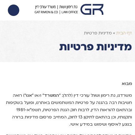
הסכם ממון
הוצאה לפועל
צוואות וירושות
דף הבית
»
מדיניות פרטיות
מדיניות פרטיות
מבוא
משרדנו, גת רימון ושות' עורכי דין (להלן: "
המשרד
" ו/או "
אנו
") רואה
חשיבות רבה בהגנה על פרטיות המשתמשים באתרנו, ופועל בשקיפות
ובהתאם להוראות הדין, לרבות חוק הגנת הפרטיות, תשמ”א-1981
ותקנותיו, וכן בהתאם לתיקון 13 לחוק, המחייב פרסום מדיניות ברורה
בנוגע לאיסוף ושימוש במידע אישי.