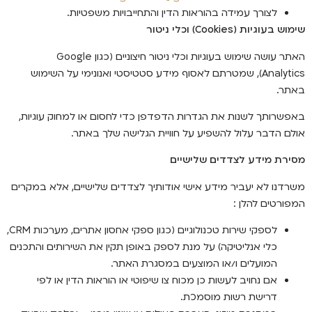
לצורך עמידה בהוראות הדין והתחייבויות משפטיות.
שימוש בעוגיות (Cookies) וכלי ניטור
האתר עושה שימוש בעוגיות וכלי ניטור חיצוניים (כגון Google
Analytics), שמטרתם לאסוף מידע סטטיסטי ואנונימי על השימוש
באתר.
באפשרותך לשנות את הגדרות הדפדפן כדי לחסום או למחוק עוגיות,
אולם הדבר עלול להשפיע על חוויית הגלישה שלך באתר.
מסירת מידע לצדדים שלישיים
משרדנו לא יעביר מידע אישי אודותיך לצדדים שלישיים, אלא במקרים
המפורטים להלן :
לספקי שירות טכנולוגיים (כגון ספקי אחסון אתרים, מערכות CRM,
כלי אנליטיקה) על מנת לספק באופן תקין את השירותים והתכנים
המועלים ו/או המוצעים במסגרת האתר.
אם נחויב לעשות כן מכוח צו שיפוטי או הוראות הדין או לפי
דרישת רשות מוסמכת.