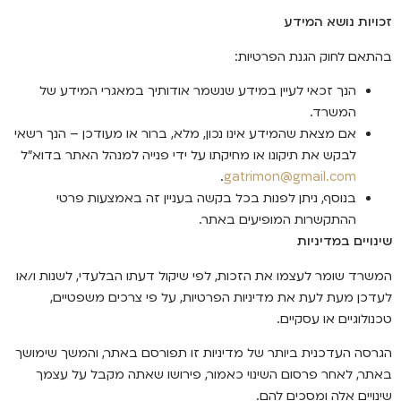
זכויות נושא המידע
בהתאם לחוק הגנת הפרטיות:
הנך זכאי לעיין במידע שנשמר אודותיך במאגרי המידע של
המשרד.
אם מצאת שהמידע אינו נכון, מלא, ברור או מעודכן – הנך רשאי
לבקש את תיקונו או מחיקתו על ידי פנייה למנהל האתר בדוא"ל
.
gatrimon@gmail.com
בנוסף, ניתן לפנות בכל בקשה בעניין זה באמצעות פרטי
ההתקשרות המופיעים באתר.
שינויים במדיניות
המשרד שומר לעצמו את הזכות, לפי שיקול דעתו הבלעדי, לשנות ו/או
לעדכן מעת לעת את מדיניות הפרטיות, על פי צרכים משפטיים,
טכנולוגיים או עסקיים.
הגרסה העדכנית ביותר של מדיניות זו תפורסם באתר, והמשך שימושך
באתר, לאחר פרסום השינוי כאמור, פירושו שאתה מקבל על עצמך
שינויים אלה ומסכים להם.