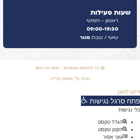
שעות פעילות
ראשון - חמישי
09:00-19:30
שישי / שבת
סגור
© כל הזכויות שמורות - איתי גת רמון
נבנה ע"י טופיק מדיה
דילוג לתוכן
פתח סרגל נגישות
כלי נגישות
הגדל טקסט
הקטן טקסט
גווני אפור