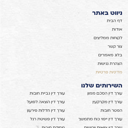
ניווט באתר
דף הבית
אודות
לקוחות ממליצים
צור קשר
בלוג מאמרים
הצהרת נגישות
מדיניות פרטיות
השירותים שלנו
עורך דין הסכם ממון
עורך דין גביית חובות
עורך דין מקרקעין
עורך דין הוצאה לפועל
הפטר חובות
עורך דין חדלות פירעון
עורך דין ייפוי כוח מתמשך
עורך דין פשיטת רגל
עורך דין צוואות וירושות
מחיקת חובות