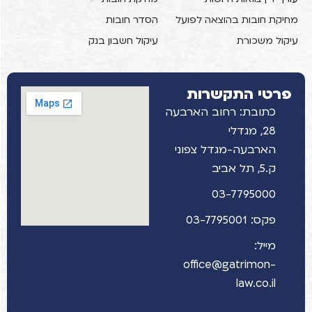
מחיקת חובות בהוצאה לפועל
הסדר חובות
עיקול משכורת
עיקול חשבון בנק
פרטי התקשרות
כתובת: רחוב הארבעה
28, מגדלי
הארבעה-מגדל צפוני
ק.5, תל אביב
03-7795000
פקס: 03-7795001
מייל:
office@gatrimon-
law.co.il