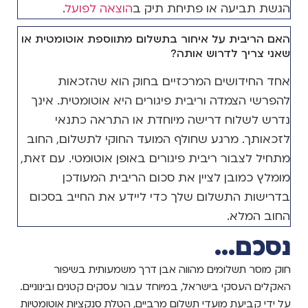
הגשת תביעה או פתיחת תיק ב
הוצאה לפועל
.
האם הריבית על איחור בתשלום מתווספת אוטומטית או
שאני צריך לדרוש אותה?
אחד החידושים המרכזיים בחוק הוא שהזכאות
להפרשי הצמדה וריבית פיגורים היא אוטומטית. אינך
נדרש לשלוח דרישה מיוחדת או התראה כתנאי
לזכאותך. מרגע שחולף המועד החוקי לתשלום, החוב
מתחיל לצבור ריבית פיגורים באופן אוטומטי. עם זאת,
מומלץ כמובן לציין את סכום הריבית המעודכן
בדרישות התשלום שלך כדי ליידע את החייב בסכום
החוב המלא.
נסכם...
חוק מוסר תשלומים מהווה אבן דרך משמעותית בשיפור
האקלים העסקי בישראל, במיוחד עבור עסקים קטנים ובינוניים.
על ידי קביעת מועדי תשלום מרביים, הטלת סנקציות אוטומטיות