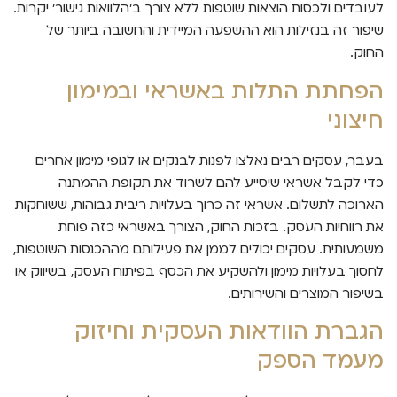
לעובדים ולכסות הוצאות שוטפות ללא צורך ב'הלוואות גישור' יקרות.
שיפור זה בנזילות הוא ההשפעה המיידית והחשובה ביותר של
החוק.
הפחתת התלות באשראי ובמימון
חיצוני
בעבר, עסקים רבים נאלצו לפנות לבנקים או לגופי מימון אחרים
כדי לקבל אשראי שיסייע להם לשרוד את תקופת ההמתנה
הארוכה לתשלום. אשראי זה כרוך בעלויות ריבית גבוהות, ששוחקות
את רווחיות העסק. בזכות החוק, הצורך באשראי כזה פוחת
משמעותית. עסקים יכולים לממן את פעילותם מההכנסות השוטפות,
לחסוך בעלויות מימון ולהשקיע את הכסף בפיתוח העסק, בשיווק או
בשיפור המוצרים והשירותים.
הגברת הוודאות העסקית וחיזוק
מעמד הספק