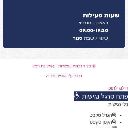
שעות פעילות
ראשון - חמישי
09:00-19:30
שישי / שבת
סגור
© כל הזכויות שמורות - איתי גת רמון
נבנה ע"י טופיק מדיה
דילוג לתוכן
פתח סרגל נגישות
כלי נגישות
הגדל טקסט
הקטן טקסט