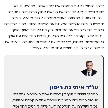
הדרך להתמודד עם אתגרים אלו היא ראשית, באמצעות ידע.
חשוב שכל בעל עסק יכיר את הוראות החוק הרלוונטיות לפעילותו.
שנית, יש לפעול בתבונה. כאשר מתרחש איחור, מומלץ לשלוח
תזכורת תשלום מנומסת המציינת את הוראות החוק. ברוב המקרים,
די בכך כדי להסדיר את התשלום. רק אם האיחור נמשך והופך
שיטתי, יש לשקול את הצעדים הבאים, לרבות התייעצות עם עורך
דין המתמחה בתחום, כדי להבין את אפשרויות הפעולה ולמצות את
הזכויות מבלי לשרוף גשרים עסקיים שלא לצורך.
עו"ד איתי גת רימון
במהלך שנותיי כעורך דין המלווה עסקים וחברות, נתקלתי
פעמים רבות מדי במצבים שבהם עסקים קטנים ובינוניים,
עמוד השדרה של הכלכלה הישראלית, קורסים תחת נטל