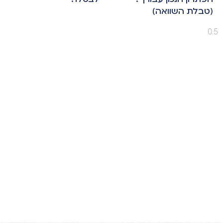
(טבלת השוואה)