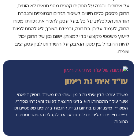
על איחורים, והגנה על ספקים קטנים מפני תנאים לא הוגנים,
החוק מספק כלים חיוניים לשיפור תזרים המזומנים והגברת
הוודאות הכלכלית. על כל בעל עסק להכיר את זכויותיו מכוח
החוק, לעמוד עליהן בתבונה, ובמידת הצורך, לא להסס לפנות
לייעוץ משפטי מקצועי כדי למצותן. יישום נכון של החוק יכול
להיות ההבדל בין עסק הנאבק על הישרדותו לבין עסק יציב
וצומח.
עו"ד איתי גת רימון
משרד עורכי הדין איתי גת רימון ושות’ הינו משרד בוטיק דינאמי
אשר עיקר התמחותו הוא בדיני ההוצאה לפועל והאזרחי מסחרי.
המשרד מייצג זוכים בתחום גביית החובות בהליכים משפטיים וכן
בייצוג חייבים בהליכי חדלות פירעון עד לקבלת ההפטר ומחיקת
החובות.