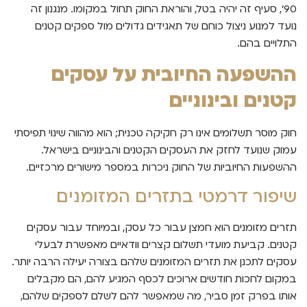
90', סעיף זה יהיה בטל, והוראת החוק תחול במקומו. מנגנון זה
נועד למנוע ניצול כוחם של תאגידים גדולים מול ספקים קטנים
התלויים בהם.
ההשפעה החיובית על עסקים
קטנים ובינוניים
חוק מוסר תשלומים אינו רק חקיקה טכנית; הוא מהווה שינוי תפיסתי
עמוק שנועד לחזק את העסקים הקטנים והבינוניים בישראל.
ההשפעות החיוביות של החוק ניכרות במספר מישורים מרכזיים.
שיפור דרמטי בתזרים המזומנים
תזרים מזומנים הוא חמצן עבור כל עסק, ובמיוחד עבור עסקים
קטנים. קביעת מועדי תשלום קצרים וודאיים מאפשרת לבעלי
עסקים לתכנן את תזרים המזומנים שלהם בצורה יעילה הרבה יותר.
במקום לחכות חודשים ארוכים לכסף המגיע להם, הם מקבלים
אותו בפרק זמן סביר, מה שמאפשר להם לשלם לספקים שלהם,