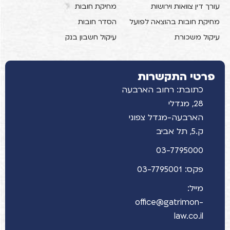
עורך דין צוואות וירושות
מחיקת חובות
מחיקת חובות בהוצאה לפועל
הסדר חובות
עיקול משכורת
עיקול חשבון בנק
פרטי התקשרות
כתובת: רחוב הארבעה
28, מגדלי
הארבעה-מגדל צפוני
ק.5, תל אביב
03-7795000
פקס: 03-7795001
מייל:
office@gatrimon-
law.co.il