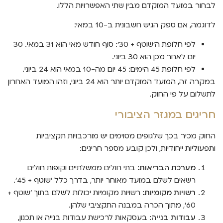
לבחור במועד המוקדם מבין שתי האפשרויות הללו.
לדוגמה, אם ספק הגיש חשבונית ב-10 במאי:
לפי חלופת ה'שוטף + 30': סוף חודש מאי הוא 31 במאי. 30
יום לאחר מכן הוא 30 ביוני.
לפי חלופת 45 הימים: 45 יום מה-10 במאי הוא 24 ביוני.
במקרה זה, המועד המוקדם יותר הוא 24 ביוני, וזהו המועד האחרון
לתשלום על פי החוק.
חריגים במגזר הציבורי
החוק מכיר בכך שלגופים מסוימים יש מורכבויות תקציביות
ותפעוליות ייחודיות, ולכן קובע מספר חריגים:
מערכת הבריאות:
בתי חולים ממשלתיים וקופות חולים
רשאים לשלם במועד מאוחר יותר, בדרך כלל 'שוטף + 45'.
רשויות מקומיות:
רשויות מקומיות יכולות לשלם בתוך 'שוטף +
60', מתוך הכרה במבנה התקציבי שלהן.
עבודות בנייה:
בעסקאות לרכישת עבודות בנייה או תכנון,