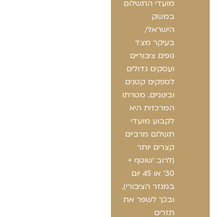
מועדי התשלום
במשק
הישראלי,
בעיקר מצד
גופים ציבוריים
ועסקים גדולים
לספקים קטנים
ובינוניים. מטרתו
המרכזית היא
לקבוע מועדי
תשלום מרביים
קצרים יותר
(לרוב 'שוטף +
30' או 45 יום
במגזר הציבורי),
ובכך לשפר את
תזרים