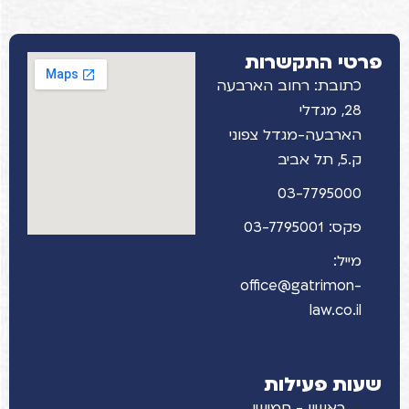
פרטי התקשרות
כתובת: רחוב הארבעה
28, מגדלי
הארבעה-מגדל צפוני
ק.5, תל אביב
03-7795000
פקס: 03-7795001
מייל:
office@gatrimon-
law.co.il
שעות פעילות
ראשון - חמישי