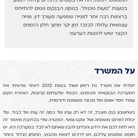
בטענת "טעות טכנית". בנוסף, הבנקים נוטים להתייחס
ברצינות רבה יותר לפנייה שמגיעה מעורך דין. פנייה
עצמאית עלולה לבזבז זמן יקר מתוך חלון הזמנים
הקצר שיש להגשת הערעור.
על המשרד
ייסדתי את משרד גת רימון ושות' בשנת 2012 לאחר שראיתי את
המערכת הבנקאית מבפנים. הבנתי שלעיתים קרובות, האזרח הקטן
עומד חסר אונים מול מכונה משומנת ודורסנית.
כשחשבון בנק מוגבל, זה לא רק עניין של כסף, זה עניין של כבוד, של
יכולת לפרנס משפחה ושל שקט נפשי. המטרה שלי בכתיבת מאמר זה
היא לתת לכם את הידע והכלים להבין שאתם לא לבד במערכה הזו. יש
חוקים שמגנים עליכם, ויש דרכים לצאת מהבוץ. הניצחון הגדול ביותר