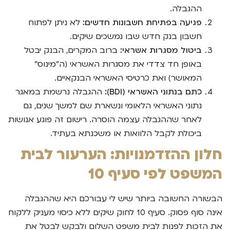
ההגבלה.
פגיעה בפתיחת חשבונות חדשים:
לא ניתן לפתוח
חשבון בנק חדש שבו נמשכים שיקים.
ביטול מסגרות אשראי:
ברוב המקרים, הבנק יבטל
באופן חד צדדי את מסגרות האשראי (ה"מינוס"
המאושר) ואת כרטיסי האשראי הבנקאיים.
כתם בנתוני האשראי (BDI):
ההגבלה נרשמת במאגר
נתוני האשראי הלאומי ונשארת שם למשך שנים, גם
לאחר שההגבלה עצמה הוסרה. רישום זה פוגע אנושות
ביכולת לקבל הלוואות או משכנתא בעתיד.
חלון ההזדמנויות: הערעור לבית
המשפט לפי סעיף 10
הבשורה החשובה ביותר שיש לי עבורכם היא שההגבלה
אינה סוף פסוק. סעיף 10 לחוק שיקים ללא כיסוי מעניק ללקוח
את הזכות לפנות לבית משפט השלום ולבקש לבטל את