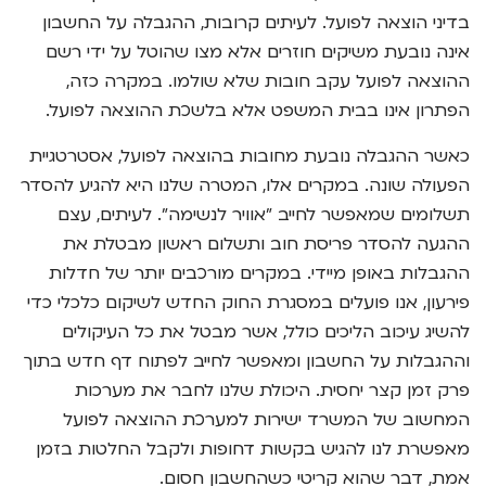
בדיני הוצאה לפועל. לעיתים קרובות, ההגבלה על החשבון
אינה נובעת משיקים חוזרים אלא מצו שהוטל על ידי רשם
ההוצאה לפועל עקב חובות שלא שולמו. במקרה כזה,
הפתרון אינו בבית המשפט אלא בלשכת ההוצאה לפועל.
כאשר ההגבלה נובעת מחובות בהוצאה לפועל, אסטרטגיית
הפעולה שונה. במקרים אלו, המטרה שלנו היא להגיע להסדר
תשלומים שמאפשר לחייב "אוויר לנשימה". לעיתים, עצם
ההגעה להסדר פריסת חוב ותשלום ראשון מבטלת את
ההגבלות באופן מיידי. במקרים מורכבים יותר של חדלות
פירעון, אנו פועלים במסגרת החוק החדש לשיקום כלכלי כדי
להשיג עיכוב הליכים כולל, אשר מבטל את כל העיקולים
וההגבלות על החשבון ומאפשר לחייב לפתוח דף חדש בתוך
פרק זמן קצר יחסית. היכולת שלנו לחבר את מערכות
המחשוב של המשרד ישירות למערכת ההוצאה לפועל
מאפשרת לנו להגיש בקשות דחופות ולקבל החלטות בזמן
אמת, דבר שהוא קריטי כשהחשבון חסום.