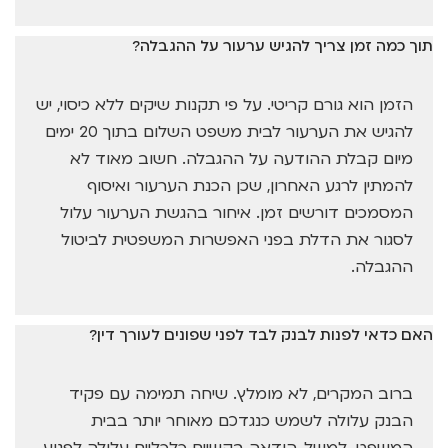
תוך כמה זמן צריך להגיש ערעור על ההגבלה?
הזמן הוא גורם קריטי. על פי תקנות שיקים ללא כיסוי, יש
להגיש את הערעור לבית משפט השלום בתוך 20 ימים
מיום קבלת ההודעה על ההגבלה. חשוב מאוד לא
להמתין לרגע האחרון, שכן הכנת הערעור ואיסוף
המסמכים דורשים זמן. איחור בהגשת הערעור עלול
לסגור את הדלת בפני האפשרות המשפטית לביטול
ההגבלה.
האם כדאי לפנות לבנק לבד לפני שפונים לעורך דין?
ברוב המקרים, לא מומלץ. שיחה תמימה עם פקיד
הבנק עלולה לשמש כנגדכם מאוחר יותר בבית
המשפט. למשל, הודאה בקשיים כלכליים עלולה לפגוע