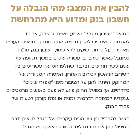
להבין את המצב: מהי הגבלה על
חשבון בנק ומדוע היא מתרחשת
המושג "חשבון מוגבל" נשמע מאיים, ובצדק, אך כדי
להתמודד איתו יש להבין תחילה את המנגנון המשפטי העומד
מאחוריו. על פי חוק שיקים ללא כיסוי, חשבון בנק מוכרז
כמוגבל כאשר סורבו בו עשרה שיקים במשך תקופה של
שנים עשר חודשים, ובלבד שחלפו חמישה עשר ימים בין
הסירוב הראשון לסירוב האחרון. המטרה המקורית של
המחוקק הייתה להגן על הציבור מפני "מפזרי שיקים"
סדרתיים, אך בפועל, החוק פוגע לא פעם באנשים נורמטיביים
שנקלעו למצוקה תזרמית זמנית או נפלו קורבן לטעות של
פקיד הבנק.
חשוב להבדיל בין שני סוגים עיקריים של הגבלות, שכן דרכי
הטיפול בהן שונות בתכלית. הסוג הראשון הוא הגבלה