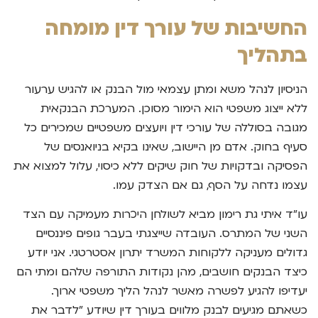
החשיבות של עורך דין מומחה
בתהליך
הניסיון לנהל משא ומתן עצמאי מול הבנק או להגיש ערעור
ללא ייצוג משפטי הוא הימור מסוכן. המערכת הבנקאית
מגובה בסוללה של עורכי דין ויועצים משפטיים שמכירים כל
סעיף בחוק. אדם מן היישוב, שאינו בקיא בניואנסים של
הפסיקה ובדקויות של חוק שיקים ללא כיסוי, עלול למצוא את
עצמו נדחה על הסף, גם אם הצדק עמו.
עו"ד איתי גת רימון מביא לשולחן היכרות מעמיקה עם הצד
השני של המתרס. העובדה שייצגתי בעבר גופים פיננסיים
גדולים מעניקה ללקוחות המשרד יתרון אסטרטגי. אני יודע
כיצד הבנקים חושבים, מהן נקודות התורפה שלהם ומתי הם
יעדיפו להגיע לפשרה מאשר לנהל הליך משפטי ארוך.
כשאתם מגיעים לבנק מלווים בעורך דין שיודע "לדבר את