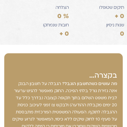
תיקים שטופלו
הצלחה
0
%
+
0
שנות ניסיון
חובות שנמחקו
+
0
0
בקצרה...
מה עושים כשהחשבון הוגבל?
הגבלה על חשבון הבנק
אינה גזירת גורל בלתי הפיכה. החוק מאפשר להגיש ערעור
לבית משפט השלום בתוך תקופה קצובה (בדרך כלל עד
20 ימים מקבלת ההודעה) ולבקש צו זמני לעיכוב כניסת
ההגבלה לתוקף. הפעולה המשפטית המרכזית מתבססת
על סעיף 10 לחוק שיקים ללא כיסוי, המאפשר לגרוע שיקים
מרשימת השיקים שסורבו אם מוכיחים כי הייתה ללקוח