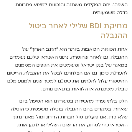
השפה", יחס הפקידים משתנה והנכונות למצוא פתרונות
גדלה משמעותית.
מחיקת BDI שלילי לאחר ביטול
ההגבלה
אחת הסוגיות הכואבות ביותר היא "הזנב הארוך" של
ההגבלה, גם לאחר שהוסרה. נתוני האשראי שלכם נשמרים
במאגר של בנק ישראל ומשמשים את הגופים המממנים
להערכת סיכון. גם אם הצלחתם לבטל את ההגבלה, הרישום
ההיסטורי עלול להכתים את שמכם למשך שנים ולמנוע מכם
קבלת משכנתא או הלוואות בתנאים נוחים.
חלק בלתי נפרד מהשירות במשרדנו הוא הטיפול ביום
שאחרי. במקרים בהם ההגבלה בוטלה משפטית כי הוטלה
שלא כדין, אנו פועלים מול חברות הדירוג ומול מאגר נתוני
האשראי כדי למחוק את הרישום השלילי או לתקן אותו.