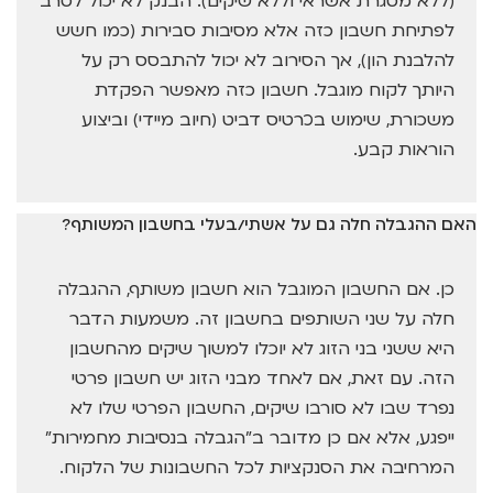
(ללא מסגרת אשראי וללא שיקים). הבנק לא יכול לסרב
לפתיחת חשבון כזה אלא מסיבות סבירות (כמו חשש
להלבנת הון), אך הסירוב לא יכול להתבסס רק על
היותך לקוח מוגבל. חשבון כזה מאפשר הפקדת
משכורת, שימוש בכרטיס דביט (חיוב מיידי) וביצוע
הוראות קבע.
האם ההגבלה חלה גם על אשתי/בעלי בחשבון המשותף?
כן. אם החשבון המוגבל הוא חשבון משותף, ההגבלה
חלה על שני השותפים בחשבון זה. משמעות הדבר
היא ששני בני הזוג לא יוכלו למשוך שיקים מהחשבון
הזה. עם זאת, אם לאחד מבני הזוג יש חשבון פרטי
נפרד שבו לא סורבו שיקים, החשבון הפרטי שלו לא
ייפגע, אלא אם כן מדובר ב"הגבלה בנסיבות מחמירות"
המרחיבה את הסנקציות לכל החשבונות של הלקוח.