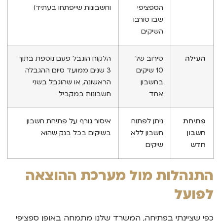
הספציפי
וחשבונות שייפתחו בעתיד)
שבו סורבו
השיקים
העילה
סירוב של
הלקוח הוגבל פעם נוספת בתוך
10 שיקים
3 שנים ממועד סיום ההגבלה
בחשבון
הראשונה, או שהוגבל בשני
אחד
חשבונות במקביל
פתיחת
ניתן לפתוח
איסור גורף על פתיחת חשבון
חשבון
חשבון ללא
בשיקים בכל בנק שהוא
חדש
שיקים
התנהלות מול מערכת ההוצאה
לפועל
כפי שציינתי בפתיחה, המשרד שלנו מתמחה באופן ספציפי