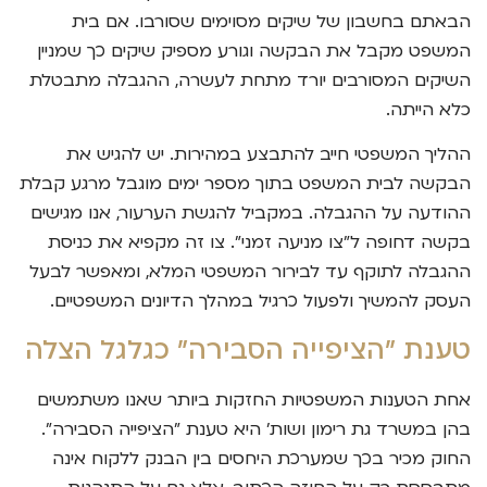
הבאתם בחשבון של שיקים מסוימים שסורבו. אם בית
המשפט מקבל את הבקשה וגורע מספיק שיקים כך שמניין
השיקים המסורבים יורד מתחת לעשרה, ההגבלה מתבטלת
כלא הייתה.
ההליך המשפטי חייב להתבצע במהירות. יש להגיש את
הבקשה לבית המשפט בתוך מספר ימים מוגבל מרגע קבלת
ההודעה על ההגבלה. במקביל להגשת הערעור, אנו מגישים
בקשה דחופה ל"צו מניעה זמני". צו זה מקפיא את כניסת
ההגבלה לתוקף עד לבירור המשפטי המלא, ומאפשר לבעל
העסק להמשיך ולפעול כרגיל במהלך הדיונים המשפטיים.
טענת "הציפייה הסבירה" כגלגל הצלה
אחת הטענות המשפטיות החזקות ביותר שאנו משתמשים
בהן במשרד גת רימון ושות' היא טענת "הציפייה הסבירה".
החוק מכיר בכך שמערכת היחסים בין הבנק ללקוח אינה