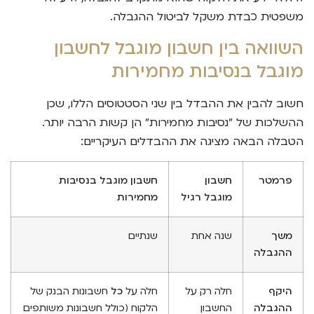
משפטית כבדת משקל לביטול ההגבלה.
השוואה בין חשבון מוגבל לחשבון
מוגבל בנסיבות מחמירות
חשוב להבין את ההבדל בין שני הסטטוסים הללו, שכן
ההשלכות של "נסיבות מחמירות" הן קשות הרבה יותר.
הטבלה הבאה מציגה את ההבדלים העיקריים:
פרמטר
חשבון
חשבון מוגבל בנסיבות
מוגבל רגיל
מחמירות
משך
שנה אחת
שנתיים
ההגבלה
היקף
חלה רק על
חלה על
כל
חשבונות הבנק של
ההגבלה
החשבון
הלקוח (כולל חשבונות משותפים