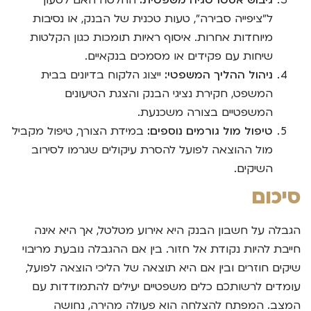
ל"ציפייה סבירה", טעות טכנית של הבנק, או נסיבות
מיוחדות אחרות. איסוף ראיות תומכות כגון הקלטות
שיחות עם פקידים או מסמכים בנקאיים.
ניהול ההליך המשפטי:
ייצוג הלקוח בדיונים בבית
המשפט, חקירת נציגי הבנק והצגת הטיעונים
המשפטיים בצורה משכנעת.
טיפול מול גורמים נוספים:
במידת הצורך, טיפול מקביל
מול ההוצאה לפועל להסרת עיקולים שגרמו לסירוב
השיקים.
סיכום
הגבלה על חשבון הבנק היא אירוע מטלטל, אך היא אינה
חייבת להיות נקודת אל חזור. בין אם ההגבלה נובעת מריבוי
שיקים חוזרים ובין אם היא תוצאה של הליכי הוצאה לפועל,
עומדים לרשותכם כלים משפטיים יעילים להתמודדות עם
המצב. המפתח להצלחה הוא פעולה מהירה, נחושה