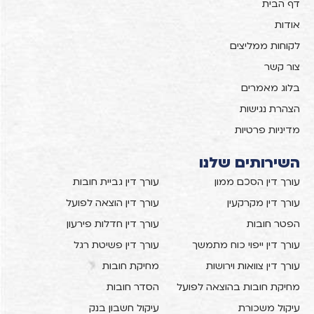
דף הבית
אודות
לקוחות ממליצים
צור קשר
בלוג מאמרים
הצהרת נגישות
מדיניות פרטיות
השירותים שלנו
עורך דין הסכם ממון
עורך דין גביית חובות
עורך דין מקרקעין
עורך דין הוצאה לפועל
הפטר חובות
עורך דין חדלות פירעון
עורך דין ייפוי כוח מתמשך
עורך דין פשיטת רגל
עורך דין צוואות וירושות
מחיקת חובות
מחיקת חובות בהוצאה לפועל
הסדר חובות
עיקול משכורת
עיקול חשבון בנק